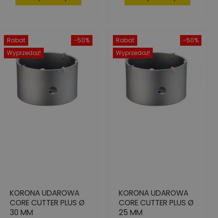
Rabat
-50%
Rabat
-50%
Wyprzedaż!
Wyprzedaż!
KORONA UDAROWA
KORONA UDAROWA
CORE CUTTER PLUS Ø
CORE CUTTER PLUS Ø
30 MM
25 MM