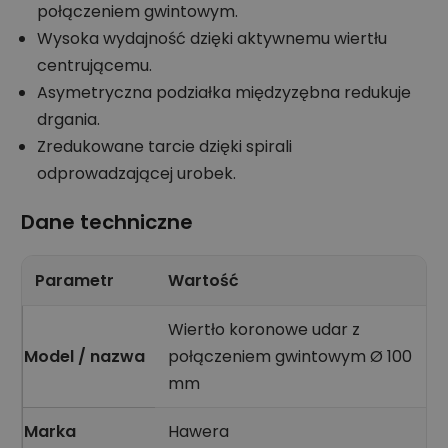
połączeniem gwintowym.
Wysoka wydajność dzięki aktywnemu wiertłu
centrującemu.
Asymetryczna podziałka międzyzębna redukuje
drgania.
Zredukowane tarcie dzięki spirali
odprowadzającej urobek.
Dane techniczne
Parametr
Wartość
Wiertło koronowe udar z
Model / nazwa
połączeniem gwintowym Ø 100
mm
Marka
Hawera