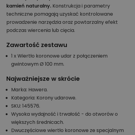
kamień naturalny.
Konstrukcja i parametry
techniczne pomagają uzyskać kontrolowane
prowadzenie narzędzia oraz powtarzalny efekt
podczas wiercenia lub cięcia.
Zawartość zestawu
1 x Wiertło koronowe udar z połączeniem
gwintowym Ø 100 mm.
Najważniejsze w skrócie
Marka: Hawera.
Kategoria: Korony udarowe.
SKU: 145576.
Wysoka wydajność i trwałość - do otworów o
większych średnicach.
Dwuczęściowe wiertło koronowe ze specjalnym