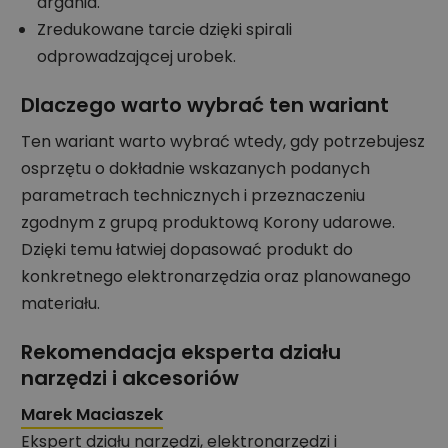
drgania.
Zredukowane tarcie dzięki spirali
odprowadzającej urobek.
Dlaczego warto wybrać ten wariant
Ten wariant warto wybrać wtedy, gdy potrzebujesz
osprzętu o dokładnie wskazanych podanych
parametrach technicznych i przeznaczeniu
zgodnym z grupą produktową Korony udarowe.
Dzięki temu łatwiej dopasować produkt do
konkretnego elektronarzędzia oraz planowanego
materiału.
Rekomendacja eksperta działu
narzędzi i akcesoriów
Marek Maciaszek
Ekspert działu narzędzi, elektronarzędzi i