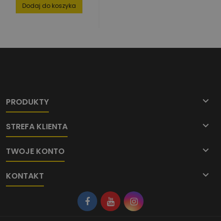
podstawowa
Dodaj do koszyka

PRODUKTY

STREFA KLIENTA

TWOJE KONTO

KONTAKT