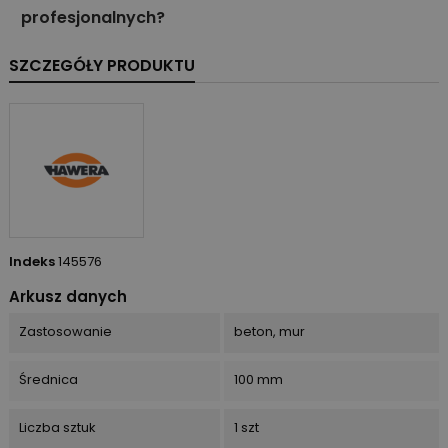
profesjonalnych?
SZCZEGÓŁY PRODUKTU
Indeks
145576
Arkusz danych
Zastosowanie
beton, mur
Średnica
100 mm
Liczba sztuk
1 szt