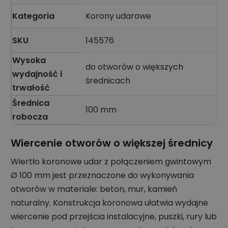
Kategoria
Korony udarowe
SKU
145576
Wysoka
do otworów o większych
wydajność i
średnicach
trwałość
Średnica
100 mm
robocza
Wiercenie otworów o większej średnicy
Wiertło koronowe udar z połączeniem gwintowym
Ø 100 mm jest przeznaczone do wykonywania
otworów w materiale: beton, mur, kamień
naturalny. Konstrukcja koronowa ułatwia wydajne
wiercenie pod przejścia instalacyjne, puszki, rury lub