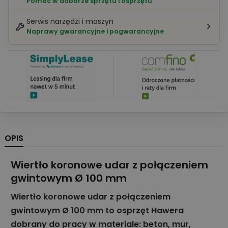
Pomoc w doborze sprzętu i osprzętu
Serwis narzędzi i maszyn
Naprawy gwarancyjne i pogwarancyjne
OPIS
Wiertło koronowe udar z połączeniem
gwintowym Ø 100 mm
Wiertło koronowe udar z połączeniem
gwintowym Ø 100 mm to osprzęt Hawera
dobrany do pracy w materiale: beton, mur,