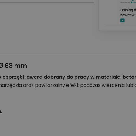
 Ø 68 mm
 osprzęt Hawera dobrany do pracy w materiale: beton
zędzia oraz powtarzalny efekt podczas wiercenia lub c
.