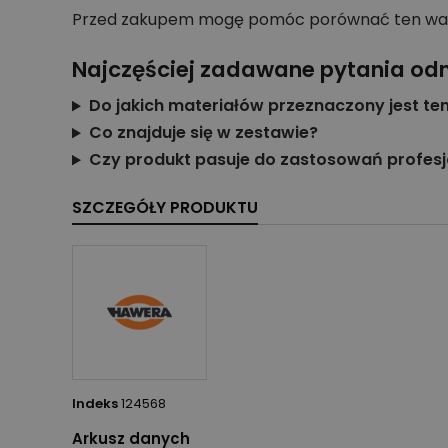
Przed zakupem mogę pomóc porównać ten wariant
Najczęściej zadawane pytania od
Do jakich materiałów przeznaczony jest te
Co znajduje się w zestawie?
Czy produkt pasuje do zastosowań profes
SZCZEGÓŁY PRODUKTU
Indeks
124568
Arkusz danych