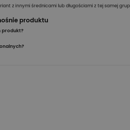
 z innymi średnicami lub długościami z tej samej grup
nośnie produktu
n produkt?
jonalnych?