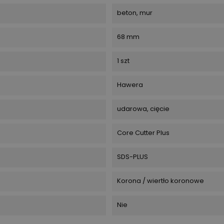
beton, mur
68 mm
1 szt
Hawera
udarowa, cięcie
Core Cutter Plus
SDS-PLUS
Korona / wiertło koronowe
Nie