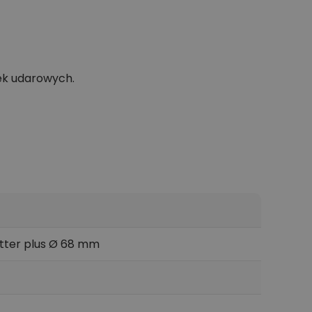
ek udarowych.
tter plus Ø 68 mm