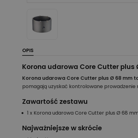
OPIS
Korona udarowa Core Cutter plus
Korona udarowa Core Cutter plus Ø 68 mm to
pomagają uzyskać kontrolowane prowadzenie nar
Zawartość zestawu
1 x Korona udarowa Core Cutter plus Ø 68 mm
Najważniejsze w skrócie