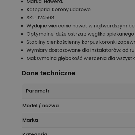
Marka: Hawera.
Kategoria: Korony udarowe.
SKU: 124568.
Wydajne wiercenie nawet w najtwardszym bet
Optymalne, duże ostrza z węglika spiekaneg
Stabilny cienkościenny korpus koronki zapew
Wymiary dostosowane dla instalatorów: od rur
Maksymalna głębokość wiercenia dla wszystk
Dane techniczne
Parametr
Model / nazwa
Marka
Kategoria