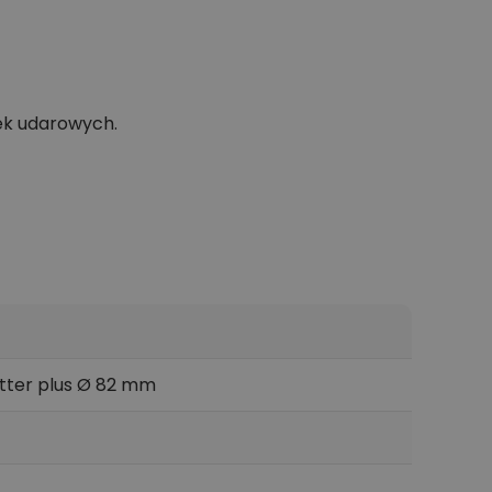
ek udarowych.
tter plus Ø 82 mm