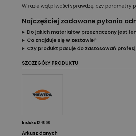
W razie wątpliwości sprawdzę, czy parametry pro
Najczęściej zadawane pytania od
Do jakich materiałów przeznaczony jest te
Co znajduje się w zestawie?
Czy produkt pasuje do zastosowań profes
SZCZEGÓŁY PRODUKTU
Indeks
124569
Arkusz danych