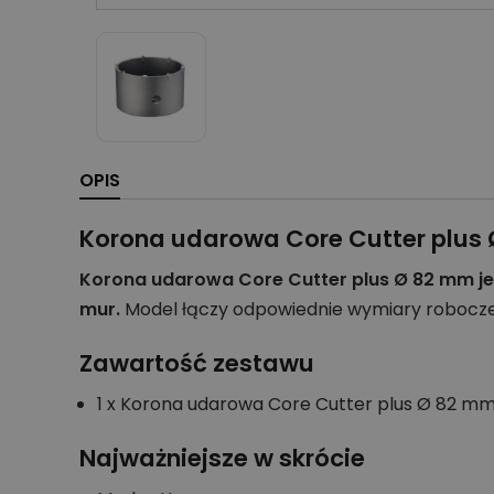
OPIS
Korona udarowa Core Cutter plus
Korona udarowa Core Cutter plus Ø 82 mm j
mur.
Model łączy odpowiednie wymiary robocze 
Zawartość zestawu
1 x Korona udarowa Core Cutter plus Ø 82 mm
Najważniejsze w skrócie