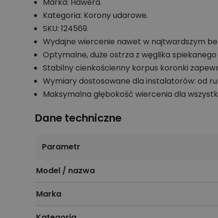
Marka: Hawera.
Kategoria: Korony udarowe.
SKU: 124569.
Wydajne wiercenie nawet w najtwardszym bet
Optymalne, duże ostrza z węglika spiekaneg
Stabilny cienkościenny korpus koronki zapew
Wymiary dostosowane dla instalatorów: od rur
Maksymalna głębokość wiercenia dla wszystk
Dane techniczne
Parametr
Model / nazwa
Marka
Kategoria