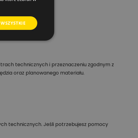
ek udarowych.
 WSZYSTKIE
trach technicznych i przeznaczeniu zgodnym z
ędzia oraz planowanego materiału.
ych technicznych. Jeśli potrzebujesz pomocy