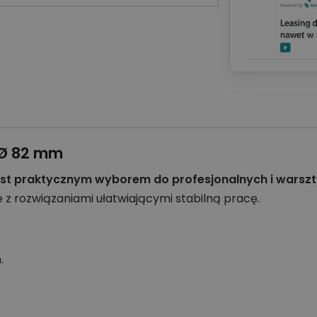
 Ø 82 mm
est praktycznym wyborem do profesjonalnych i warsz
z rozwiązaniami ułatwiającymi stabilną pracę.
.