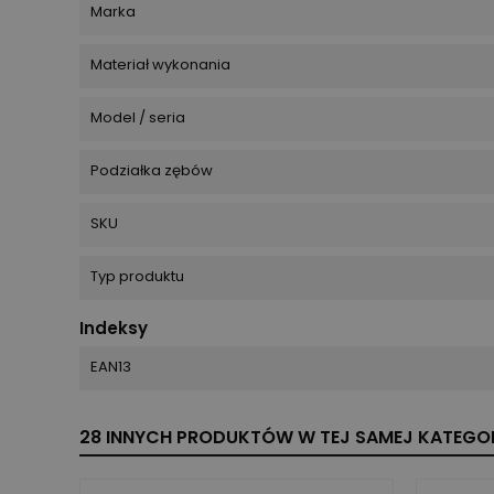
Marka
Materiał wykonania
Model / seria
Podziałka zębów
SKU
Typ produktu
Indeksy
EAN13
28 INNYCH PRODUKTÓW W TEJ SAMEJ KATEGOR