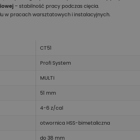
ziowej
– stabilność pracy podczas cięcia.
u w pracach warsztatowych i instalacyjnych.
CT51
Profi System
MULTI
51 mm
4-6 z/cal
otwornica HSS-bimetaliczna
do 38 mm