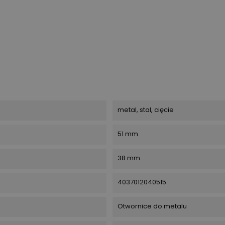
metal, stal, cięcie
51 mm
38 mm
4037012040515
Otwornice do metalu