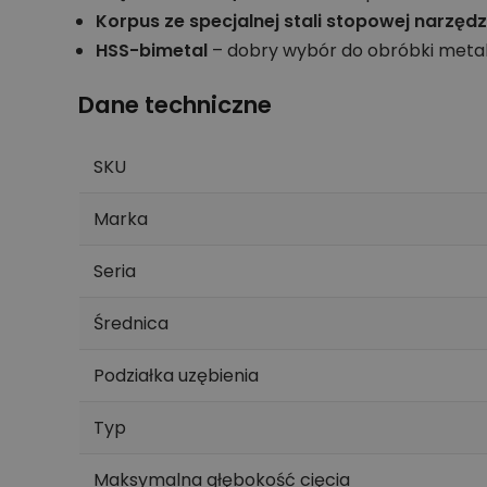
Korpus ze specjalnej stali stopowej narzęd
HSS-bimetal
– dobry wybór do obróbki metal
Dane techniczne
SKU
Marka
Seria
Średnica
Podziałka uzębienia
Typ
Maksymalna głębokość cięcia