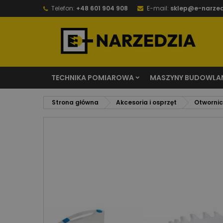
Telefon:
+48 601 904 908
E-mail:
sklep@e-narzed
TECHNIKA POMIAROWA
MASZYNY BUDOWLA
Strona główna
Akcesoria i osprzęt
Otwornice