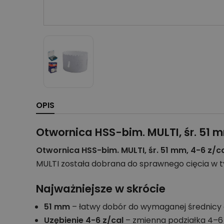
OPIS
Otwornica HSS-bim. MULTI, śr. 51 m
Otwornica HSS-bim. MULTI, śr. 51 mm, 4-6 z/c
MULTI została dobrana do sprawnego cięcia w
Najważniejsze w skrócie
51 mm
– łatwy dobór do wymaganej średnicy 
Uzębienie 4-6 z/cal
– zmienna podziałka 4–6