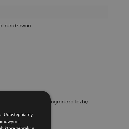
tal nierdzewna
ie dobrana średnica ogranicza liczbę
chu. Udostępniamy
klamowym i
ub które zebrali w