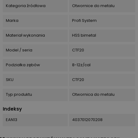
Kategoria źródłowa
Otwornice do metalu
Marka
Profi System
Materiał wykonania
HSS bimetal
Model / seria
CTF20
Podziałka zębów
8-12z/cal
SKU
CTF20
Typ produktu
Otwornica do metalu
Indeksy
EAN13
4037012070208