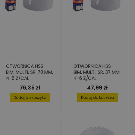
OTWORNICA HSS-
OTWORNICA HSS-
BIM. MULTI, ŚR. 70 MM,
BIM. MULTI, ŚR. 37 MM,
4-6 Z/CAL
4-6 Z/CAL
76,35 zł
47,99 zł
Cena
Cena
Dodaj do koszyka
Dodaj do koszyka