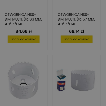
OTWORNICA HSS-
OTWORNICA HSS-
BIM. MULTI, ŚR. 83 MM,
BIM. MULTI, ŚR. 57 MM,
4-6 Z/CAL
4-6 Z/CAL
84,66 zł
66,14 zł
Cena
Cena
Dodaj do koszyka
Dodaj do koszyka