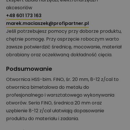
akcesoriów
+48 601 173 163
marek.maciaszek@profipartner.pl
Jeśli potrzebujesz pomocy przy doborze produktu,
chętnie pomogę. Przy osprzęcie roboczym warto
zawsze potwierdzić średnicę, mocowanie, materiał
obrabiany oraz oczekiwaną dokładność cięcia.
Podsumowanie
Otwornica HSS-bim. FINO, śr. 20 mm, 8-12 z/cal to
otwornica bimetalowa do metalu do
profesjonalnego i warsztatowego wykonywania
otworów. Seria FINO, średnica 20 mm oraz
uzębienie 8-12 z/cal ułatwiają dopasowanie
produktu do materiału i zadania.