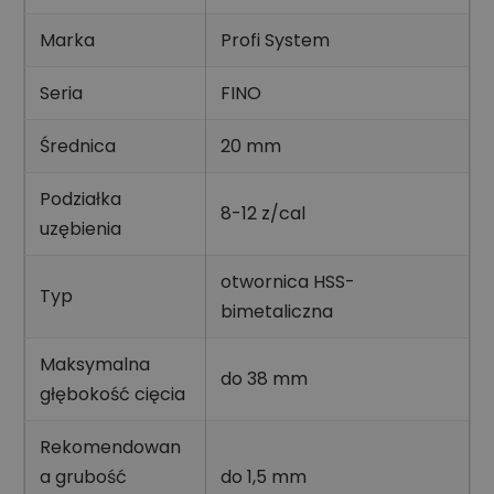
Marka
Profi System
Seria
FINO
Średnica
20 mm
Podziałka
8-12 z/cal
uzębienia
otwornica HSS-
Typ
bimetaliczna
Maksymalna
do 38 mm
głębokość cięcia
Rekomendowan
a grubość
do 1,5 mm