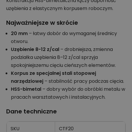
Konstrukcja HSS-bimetaliczna łączy odporność
uzębienia z elastycznym korpusem roboczym.
Najważniejsze w skrócie
20 mm
– łatwy dobór do wymaganej średnicy
otworu.
Uzębienie 8-12 z/cal
– drobniejsza, zmienna
podziałka uzębienia 8–12 z/cal sprzyja
spokojniejszemu cięciu cieńszych elementów.
Korpus ze specjalnej stali stopowej
narzędziowej
– stabilność pracy podczas cięcia.
HSS-bimetal
– dobry wybór do obróbki metalu w
pracach warsztatowych i instalacyjnych.
Dane techniczne
SKU
CTF20