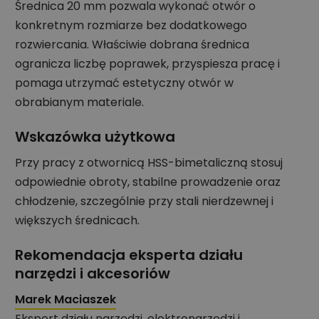
Średnica 20 mm pozwala wykonać otwór o
konkretnym rozmiarze bez dodatkowego
rozwiercania. Właściwie dobrana średnica
ogranicza liczbę poprawek, przyspiesza pracę i
pomaga utrzymać estetyczny otwór w
obrabianym materiale.
Wskazówka użytkowa
Przy pracy z otwornicą HSS-bimetaliczną stosuj
odpowiednie obroty, stabilne prowadzenie oraz
chłodzenie, szczególnie przy stali nierdzewnej i
większych średnicach.
Rekomendacja eksperta działu
narzędzi i akcesoriów
Marek Maciaszek
Ekspert działu narzędzi, elektronarzędzi i