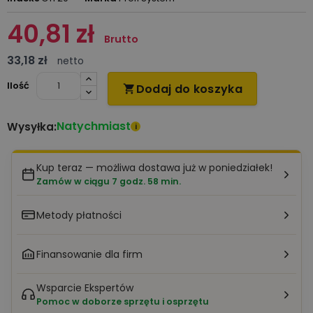
40,81 zł
Brutto
33,18 zł
netto
Ilość
Dodaj do koszyka

Natychmiast
Wysyłka:
i
Kup teraz — możliwa dostawa już w poniedziałek!
Zamów w ciągu 7 godz. 58 min.
Metody płatności
Finansowanie dla firm
Wsparcie Ekspertów
Pomoc w doborze sprzętu i osprzętu