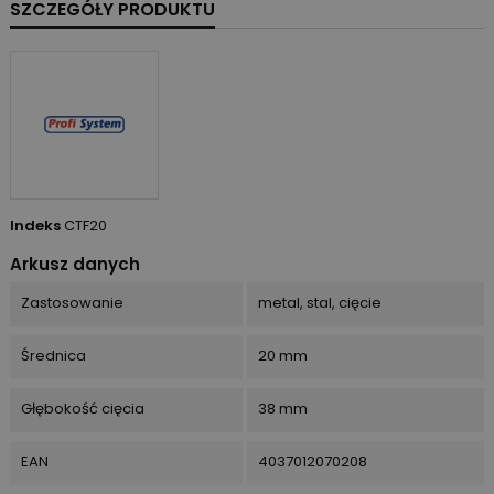
SZCZEGÓŁY PRODUKTU
Indeks
CTF20
Arkusz danych
Zastosowanie
metal, stal, cięcie
Średnica
20 mm
Głębokość cięcia
38 mm
EAN
4037012070208