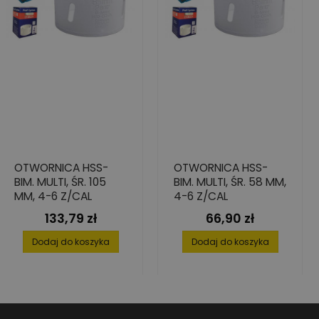
OTWORNICA HSS-
OTWORNICA HSS-
BIM. MULTI, ŚR. 105
BIM. MULTI, ŚR. 58 MM,
MM, 4-6 Z/CAL
4-6 Z/CAL
133,79 zł
66,90 zł
Cena
Cena
Dodaj do koszyka
Dodaj do koszyka