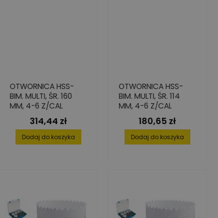
OTWORNICA HSS-
OTWORNICA HSS-
BIM. MULTI, ŚR. 160
BIM. MULTI, ŚR. 114
MM, 4-6 Z/CAL
MM, 4-6 Z/CAL
314,44 zł
180,65 zł
Cena
Cena
Dodaj do koszyka
Dodaj do koszyka