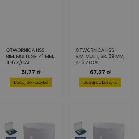
OTWORNICA HSS-
OTWORNICA HSS-
BIM. MULTI, ŚR. 41 MM,
BIM. MULTI, ŚR. 59 MM,
4-6 Z/CAL
4-6 Z/CAL
51,77 zł
67,27 zł
Cena
Cena
Dodaj do koszyka
Dodaj do koszyka