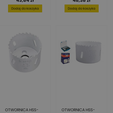
43,84 zł
48,38 zł
Dodaj do koszyka
Dodaj do koszyka
OTWORNICA HSS-
OTWORNICA HSS-