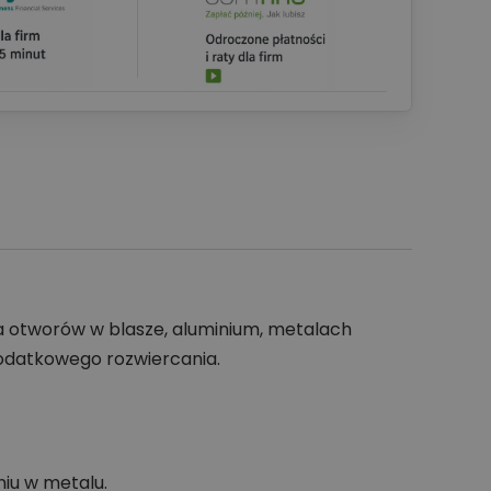
 otworów w blasze, aluminium, metalach
dodatkowego rozwiercania.
iu w metalu.