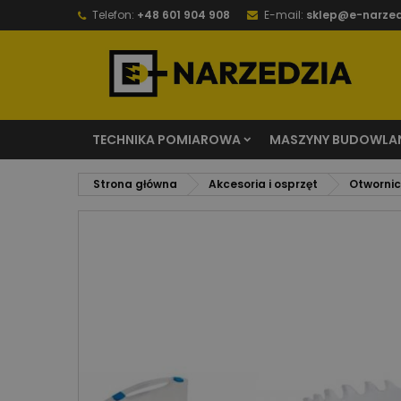
Telefon:
+48 601 904 908
E-mail:
sklep@e-narzed
TECHNIKA POMIAROWA
MASZYNY BUDOWLA
Strona główna
Akcesoria i osprzęt
Otwornice