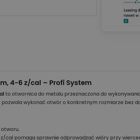
m, 4-6 z/cal – Profi System
al
to otwornica do metalu przeznaczona do wykonywania
 mm pozwala wykonać otwór o konkretnym rozmiarze bez 
 otworu.
 z/cal pomaga sprawnie odprowadzać wióry przy wiercen