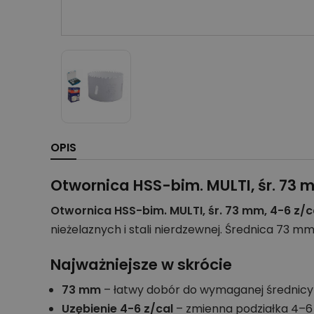
OPIS
Otwornica HSS-bim. MULTI, śr. 73 m
Otwornica HSS-bim. MULTI, śr. 73 mm, 4-6 z/c
nieżelaznych i stali nierdzewnej. Średnica 73
Najważniejsze w skrócie
73 mm
– łatwy dobór do wymaganej średnicy
Uzębienie 4-6 z/cal
– zmienna podziałka 4–6