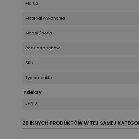
Marka
Materiał wykonania
Model / seria
Podziałka zębów
SKU
Typ produktu
Indeksy
EAN13
28 INNYCH PRODUKTÓW W TEJ SAMEJ KATEGOR