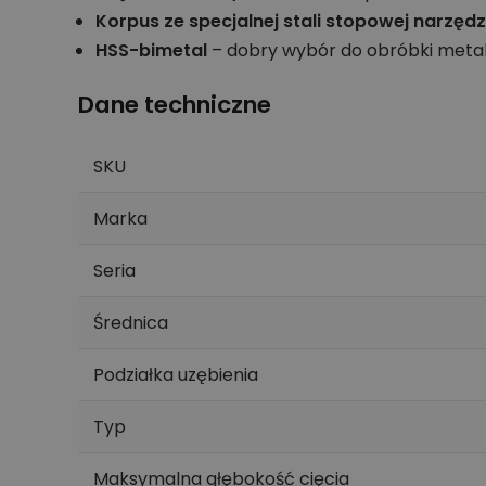
Korpus ze specjalnej stali stopowej narzęd
HSS-bimetal
– dobry wybór do obróbki metal
Dane techniczne
SKU
Marka
Seria
Średnica
Podziałka uzębienia
Typ
Maksymalna głębokość cięcia