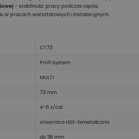
ziowej
– stabilność pracy podczas cięcia.
u w pracach warsztatowych i instalacyjnych.
CT73
Profi System
MULTI
73 mm
4-6 z/cal
otwornica HSS-bimetaliczna
do 38 mm