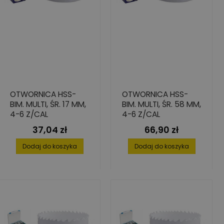
OTWORNICA HSS-
OTWORNICA HSS-
BIM. MULTI, ŚR. 17 MM,
BIM. MULTI, ŚR. 58 MM,
4-6 Z/CAL
4-6 Z/CAL
37,04 zł
66,90 zł
Cena
Cena
Dodaj do koszyka
Dodaj do koszyka