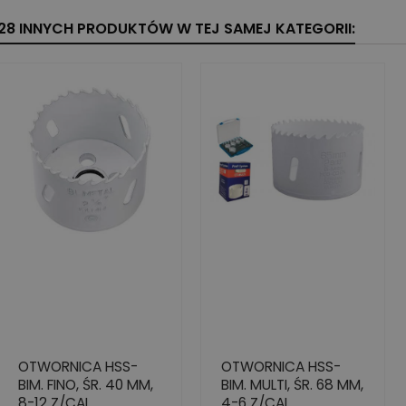
28 INNYCH PRODUKTÓW W TEJ SAMEJ KATEGORII:
OTWORNICA HSS-
OTWORNICA HSS-
BIM. FINO, ŚR. 40 MM,
BIM. MULTI, ŚR. 68 MM,
8-12 Z/CAL
4-6 Z/CAL