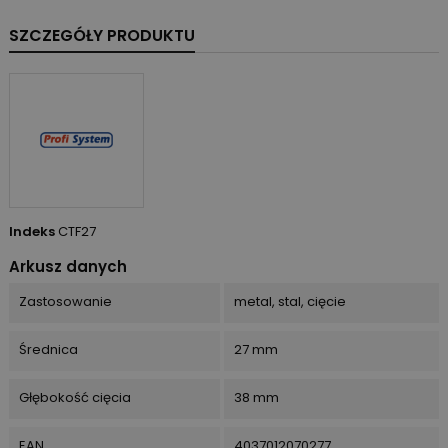
SZCZEGÓŁY PRODUKTU
Indeks
CTF27
Arkusz danych
Zastosowanie
metal, stal, cięcie
Średnica
27 mm
Głębokość cięcia
38 mm
EAN
4037012070277