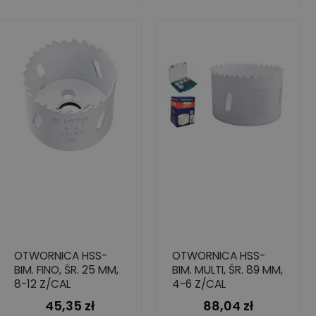
OTWORNICA HSS-
OTWORNICA HSS-
BIM. FINO, ŚR. 25 MM,
BIM. MULTI, ŚR. 89 MM,
8-12 Z/CAL
4-6 Z/CAL
45,35 zł
88,04 zł
Cena
Cena