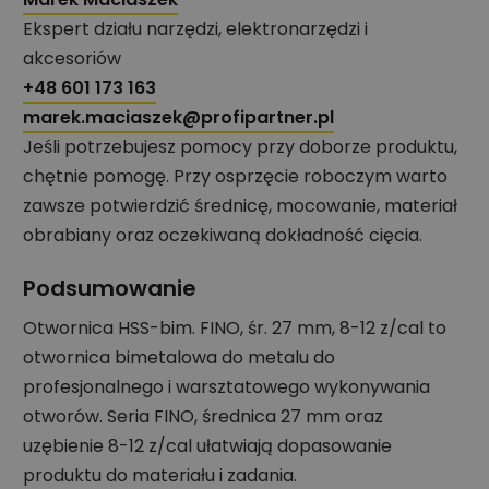
Ekspert działu narzędzi, elektronarzędzi i
akcesoriów
+48 601 173 163
marek.maciaszek@profipartner.pl
Jeśli potrzebujesz pomocy przy doborze produktu,
chętnie pomogę. Przy osprzęcie roboczym warto
zawsze potwierdzić średnicę, mocowanie, materiał
obrabiany oraz oczekiwaną dokładność cięcia.
Podsumowanie
Otwornica HSS-bim. FINO, śr. 27 mm, 8-12 z/cal to
otwornica bimetalowa do metalu do
profesjonalnego i warsztatowego wykonywania
otworów. Seria FINO, średnica 27 mm oraz
uzębienie 8-12 z/cal ułatwiają dopasowanie
produktu do materiału i zadania.