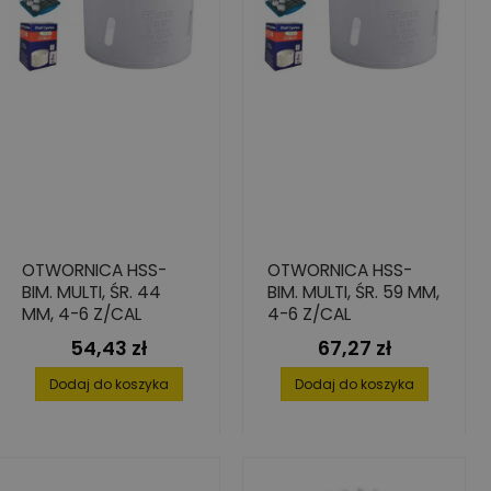
OTWORNICA HSS-
OTWORNICA HSS-
BIM. MULTI, ŚR. 44
BIM. MULTI, ŚR. 59 MM,
MM, 4-6 Z/CAL
4-6 Z/CAL
54,43 zł
67,27 zł
Cena
Cena
Dodaj do koszyka
Dodaj do koszyka