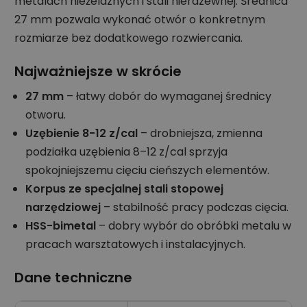
metalach nieżelaznych i stali nierdzewnej. Średnica
27 mm pozwala wykonać otwór o konkretnym
rozmiarze bez dodatkowego rozwiercania.
Najważniejsze w skrócie
27 mm
– łatwy dobór do wymaganej średnicy
otworu.
Uzębienie 8-12 z/cal
– drobniejsza, zmienna
podziałka uzębienia 8–12 z/cal sprzyja
spokojniejszemu cięciu cieńszych elementów.
Korpus ze specjalnej stali stopowej
narzędziowej
– stabilność pracy podczas cięcia.
HSS-bimetal
– dobry wybór do obróbki metalu w
pracach warsztatowych i instalacyjnych.
Dane techniczne