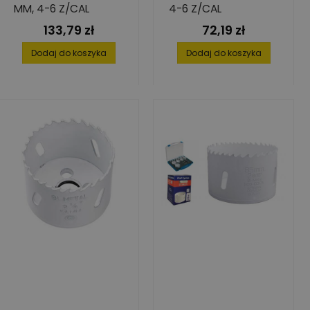
MM, 4-6 Z/CAL
4-6 Z/CAL
133,79 zł
72,19 zł
Cena
Cena
Dodaj do koszyka
Dodaj do koszyka