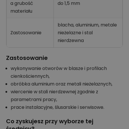
a grubość
do 1,5 mm
materiału
blacha, aluminium, metale
Zastosowanie
nieżelazne i stal
nierdzewna
Zastosowanie
wykonywanie otworów w blasze i profilach
cienkościennych,
obróbka aluminium oraz metali nieżelaznych,
wiercenie w stali nierdzewnej zgodnie z
parametrami pracy,
prace instalacyjne, ślusarskie i serwisowe.
Co zyskujesz przy wyborze tej
średnicy?