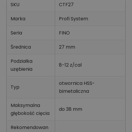
SKU
CTF27
Marka
Profi System
Seria
FINO
Średnica
27 mm
Podziałka
8-12 z/cal
uzębienia
otwornica HSS-
Typ
bimetaliczna
Maksymalna
do 38 mm
głębokość cięcia
Rekomendowan