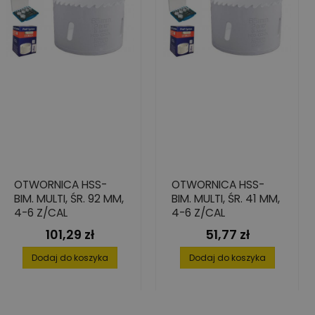
OTWORNICA HSS-
OTWORNICA HSS-
BIM. MULTI, ŚR. 92 MM,
BIM. MULTI, ŚR. 41 MM,
4-6 Z/CAL
4-6 Z/CAL
101,29 zł
51,77 zł
Cena
Cena
Dodaj do koszyka
Dodaj do koszyka