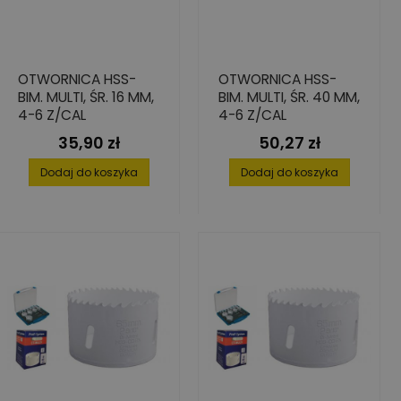
OTWORNICA HSS-
OTWORNICA HSS-
BIM. MULTI, ŚR. 16 MM,
BIM. MULTI, ŚR. 40 MM,
4-6 Z/CAL
4-6 Z/CAL
35,90 zł
50,27 zł
Cena
Cena
Dodaj do koszyka
Dodaj do koszyka