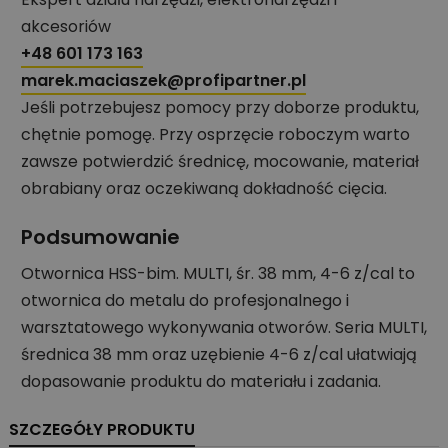
akcesoriów
+48 601 173 163
marek.maciaszek@profipartner.pl
Jeśli potrzebujesz pomocy przy doborze produktu,
chętnie pomogę. Przy osprzęcie roboczym warto
zawsze potwierdzić średnicę, mocowanie, materiał
obrabiany oraz oczekiwaną dokładność cięcia.
Podsumowanie
Otwornica HSS-bim. MULTI, śr. 38 mm, 4-6 z/cal to
otwornica do metalu do profesjonalnego i
warsztatowego wykonywania otworów. Seria MULTI,
średnica 38 mm oraz uzębienie 4-6 z/cal ułatwiają
dopasowanie produktu do materiału i zadania.
SZCZEGÓŁY PRODUKTU