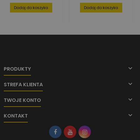
Dodaj do koszyka
Dodaj do koszyka

PRODUKTY

STREFA KLIENTA

TWOJE KONTO

KONTAKT