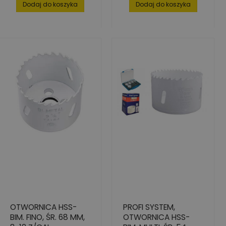
Dodaj do koszyka
Dodaj do koszyka
OTWORNICA HSS-
PROFI SYSTEM,
BIM. FINO, ŚR. 68 MM,
OTWORNICA HSS-