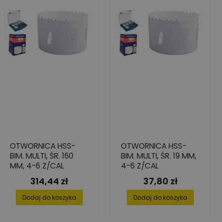
OTWORNICA HSS-
OTWORNICA HSS-
BIM. MULTI, ŚR. 160
BIM. MULTI, ŚR. 19 MM,
MM, 4-6 Z/CAL
4-6 Z/CAL
314,44 zł
37,80 zł
Cena
Cena
Dodaj do koszyka
Dodaj do koszyka