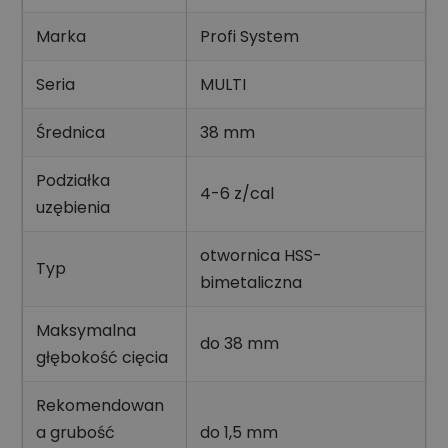
Marka
Profi System
Seria
MULTI
Średnica
38 mm
Podziałka
4-6 z/cal
uzębienia
otwornica HSS-
Typ
bimetaliczna
Maksymalna
do 38 mm
głębokość cięcia
Rekomendowan
a grubość
do 1,5 mm