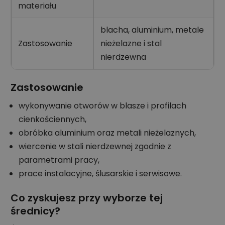
materiału
blacha, aluminium, metale
Zastosowanie
nieżelazne i stal
nierdzewna
Zastosowanie
wykonywanie otworów w blasze i profilach
cienkościennych,
obróbka aluminium oraz metali nieżelaznych,
wiercenie w stali nierdzewnej zgodnie z
parametrami pracy,
prace instalacyjne, ślusarskie i serwisowe.
Co zyskujesz przy wyborze tej
średnicy?