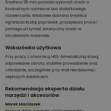
Średnica 38 mm pozwala wykonać otwór o
konkretnym rozmiarze bez dodatkowego
rozwiercania. Właściwie dobrana średnica
ogranicza liczbę poprawek, przyspiesza pracę i
pomaga utrzymać estetyczny otwór w
obrabianym materiale.
Wskazówka użytkowa
Przy pracy z otwornicą HSS-bimetaliczną stosuj
odpowiednie obroty, stabilne prowadzenie oraz
chłodzenie, szczególnie przy stali nierdzewnej i
większych średnicach.
Rekomendacja eksperta działu
narzędzi i akcesoriów
Marek Maciaszek
Ekspert działu narzędzi, elektronarzędzi i