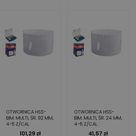
OTWORNICA HSS-
OTWORNICA HSS-
BIM. MULTI, ŚR. 92 MM,
BIM. MULTI, ŚR. 24 MM,
4-6 Z/CAL
4-6 Z/CAL
101,29 zł
41,57 zł
Cena
Cena