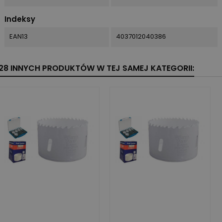
Indeksy
EAN13
4037012040386
28 INNYCH PRODUKTÓW W TEJ SAMEJ KATEGORII: