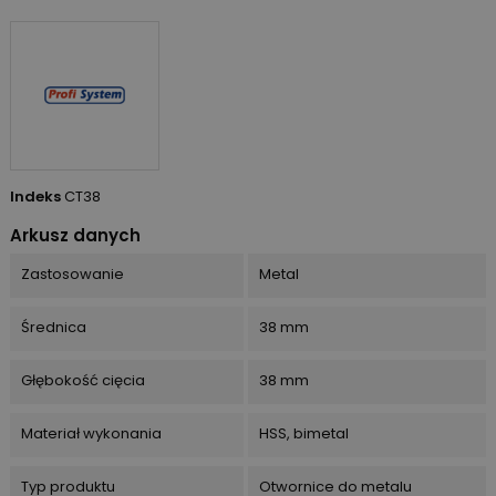
Indeks
CT38
Arkusz danych
Zastosowanie
Metal
Średnica
38 mm
Głębokość cięcia
38 mm
Materiał wykonania
HSS, bimetal
Typ produktu
Otwornice do metalu