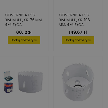
OTWORNICA HSS-
OTWORNICA HSS-
BIM. MULTI, ŚR. 76 MM,
BIM. MULTI, ŚR. 108
4-6 Z/CAL
MM, 4-6 Z/CAL
80,12 zł
149,67 zł
Cena
Cena
Dodaj do koszyka
Dodaj do koszyka