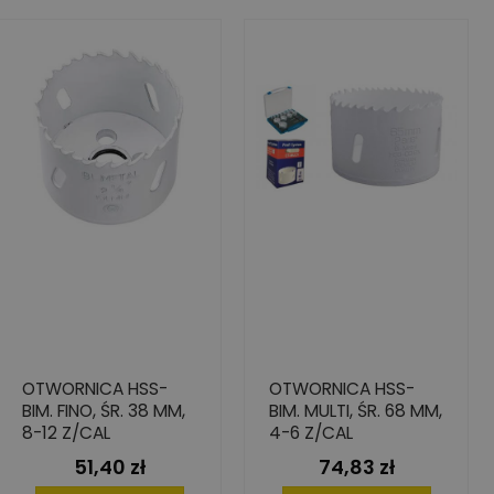
OTWORNICA HSS-
OTWORNICA HSS-
BIM. FINO, ŚR. 38 MM,
BIM. MULTI, ŚR. 68 MM,
8-12 Z/CAL
4-6 Z/CAL
51,40 zł
74,83 zł
Cena
Cena