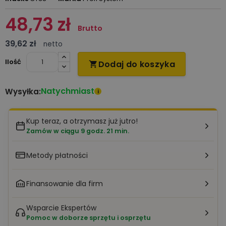
48,73 zł
Brutto
39,62 zł
netto
Ilość
Dodaj do koszyka

Natychmiast
Wysyłka:
i
Kup teraz, a otrzymasz już jutro!
Zamów w ciągu 9 godz. 21 min.
Metody płatności
Finansowanie dla firm
Wsparcie Ekspertów
Pomoc w doborze sprzętu i osprzętu