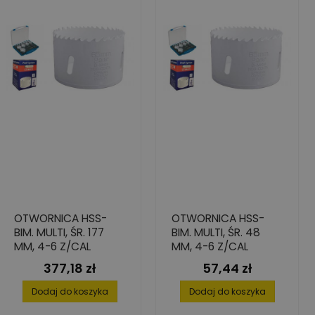
OTWORNICA HSS-
OTWORNICA HSS-
BIM. MULTI, ŚR. 177
BIM. MULTI, ŚR. 48
MM, 4-6 Z/CAL
MM, 4-6 Z/CAL
377,18 zł
57,44 zł
Cena
Cena
Dodaj do koszyka
Dodaj do koszyka