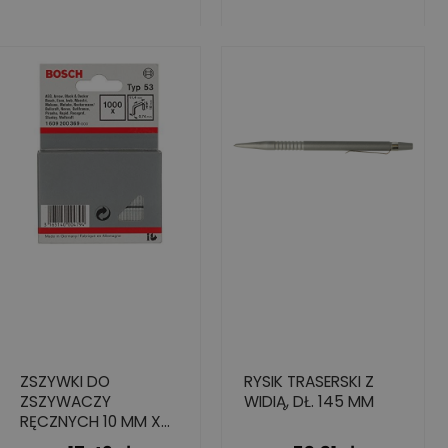
ZSZYWKI DO
RYSIK TRASERSKI Z
ZSZYWACZY
WIDIĄ, DŁ. 145 MM
RĘCZNYCH 10 MM X
18 MM TYP53