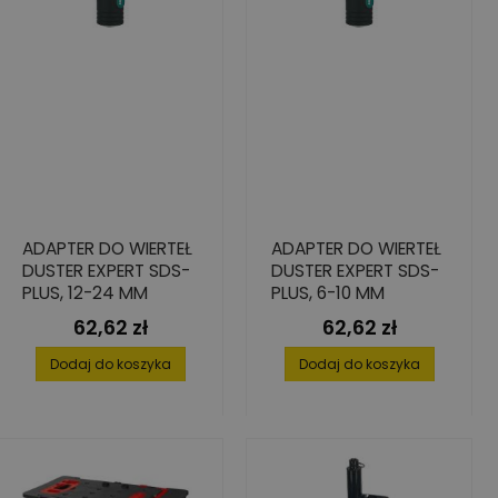
ADAPTER DO WIERTEŁ
ADAPTER DO WIERTEŁ
DUSTER EXPERT SDS-
DUSTER EXPERT SDS-
PLUS, 12-24 MM
PLUS, 6-10 MM
62,62 zł
62,62 zł
Cena
Cena
Dodaj do koszyka
Dodaj do koszyka