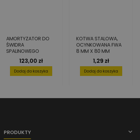
AMORTYZATOR DO
KOTWA STALOWA,
ŚWIDRA
OCYNKOWANA FWA
SPALINOWEGO
8 MM X 80 MM
123,00 zł
1,29 zł
Cena
Cena
Dodaj do koszyka
Dodaj do koszyka

PRODUKTY