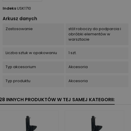
Indeks
USK1710
Arkusz danych
Zastosowanie
stół roboczy do podparcia i
obróbki elementów w
warsztacie
Liczba sztuk w opakowaniu
1 szt.
Typ akcesorium
Akcesoria
Typ produktu
Akcesoria
28 INNYCH PRODUKTÓW W TEJ SAMEJ KATEGORII: