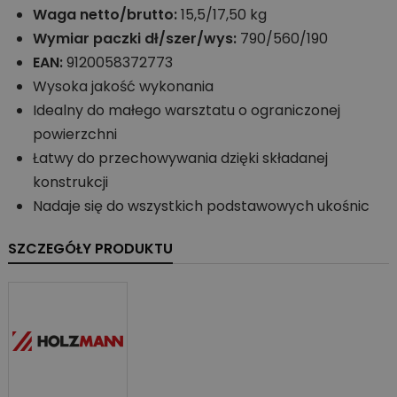
Waga netto/brutto:
15,5/17,50 kg
Wymiar paczki dł/szer/wys:
790/560/190
EAN:
9120058372773
Wysoka jakość wykonania
Idealny do małego warsztatu o ograniczonej
powierzchni
Łatwy do przechowywania dzięki składanej
konstrukcji
Nadaje się do wszystkich podstawowych ukośnic
SZCZEGÓŁY PRODUKTU