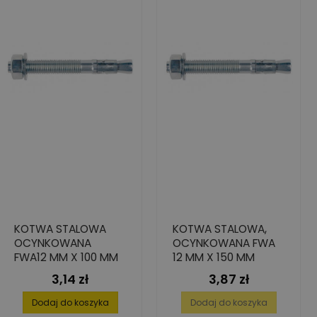
KOTWA STALOWA
KOTWA STALOWA,
OCYNKOWANA
OCYNKOWANA FWA
FWA12 MM X 100 MM
12 MM X 150 MM
3,14 zł
3,87 zł
Cena
Cena
Dodaj do koszyka
Dodaj do koszyka