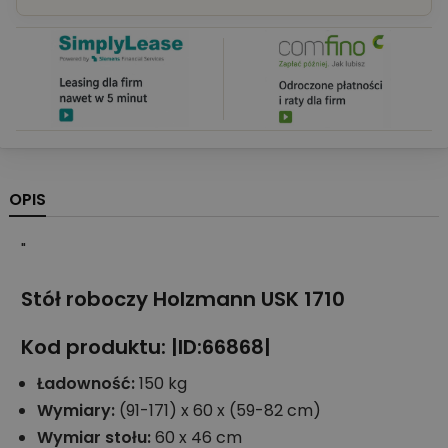
OPIS
"
Stół roboczy Holzmann USK 1710
Kod produktu: |ID:66868|
Ładowność:
150 kg
Wymiary:
(91-171) x 60 x (59-82 cm)
Wymiar stołu:
60 x 46 cm