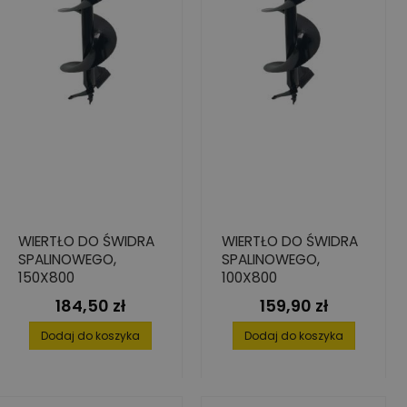
WIERTŁO DO ŚWIDRA
WIERTŁO DO ŚWIDRA
SPALINOWEGO,
SPALINOWEGO,
150X800
100X800
184,50 zł
159,90 zł
Cena
Cena
Dodaj do koszyka
Dodaj do koszyka