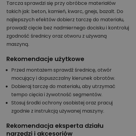
Tarcza sprawdzi się przy obróbce materiałów
takich jak: beton, kamień, kwarc, gnejs, bazalt. Do
najlepszych efektów dobierz tarczę do materiału,
prowadź cięcie bez nadmiernego docisku i kontroluj
zgodność średnicy oraz otworu z używaną
maszyną.
Rekomendacje użytkowe
Przed montażem sprawdź średnicę, otwór
mocujący i dopuszczalny kierunek obrotów.
Dobieraj tarczę do materiału, aby utrzymać
tempo cięcia i żywotność segmentów.
Stosuj środki ochrony osobistej oraz pracuj
zgodnie z instrukcją używanej maszyny.
Rekomendacja eksperta działu
narzędzi i akcesoriów