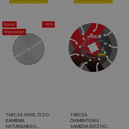
Rabat
-60%
Wyprzedaż!
TARCZA GSWL 21 DO
TARCZA
KAMIENIA
DIAMENTOWA
NATURALNEGO,
SAMEDIA BX13 DO