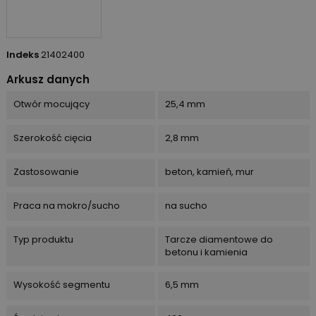
Indeks
21402400
Arkusz danych
Otwór mocujący
25,4 mm
Szerokość cięcia
2,8 mm
Zastosowanie
beton, kamień, mur
Praca na mokro/sucho
na sucho
Typ produktu
Tarcze diamentowe do
betonu i kamienia
Wysokość segmentu
6,5 mm