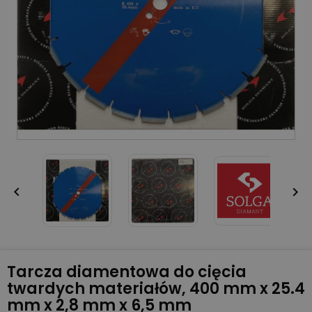


Tarcza diamentowa do cięcia
twardych materiałów, 400 mm x 25.4
mm x 2,8 mm x 6,5 mm