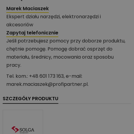
Marek Maciaszek
Ekspert działu narzędzi, elektronarzędzi i
akcesoriów
Zapytaj telefonicznie
Jeśli potrzebujesz pomocy przy doborze produktu,
chętnie pomogę. Pomogę dobrać osprzęt do
materiału, średnicy, mocowania oraz sposobu
pracy.
Tel. kom.: +48 601 173 163, e-mail:
marek.maciaszek@profipartner.pl.
SZCZEGÓŁY PRODUKTU