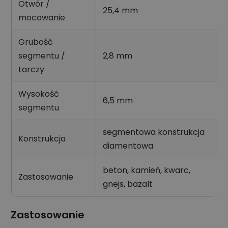
Otwór /
25,4 mm
mocowanie
Grubość
segmentu /
2,8 mm
tarczy
Wysokość
6,5 mm
segmentu
segmentowa konstrukcja
Konstrukcja
diamentowa
beton, kamień, kwarc,
Zastosowanie
gnejs, bazalt
Zastosowanie