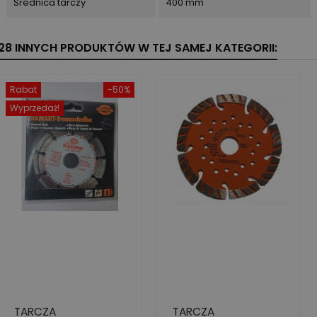
Średnica tarczy
400 mm
28 INNYCH PRODUKTÓW W TEJ SAMEJ KATEGORII:
Rabat
-50%
Wyprzedaż!
TARCZA
TARCZA