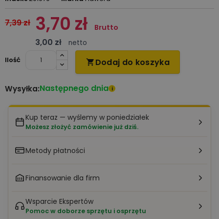
3,70 zł
7,39 zł
Brutto
3,00 zł
netto
Ilość
Dodaj do koszyka

Następnego dnia
Wysyłka:
i
Kup teraz — wyślemy w poniedziałek
Możesz złożyć zamówienie już dziś.
Metody płatności
Finansowanie dla firm
Wsparcie Ekspertów
Pomoc w doborze sprzętu i osprzętu