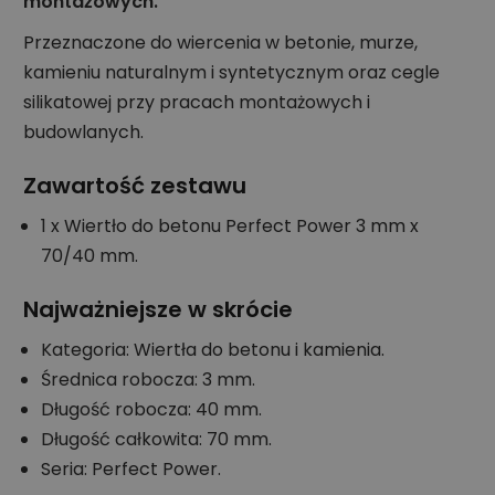
montażowych.
Przeznaczone do wiercenia w betonie, murze,
kamieniu naturalnym i syntetycznym oraz cegle
silikatowej przy pracach montażowych i
budowlanych.
Zawartość zestawu
1 x Wiertło do betonu Perfect Power 3 mm x
70/40 mm.
Najważniejsze w skrócie
Kategoria: Wiertła do betonu i kamienia.
Średnica robocza: 3 mm.
Długość robocza: 40 mm.
Długość całkowita: 70 mm.
Seria: Perfect Power.