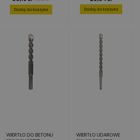
ELEMENT. 4-12
podstawowa
Dodaj do koszyka
Dodaj do koszyka
WIERTŁO DO BETONU
WIERTŁO UDAROWE