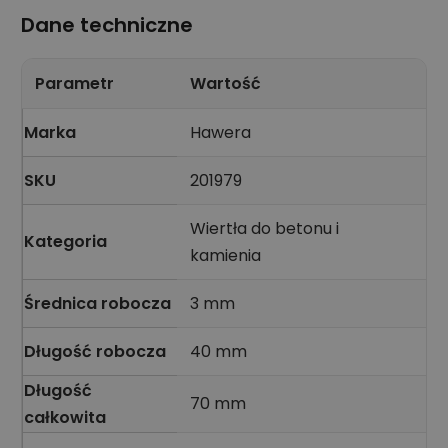
Dane techniczne
Parametr
Wartość
Marka
Hawera
SKU
201979
Wiertła do betonu i
Kategoria
kamienia
Średnica robocza
3 mm
Długość robocza
40 mm
Długość
70 mm
całkowita