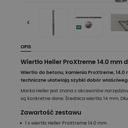

OPIS
Wiertło Heller ProXtreme 14.0 mm 
Wiertło do betonu, kamienia ProXtreme, 14.0
techniczne ułatwiają szybki dobór właściweg
Marka Heller jest znana z akcesoriów narzędzi
są konkretne dane: Średnica wiertła: 14 mm, Dł
Zawartość zestawu
1 x wiertło Heller ProXtreme 14.0 mm.