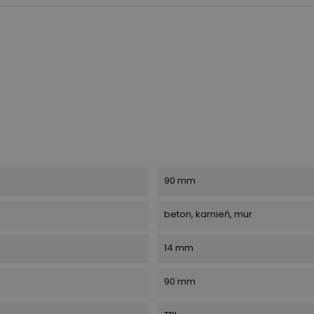
90 mm
beton, kamień, mur
14 mm
90 mm