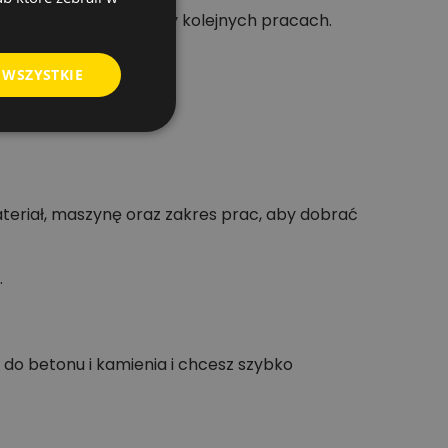
nych akcesoriów przy kolejnych pracach.
 WSZYSTKIE
ateriał, maszynę oraz zakres prac, aby dobrać
.
 do betonu i kamienia i chcesz szybko