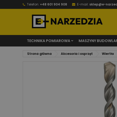
Telefon:
+48 601 904 908
E-mail:
sklep@e-narzed
TECHNIKA POMIAROWA
MASZYNY BUDOWLA
Strona główna
Akcesoria i osprzęt
Wiertła