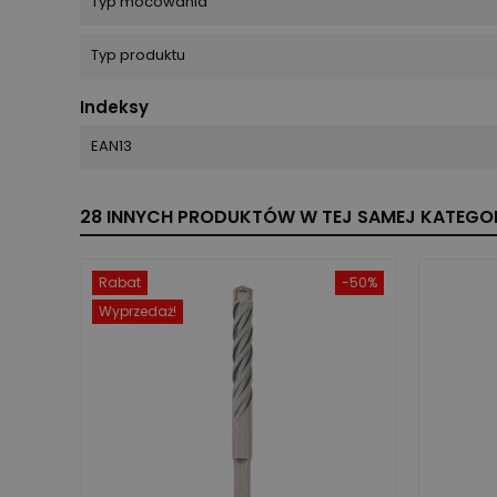
Typ mocowania
Typ produktu
Indeksy
EAN13
28 INNYCH PRODUKTÓW W TEJ SAMEJ KATEGOR
Rabat
-50%
Wyprzedaż!