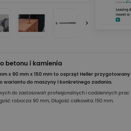

do betonu i kamienia
 mm x 90 mm x 150 mm to osprzęt Heller przygotowany 
o wariantu do maszyny i konkretnego zadania.
owych do zastosowań profesjonalnych i codziennych prac 
ugość robocza: 90 mm, Długość całkowita: 150 mm.