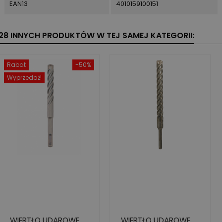
EAN13
4010159100151
28 INNYCH PRODUKTÓW W TEJ SAMEJ KATEGORII:
Rabat
-50%
Wyprzedaż!
WIERTŁO UDAROWE
WIERTŁO UDAROWE