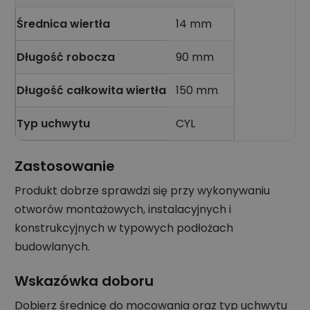
Średnica wiertła
14 mm
Długość robocza
90 mm
Długość całkowita wiertła
150 mm
Typ uchwytu
CYL
Zastosowanie
Produkt dobrze sprawdzi się przy wykonywaniu
otworów montażowych, instalacyjnych i
konstrukcyjnych w typowych podłożach
budowlanych.
Wskazówka doboru
Dobierz średnicę do mocowania oraz typ uchwytu