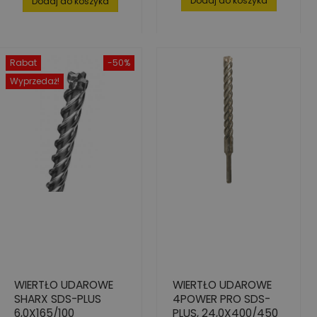
Dodaj do koszyka
Dodaj do koszyka
Rabat
-50%
Wyprzedaż!
WIERTŁO UDAROWE
WIERTŁO UDAROWE
SHARX SDS-PLUS
4POWER PRO SDS-
6,0X165/100
PLUS, 24,0X400/450