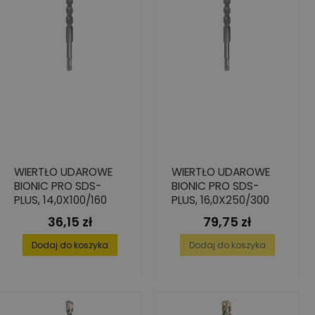
WIERTŁO UDAROWE
WIERTŁO UDAROWE
BIONIC PRO SDS-
BIONIC PRO SDS-
PLUS, 14,0X100/160
PLUS, 16,0X250/300
36,15 zł
79,75 zł
Cena
Cena
Dodaj do koszyka
Dodaj do koszyka