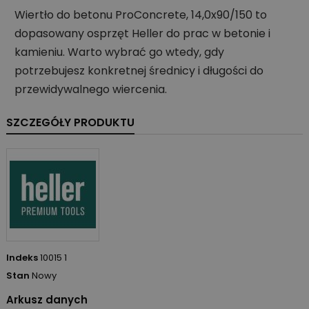
Wiertło do betonu ProConcrete, 14,0x90/150 to
dopasowany osprzęt Heller do prac w betonie i
kamieniu. Warto wybrać go wtedy, gdy
potrzebujesz konkretnej średnicy i długości do
przewidywalnego wiercenia.
SZCZEGÓŁY PRODUKTU
Indeks
10015 1
Stan
Nowy
Arkusz danych