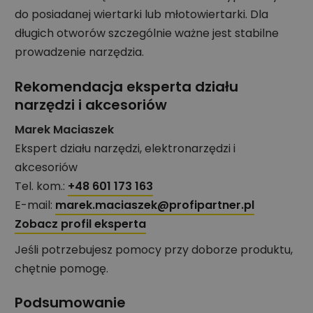
do posiadanej wiertarki lub młotowiertarki. Dla
długich otworów szczególnie ważne jest stabilne
prowadzenie narzędzia.
Rekomendacja eksperta działu
narzędzi i akcesoriów
Marek Maciaszek
Ekspert działu narzędzi, elektronarzędzi i
akcesoriów
Tel. kom.:
+48 601 173 163
E-mail:
marek.maciaszek@profipartner.pl
Zobacz profil eksperta
Jeśli potrzebujesz pomocy przy doborze produktu,
chętnie pomogę.
Podsumowanie