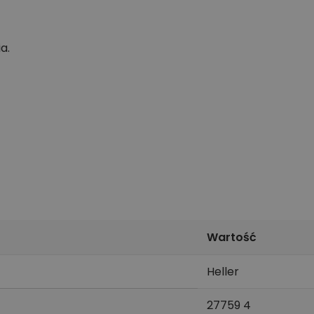
a.
Wartość
Heller
27759 4