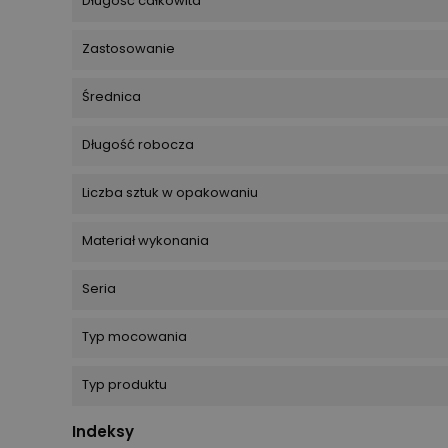
Długość całkowita
Zastosowanie
Średnica
Długość robocza
Liczba sztuk w opakowaniu
Materiał wykonania
Seria
Typ mocowania
Typ produktu
Indeksy