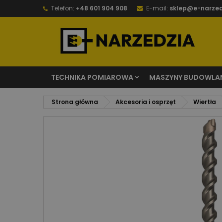
Telefon:
+48 601 904 908
E-mail:
sklep@e-narzed
TECHNIKA POMIAROWA
MASZYNY BUDOWLA
Strona główna
Akcesoria i osprzęt
Wiertła