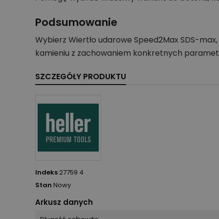
Podsumowanie
Wybierz Wiertło udarowe Speed2Max SDS-max, 18,
kamieniu z zachowaniem konkretnych parametr
SZCZEGÓŁY PRODUKTU
Indeks
27759 4
Stan
Nowy
Arkusz danych