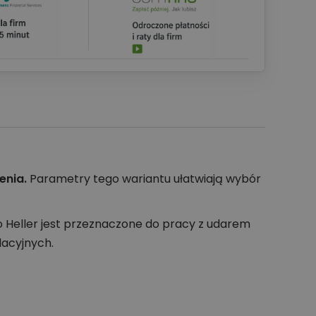
enia.
Parametry tego wariantu ułatwiają wybór
o Heller jest przeznaczone do pracy z udarem
acyjnych.