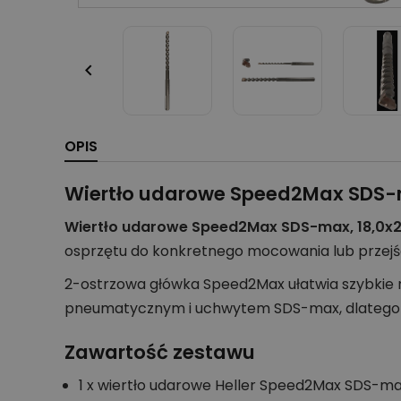

OPIS
Wiertło udarowe Speed2Max SDS-
Wiertło udarowe Speed2Max SDS-max, 18,0x2
osprzętu do konkretnego mocowania lub przejśc
2-ostrzowa główka Speed2Max ułatwia szybkie r
pneumatycznym i uchwytem SDS-max, dlatego p
Zawartość zestawu
1 x wiertło udarowe Heller Speed2Max SDS-ma