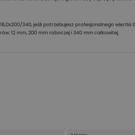
0x200/340, jeśli potrzebujesz profesjonalnego wiertła S
ów: 12 mm, 200 mm roboczej i 340 mm całkowitej.