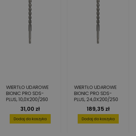
WIERTŁO UDAROWE
WIERTŁO UDAROWE
BIONIC PRO SDS-
BIONIC PRO SDS-
PLUS, 10,0X200/260
PLUS, 24,0X200/250
31,00 zł
189,35 zł
Cena
Cena
Dodaj do koszyka
Dodaj do koszyka