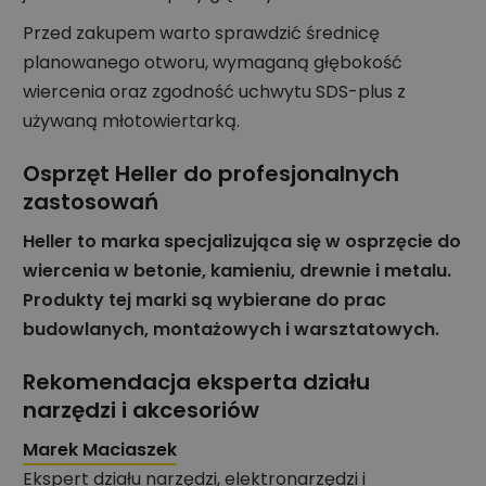
Przed zakupem warto sprawdzić średnicę
planowanego otworu, wymaganą głębokość
wiercenia oraz zgodność uchwytu SDS-plus z
używaną młotowiertarką.
Osprzęt Heller do profesjonalnych
zastosowań
Heller to marka specjalizująca się w osprzęcie do
wiercenia w betonie, kamieniu, drewnie i metalu.
Produkty tej marki są wybierane do prac
budowlanych, montażowych i warsztatowych.
Rekomendacja eksperta działu
narzędzi i akcesoriów
Marek Maciaszek
Ekspert działu narzędzi, elektronarzędzi i