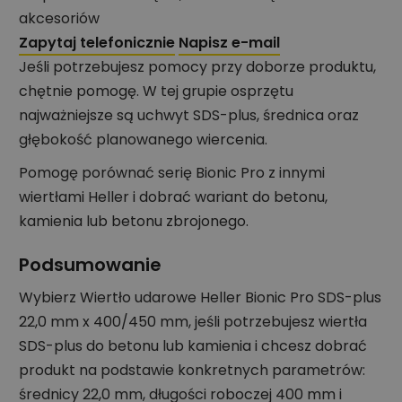
akcesoriów
Zapytaj telefonicznie
Napisz e-mail
Jeśli potrzebujesz pomocy przy doborze produktu,
chętnie pomogę. W tej grupie osprzętu
najważniejsze są uchwyt SDS-plus, średnica oraz
głębokość planowanego wiercenia.
Pomogę porównać serię Bionic Pro z innymi
wiertłami Heller i dobrać wariant do betonu,
kamienia lub betonu zbrojonego.
Podsumowanie
Wybierz Wiertło udarowe Heller Bionic Pro SDS-plus
22,0 mm x 400/450 mm, jeśli potrzebujesz wiertła
SDS-plus do betonu lub kamienia i chcesz dobrać
produkt na podstawie konkretnych parametrów:
średnicy 22,0 mm, długości roboczej 400 mm i