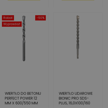
Rabat
-50%
Wyprzedaż!
WIERTŁO DO BETONU
WIERTŁO UDAROWE
PERFECT POWER 12
BIONIC PRO SDS-
MM X 600/550 MM
PLUS, 16,0X100/160