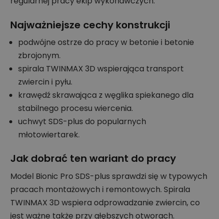
regularnej pracy ekip wykonawczych.
Najważniejsze cechy konstrukcji
podwójne ostrze do pracy w betonie i betonie
zbrojonym.
spirala TWINMAX 3D wspierająca transport
zwiercin i pyłu.
krawędź skrawająca z węglika spiekanego dla
stabilnego procesu wiercenia.
uchwyt SDS-plus do popularnych
młotowiertarek.
Jak dobrać ten wariant do pracy
Model Bionic Pro SDS-plus sprawdzi się w typowych
pracach montażowych i remontowych. Spirala
TWINMAX 3D wspiera odprowadzanie zwiercin, co
jest ważne także przy głębszych otworach.