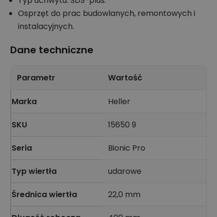
Typ uchwytu: SDS-plus.
Osprzęt do prac budowlanych, remontowych i
instalacyjnych.
Dane techniczne
Parametr
Wartość
Marka
Heller
SKU
15650 9
Seria
Bionic Pro
Typ wiertła
udarowe
Średnica wiertła
22,0 mm