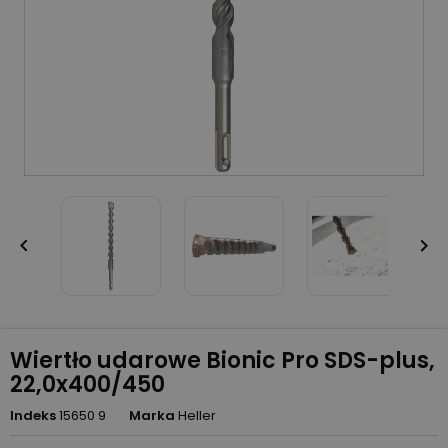


Wiertło udarowe Bionic Pro SDS-plus,
22,0x400/450
Indeks
15650 9
Marka
Heller