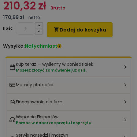
210,32 zł
Brutto
170,99 zł
netto
Ilość
Dodaj do koszyka

Natychmiast
Wysyłka:
i
Kup teraz — wyślemy w poniedziałek
Możesz złożyć zamówienie już dziś.
Metody płatności
Finansowanie dla firm
Wsparcie Ekspertów
Pomoc w doborze sprzętu i osprzętu
Serwis narzędzi i maszyn