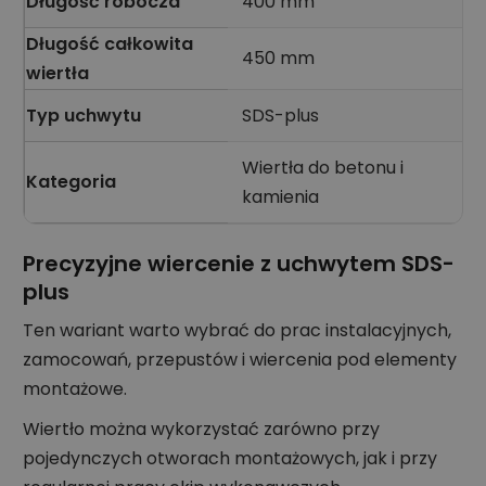
Długość robocza
400 mm
Długość całkowita
450 mm
wiertła
Typ uchwytu
SDS-plus
Wiertła do betonu i
Kategoria
kamienia
Precyzyjne wiercenie z uchwytem SDS-
plus
Ten wariant warto wybrać do prac instalacyjnych,
zamocowań, przepustów i wiercenia pod elementy
montażowe.
Wiertło można wykorzystać zarówno przy
pojedynczych otworach montażowych, jak i przy