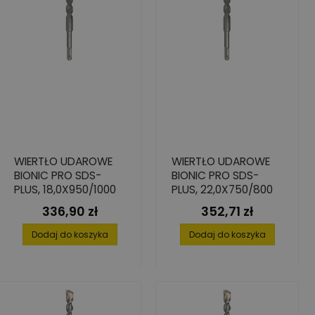
WIERTŁO UDAROWE
WIERTŁO UDAROWE
BIONIC PRO SDS-
BIONIC PRO SDS-
PLUS, 18,0X950/1000
PLUS, 22,0X750/800
336,90 zł
352,71 zł
Cena
Cena
Dodaj do koszyka
Dodaj do koszyka