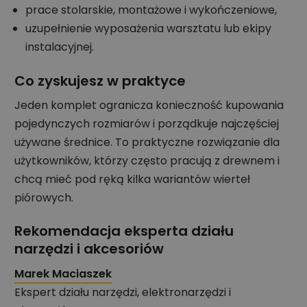
prace stolarskie, montażowe i wykończeniowe,
uzupełnienie wyposażenia warsztatu lub ekipy
instalacyjnej.
Co zyskujesz w praktyce
Jeden komplet ogranicza konieczność kupowania
pojedynczych rozmiarów i porządkuje najczęściej
używane średnice. To praktyczne rozwiązanie dla
użytkowników, którzy często pracują z drewnem i
chcą mieć pod ręką kilka wariantów wierteł
piórowych.
Rekomendacja eksperta działu
narzędzi i akcesoriów
Marek Maciaszek
Ekspert działu narzędzi, elektronarzędzi i