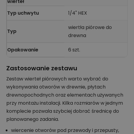
wierteł
Typ uchwytu
1/4" HEX
wiertła piórowe do
Typ
drewna
Opakowanie
6 szt.
Zastosowanie zestawu
Zestaw wierteł piórowych warto wybrać do
wykonywania otworów w drewnie, płytach
drewnopochodnych oraz elementach używanych
przy montażu instalacji. Kilka rozmiarów w jednym
komplecie pozwala szybciej dobrać średnicę do
planowanego zadania.
wiercenie otworów pod przewody i przepusty,