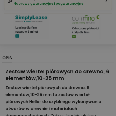
Naprawy gwarancyjne i pogwarancyjne
OPIS
Zestaw wiertel piórowych do drewna, 6
elementów,10-25 mm
Zestaw wiertel piórowych do drewna, 6
elementów,10-25 mm to zestaw wierteł
piórowych Heller do szybkiego wykonywania
otworów w drewnie i materiałach
drewnopochodnych.
Zakres średnic ułatwia