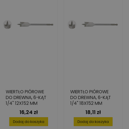
WIERTŁO PIÓROWE
WIERTŁO PIÓROWE
DO DREWNA, 6-KĄT
DO DREWNA, 6-KĄT
1/4" 12X152 MM
1/4" 18X152 MM
16,24 zł
18,11 zł
Cena
Cena
Dodaj do koszyka
Dodaj do koszyka