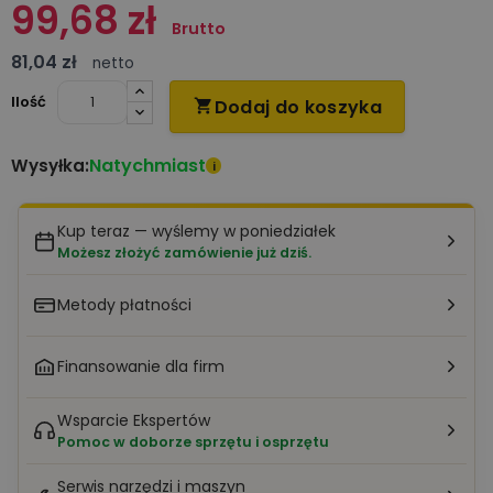
99,68 zł
Brutto
81,04 zł
netto
Ilość
Dodaj do koszyka

Natychmiast
Wysyłka:
i
Kup teraz — wyślemy w poniedziałek
Możesz złożyć zamówienie już dziś.
Metody płatności
Finansowanie dla firm
Wsparcie Ekspertów
Pomoc w doborze sprzętu i osprzętu
Serwis narzędzi i maszyn