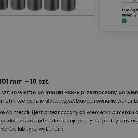
01 mm - 10 szt.
0 szt. to wiertło do metalu HSS-R przeznaczony do wi
ametry techniczne ułatwiają szybkie porównanie wariant
we do metalu i jest przeznaczony do wiercenia w metalu 
ga dobrać narzędzie do rodzaju pracy. To praktyczny os
miarów lub typu wykonania.