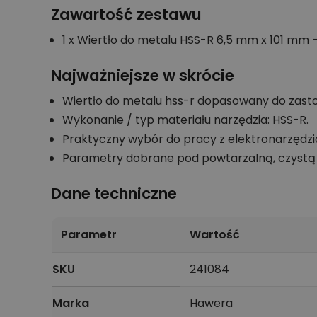
Zawartość zestawu
1 x Wiertło do metalu HSS-R 6,5 mm x 101 mm - 
Najważniejsze w skrócie
Wiertło do metalu hss-r dopasowany do zasto
Wykonanie / typ materiału narzędzia: HSS-R.
Praktyczny wybór do pracy z elektronarzędz
Parametry dobrane pod powtarzalną, czystą 
Dane techniczne
Parametr
Wartość
SKU
241084
Marka
Hawera