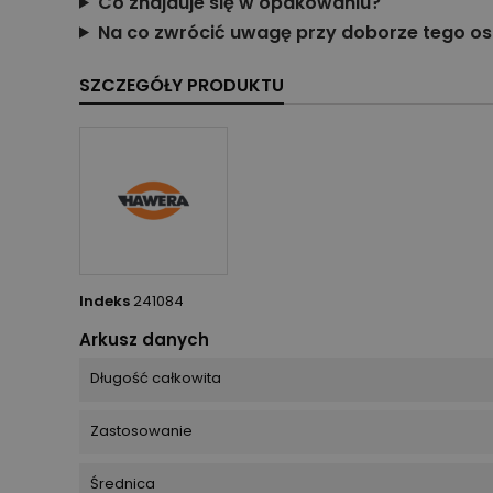
Co znajduje się w opakowaniu?
Na co zwrócić uwagę przy doborze tego os
SZCZEGÓŁY PRODUKTU
Indeks
241084
Arkusz danych
Długość całkowita
Zastosowanie
Średnica