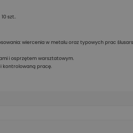
10 szt..
sowania: wiercenia w metalu oraz typowych prac ślusar
iami i osprzętem warsztatowym.
i kontrolowaną pracę.