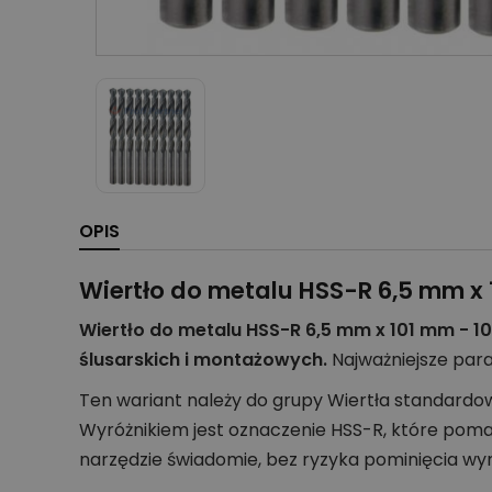
OPIS
Wiertło do metalu HSS-R 6,5 mm x 1
Wiertło do metalu HSS-R 6,5 mm x 101 mm - 1
ślusarskich i montażowych.
Najważniejsze par
Ten wariant należy do grupy Wiertła standardo
Wyróżnikiem jest oznaczenie HSS-R, które poma
narzędzie świadomie, bez ryzyka pominięcia wy