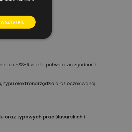
 WSZYSTKIE
 metalu HSS-R warto potwierdzić zgodność
, typu elektronarzędzia oraz oczekiwanej
u oraz typowych prac ślusarskich i