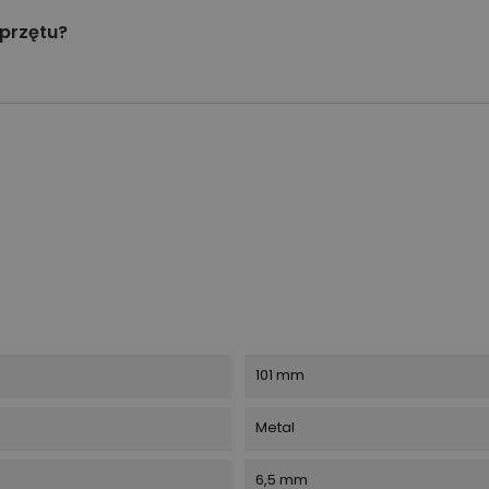
przętu?
101 mm
Metal
6,5 mm