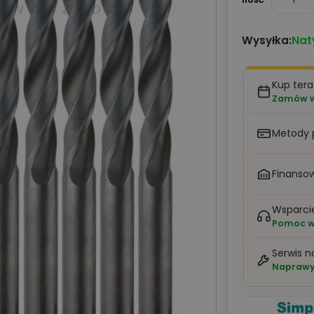
Nat
Wysyłka:
Kup tera
Zamów w 
Metody 
Finansow
Wsparci
Pomoc w 
Serwis n
Naprawy