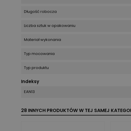
Długość robocza
Liczba sztuk w opakowaniu
Materiał wykonania
Typ mocowania
Typ produktu
Indeksy
EAN13
28 INNYCH PRODUKTÓW W TEJ SAMEJ KATEGOR