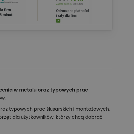
ercenia w metalu oraz typowych prac
ów.
oraz typowych prac ślusarskich i montażowych.
przęt dla użytkowników, którzy chcą dobrać