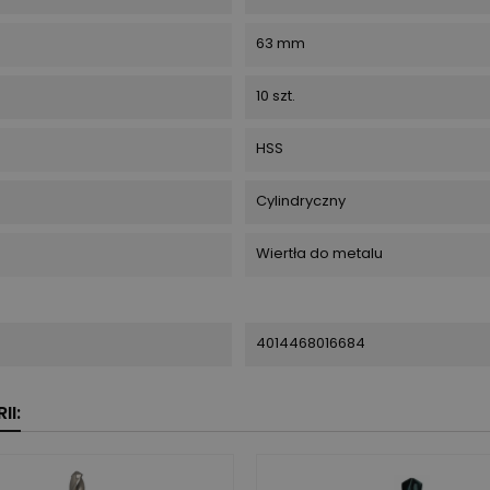
63 mm
10 szt.
HSS
Cylindryczny
Wiertła do metalu
4014468016684
II: