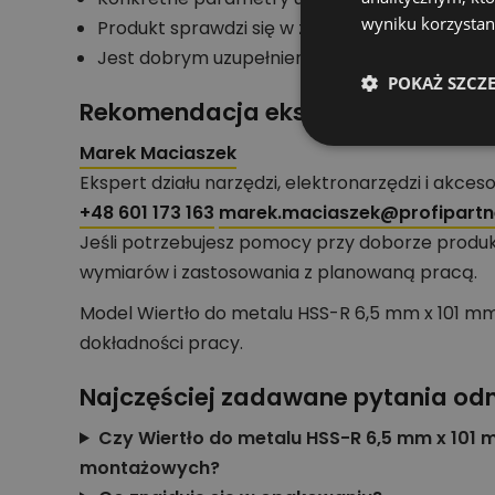
wyniku korzystani
Produkt sprawdzi się w zadaniach typowych d
Jest dobrym uzupełnieniem wyposażenia warsz
POKAŻ SZCZ
Rekomendacja eksperta działu nar
Marek Maciaszek
Ekspert działu narzędzi, elektronarzędzi i akces
+48 601 173 163
marek.maciaszek@profipartne
Jeśli potrzebujesz pomocy przy doborze produk
wymiarów i zastosowania z planowaną pracą.
Model Wiertło do metalu HSS-R 6,5 mm x 101 mm
dokładności pracy.
Najczęściej zadawane pytania od
Czy Wiertło do metalu HSS-R 6,5 mm x 101 m
montażowych?