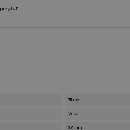
przętu?
75 mm
Metal
3,9 mm