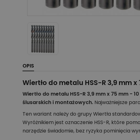
OPIS
Wiertło do metalu HSS-R 3,9 mm x 
Wiertło do metalu HSS-R 3,9 mm x 75 mm - 10
ślusarskich i montażowych.
Najważniejsze par
Ten wariant należy do grupy Wiertła standardo
Wyróżnikiem jest oznaczenie HSS-R, które poma
narzędzie świadomie, bez ryzyka pominięcia wy