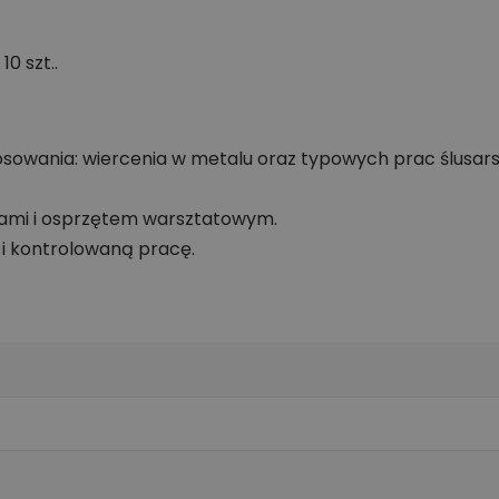
0 szt..
sowania: wiercenia w metalu oraz typowych prac ślusar
iami i osprzętem warsztatowym.
i kontrolowaną pracę.