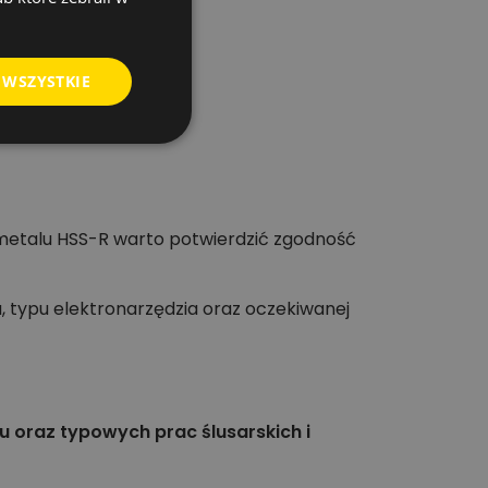
 WSZYSTKIE
 metalu HSS-R warto potwierdzić zgodność
 typu elektronarzędzia oraz oczekiwanej
u oraz typowych prac ślusarskich i