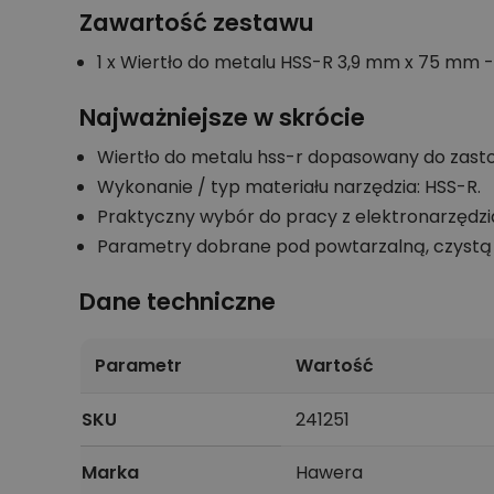
Zawartość zestawu
1 x Wiertło do metalu HSS-R 3,9 mm x 75 mm - 1
Najważniejsze w skrócie
Wiertło do metalu hss-r dopasowany do zasto
Wykonanie / typ materiału narzędzia: HSS-R.
Praktyczny wybór do pracy z elektronarzędz
Parametry dobrane pod powtarzalną, czystą 
Dane techniczne
Parametr
Wartość
SKU
241251
Marka
Hawera