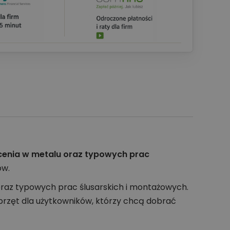
rcenia w metalu oraz typowych prac
ów.
oraz typowych prac ślusarskich i montażowych.
przęt dla użytkowników, którzy chcą dobrać