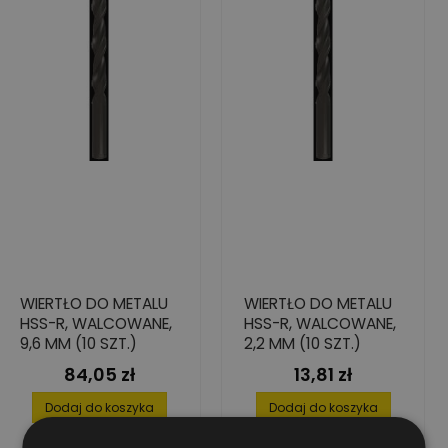
WIERTŁO DO METALU
WIERTŁO DO METALU
HSS-R, WALCOWANE,
HSS-R, WALCOWANE,
9,6 MM (10 SZT.)
2,2 MM (10 SZT.)
84,05 zł
13,81 zł
Cena
Cena
Dodaj do koszyka
Dodaj do koszyka