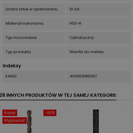
Liczba sztuk w opakowaniu
10 szt.
Materiał wykonania
HSS-R
Typ mocowania
Cylindryczny
Typ produktu
Wiertła do metalu
Indeksy
EAN13
4010159185097
28 INNYCH PRODUKTÓW W TEJ SAMEJ KATEGORII:
Rabat
-50%
Wyprzedaż!