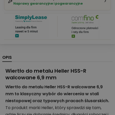
Naprawy gwarancyjne i pogwarancyjne
OPIS
Wiertło do metalu Heller HSS-R
walcowane 6,9 mm
Wiertło do metalu Heller HSS-R walcowane 6,9
mm to klasyczny wybór do wiercenia w stali
niestopowej oraz typowych pracach ślusarskich.
To produkt marki Heller, który sprawdzi się tam,
gdzie liczy się dobranie średnicy, długości roboczej i