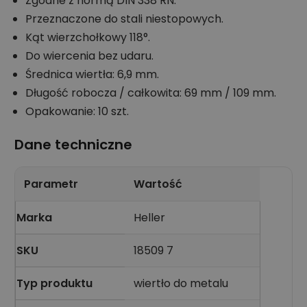
Zgodne z normą DIN 338 RN.
Przeznaczone do stali niestopowych.
Kąt wierzchołkowy 118°.
Do wiercenia bez udaru.
Średnica wiertła: 6,9 mm.
Długość robocza / całkowita: 69 mm / 109 mm.
Opakowanie: 10 szt.
Dane techniczne
Parametr
Wartość
Marka
Heller
SKU
18509 7
Typ produktu
wiertło do metalu