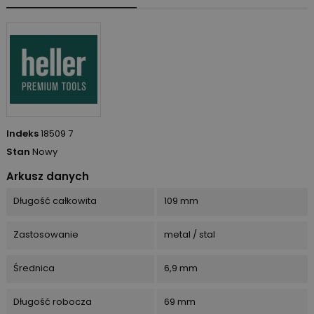
Indeks
18509 7
Stan
Nowy
Arkusz danych
Długość całkowita
109 mm
Zastosowanie
metal / stal
Średnica
6,9 mm
Długość robocza
69 mm