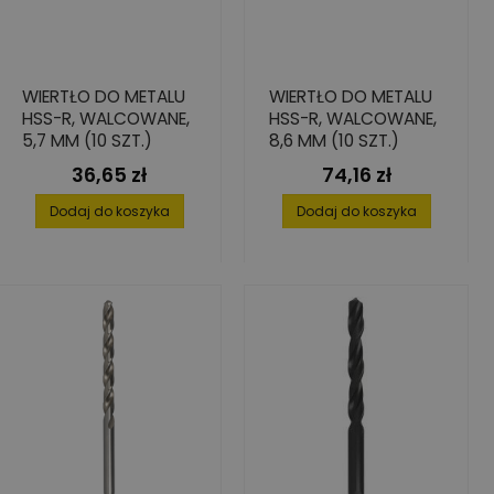
WIERTŁO DO METALU
WIERTŁO DO METALU
HSS-R, WALCOWANE,
HSS-R, WALCOWANE,
5,7 MM (10 SZT.)
8,6 MM (10 SZT.)
36,65 zł
74,16 zł
Cena
Cena
Dodaj do koszyka
Dodaj do koszyka