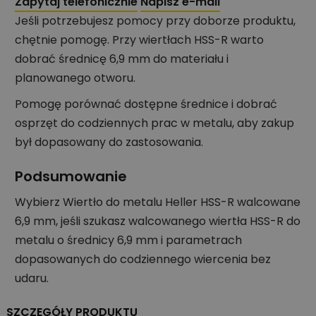
Zapytaj telefonicznie
Napisz e-mail
Jeśli potrzebujesz pomocy przy doborze produktu,
chętnie pomogę. Przy wiertłach HSS-R warto
dobrać średnicę 6,9 mm do materiału i
planowanego otworu.
Pomogę porównać dostępne średnice i dobrać
osprzęt do codziennych prac w metalu, aby zakup
był dopasowany do zastosowania.
Podsumowanie
Wybierz Wiertło do metalu Heller HSS-R walcowane
6,9 mm, jeśli szukasz walcowanego wiertła HSS-R do
metalu o średnicy 6,9 mm i parametrach
dopasowanych do codziennego wiercenia bez
udaru.
SZCZEGÓŁY PRODUKTU