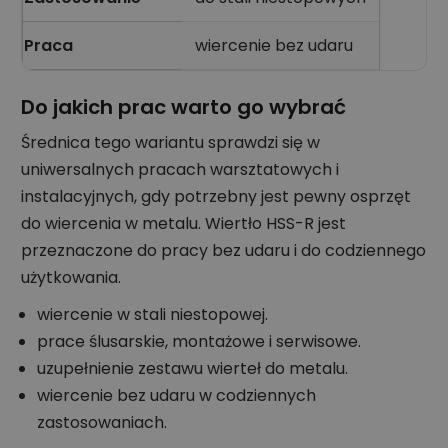
Praca
wiercenie bez udaru
Do jakich prac warto go wybrać
Średnica tego wariantu sprawdzi się w
uniwersalnych pracach warsztatowych i
instalacyjnych, gdy potrzebny jest pewny osprzęt
do wiercenia w metalu. Wiertło HSS-R jest
przeznaczone do pracy bez udaru i do codziennego
użytkowania.
wiercenie w stali niestopowej.
prace ślusarskie, montażowe i serwisowe.
uzupełnienie zestawu wierteł do metalu.
wiercenie bez udaru w codziennych
zastosowaniach.