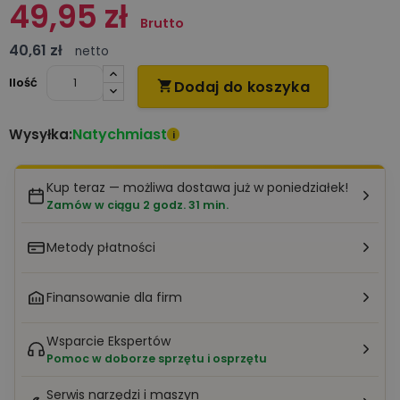
49,95 zł
Brutto
40,61 zł
netto
Ilość
Dodaj do koszyka

Natychmiast
Wysyłka:
i
Kup teraz — możliwa dostawa już w poniedziałek!
Zamów w ciągu 2 godz. 31 min.
Metody płatności
Finansowanie dla firm
Wsparcie Ekspertów
Pomoc w doborze sprzętu i osprzętu
Serwis narzędzi i maszyn