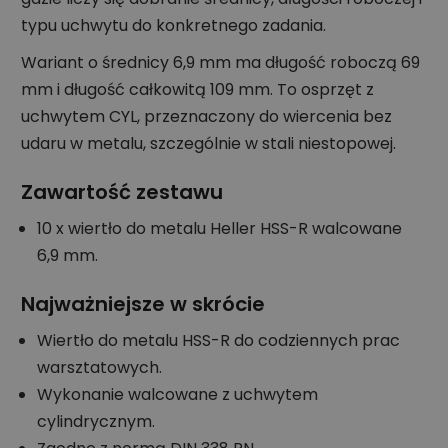
typu uchwytu do konkretnego zadania.
Wariant o średnicy 6,9 mm ma długość roboczą 69
mm i długość całkowitą 109 mm. To osprzęt z
uchwytem CYL, przeznaczony do wiercenia bez
udaru w metalu, szczególnie w stali niestopowej.
Zawartość zestawu
10 x wiertło do metalu Heller HSS-R walcowane
6,9 mm.
Najważniejsze w skrócie
Wiertło do metalu HSS-R do codziennych prac
warsztatowych.
Wykonanie walcowane z uchwytem
cylindrycznym.