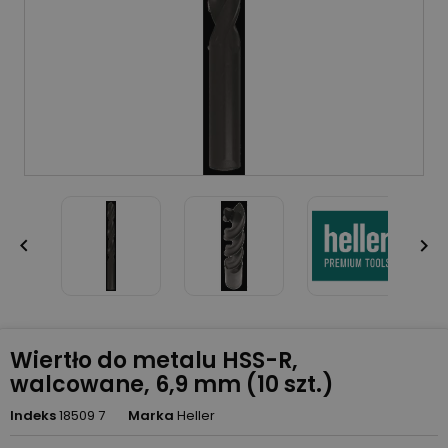


Wiertło do metalu HSS-R,
walcowane, 6,9 mm (10 szt.)
Indeks
18509 7
Marka
Heller