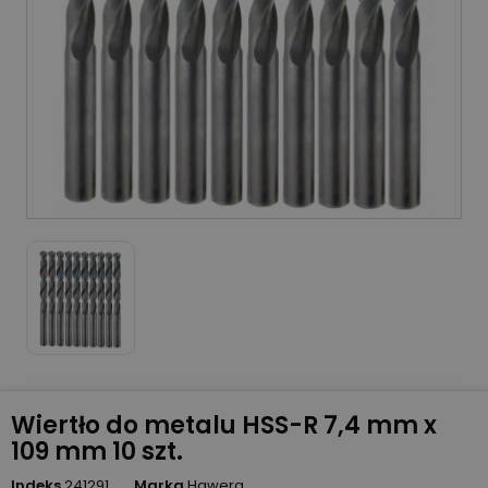
Wiertło do metalu HSS-R 7,4 mm x
109 mm 10 szt.
Indeks
241291
Marka
Hawera