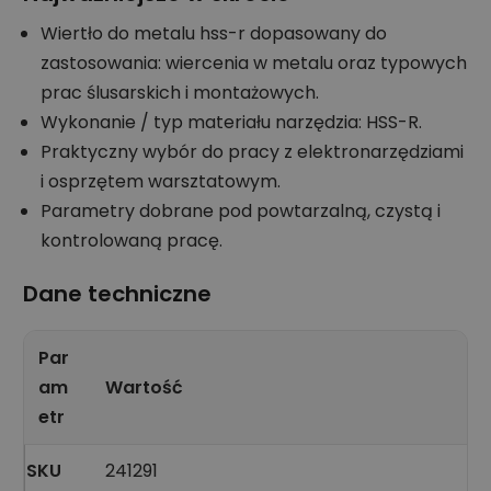
Wiertło do metalu hss-r dopasowany do
zastosowania: wiercenia w metalu oraz typowych
prac ślusarskich i montażowych.
Wykonanie / typ materiału narzędzia: HSS-R.
Praktyczny wybór do pracy z elektronarzędziami
i osprzętem warsztatowym.
Parametry dobrane pod powtarzalną, czystą i
kontrolowaną pracę.
Dane techniczne
Par
am
Wartość
etr
SKU
241291