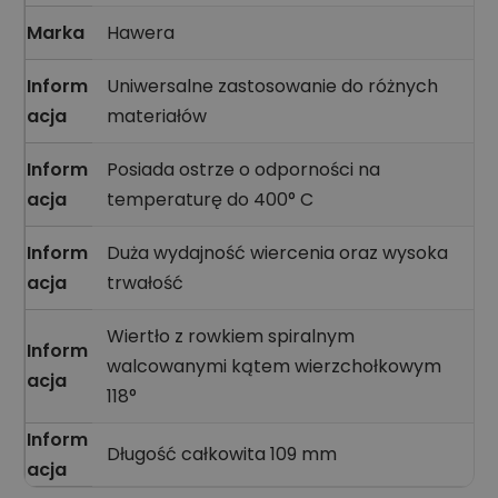
Marka
Hawera
Inform
Uniwersalne zastosowanie do różnych
acja
materiałów
Inform
Posiada ostrze o odporności na
acja
temperaturę do 400° C
Inform
Duża wydajność wiercenia oraz wysoka
acja
trwałość
Wiertło z rowkiem spiralnym
Inform
walcowanymi kątem wierzchołkowym
acja
118°
Inform
Długość całkowita 109 mm
acja