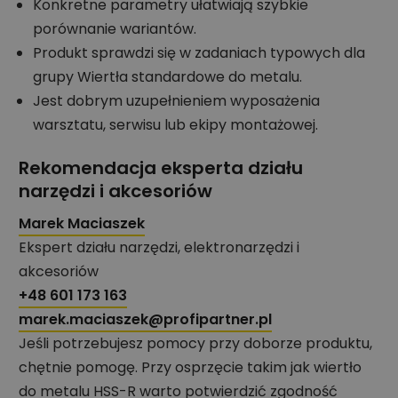
Konkretne parametry ułatwiają szybkie
porównanie wariantów.
Produkt sprawdzi się w zadaniach typowych dla
grupy Wiertła standardowe do metalu.
Jest dobrym uzupełnieniem wyposażenia
warsztatu, serwisu lub ekipy montażowej.
Rekomendacja eksperta działu
narzędzi i akcesoriów
Marek Maciaszek
Ekspert działu narzędzi, elektronarzędzi i
akcesoriów
+48 601 173 163
marek.maciaszek@profipartner.pl
Jeśli potrzebujesz pomocy przy doborze produktu,
chętnie pomogę. Przy osprzęcie takim jak wiertło
do metalu HSS-R warto potwierdzić zgodność