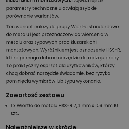
ślusarskich i montażowych.
Najważniejsze
parametry techniczne ułatwiają szybkie
porównanie wariantów.
Ten wariant należy do grupy Wiertła standardowe
do metalu i jest przeznaczony do wiercenia w
metalu oraz typowych prac ślusarskich i
montażowych. Wyróżnikiem jest oznaczenie HSS-R,
które pomaga dobrać narzędzie do rodzaju pracy.
To praktyczny osprzęt dla użytkowników, którzy
chcą dobrać narzędzie świadomie, bez ryzyka
pominięcia wymiarów lub typu wykonania.
Zawartość zestawu
1 x Wiertło do metalu HSS-R 7,4 mm x 109 mm 10
szt..
Najważniejsze w skrócie