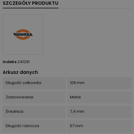
SZCZEGÓŁY PRODUKTU
Indeks
241291
Arkusz danych
Długość całkowita
109 mm
Zastosowanie
Metal
Średnica
7,4 mm
Długość robocza
57 mm