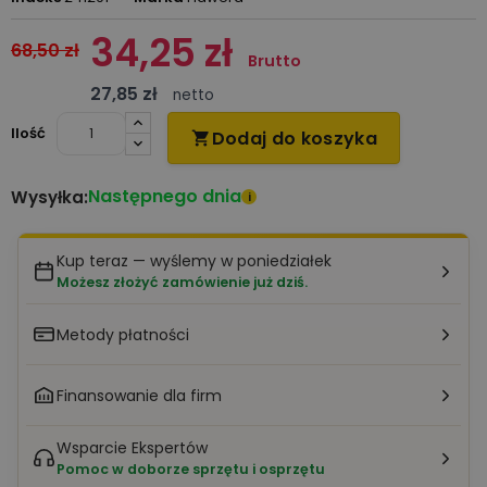
34,25 zł
68,50 zł
Brutto
27,85 zł
netto
Ilość
Dodaj do koszyka

Następnego dnia
Wysyłka:
i
Kup teraz — wyślemy w poniedziałek
Możesz złożyć zamówienie już dziś.
Metody płatności
Finansowanie dla firm
Wsparcie Ekspertów
Pomoc w doborze sprzętu i osprzętu