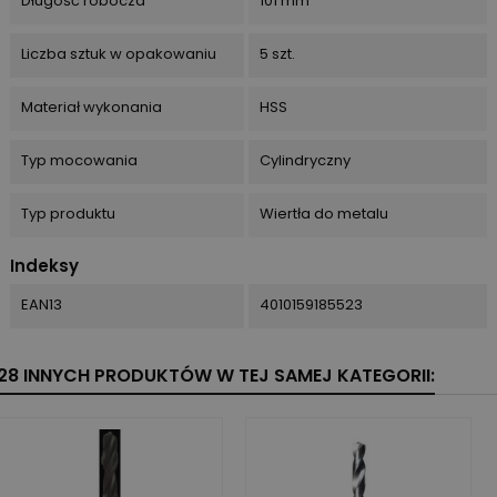
Długość robocza
101 mm
Liczba sztuk w opakowaniu
5 szt.
Materiał wykonania
HSS
Typ mocowania
Cylindryczny
Typ produktu
Wiertła do metalu
Indeksy
EAN13
4010159185523
28 INNYCH PRODUKTÓW W TEJ SAMEJ KATEGORII: