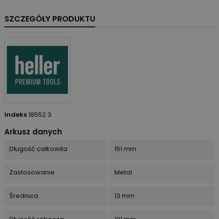
SZCZEGÓŁY PRODUKTU
Indeks
18552 3
Arkusz danych
Długość całkowita
151 mm
Zastosowanie
Metal
Średnica
13 mm