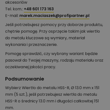
akcesoriów
Tel. kom.:
+48 601 173 163
E-mail:
marek.maciaszek@profipartner.pl
Jeśli potrzebujesz pomocy przy doborze produktu,
chętnie pomogę. Przy osprzęcie takim jak wiertło
do metalu kluczowe są wymiary, materiał
wykonania i przeznaczenie.
Pomogę sprawdzić, czy wybrany wariant będzie
pasował do Twojej maszyny, rodzaju materiału oraz
oczekiwanej jakości pracy.
Podsumowanie
Wybierz Wiertło do metalu HSS-R, Ø 13.0 mm x 151
mm (5 szt.), jeśli potrzebujesz wiertła do metalu
HSS-R o średnicy 13.0 mm i długości całkowitej 151
mm.