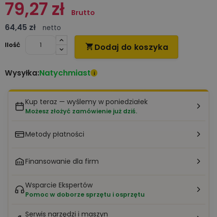
79,27 zł
Brutto
64,45 zł
netto
Ilość
Dodaj do koszyka

Natychmiast
Wysyłka:
i
Kup teraz — wyślemy w poniedziałek
Możesz złożyć zamówienie już dziś.
Metody płatności
Finansowanie dla firm
Wsparcie Ekspertów
Pomoc w doborze sprzętu i osprzętu
Serwis narzędzi i maszyn