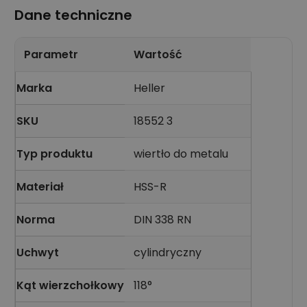
Dane techniczne
Parametr
Wartość
Marka
Heller
SKU
18552 3
Typ produktu
wiertło do metalu
Materiał
HSS-R
Norma
DIN 338 RN
Uchwyt
cylindryczny
Kąt wierzchołkowy
118°