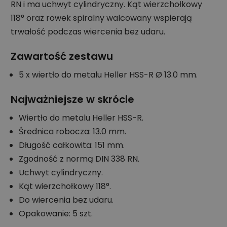
RN i ma uchwyt cylindryczny. Kąt wierzchołkowy
118° oraz rowek spiralny walcowany wspierają
trwałość podczas wiercenia bez udaru.
Zawartość zestawu
5 x wiertło do metalu Heller HSS-R Ø 13.0 mm.
Najważniejsze w skrócie
Wiertło do metalu Heller HSS-R.
Średnica robocza: 13.0 mm.
Długość całkowita: 151 mm.
Zgodność z normą DIN 338 RN.
Uchwyt cylindryczny.
Kąt wierzchołkowy 118°.
Do wiercenia bez udaru.
Opakowanie: 5 szt.