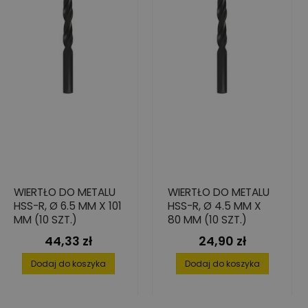
WIERTŁO DO METALU
WIERTŁO DO METALU
HSS-R, Ø 6.5 MM X 101
HSS-R, Ø 4.5 MM X
MM (10 SZT.)
80 MM (10 SZT.)
44,33 zł
24,90 zł
Cena
Cena
Dodaj do koszyka
Dodaj do koszyka