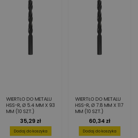
WIERTŁO DO METALU
WIERTŁO DO METALU
HSS-R, Ø 5.4 MM X 93
HSS-R, Ø 7.8 MM X 117
MM (10 SZT.)
MM (10 SZT.)
35,29 zł
60,34 zł
Cena
Cena
Dodaj do koszyka
Dodaj do koszyka