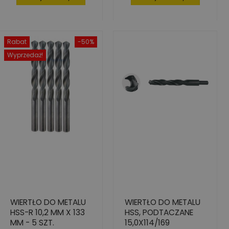
Rabat
-50%
Wyprzedaż!
WIERTŁO DO METALU
WIERTŁO DO METALU
HSS-R 10,2 MM X 133
HSS, PODTACZANE
MM - 5 SZT.
15,0X114/169