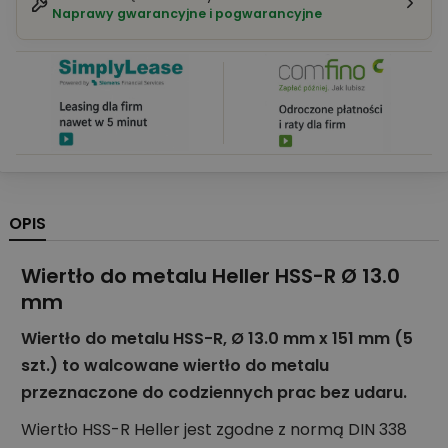
Naprawy gwarancyjne i pogwarancyjne
OPIS
Wiertło do metalu Heller HSS-R Ø 13.0
mm
Wiertło do metalu HSS-R, Ø 13.0 mm x 151 mm (5
szt.) to walcowane wiertło do metalu
przeznaczone do codziennych prac bez udaru.
Wiertło HSS-R Heller jest zgodne z normą DIN 338