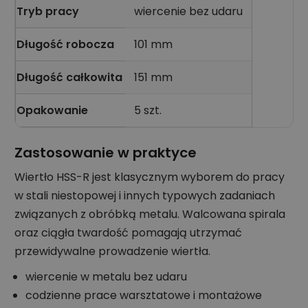
Tryb pracy
wiercenie bez udaru
Długość robocza
101 mm
Długość całkowita
151 mm
Opakowanie
5 szt.
Zastosowanie w praktyce
Wiertło HSS-R jest klasycznym wyborem do pracy
w stali niestopowej i innych typowych zadaniach
związanych z obróbką metalu. Walcowana spirala
oraz ciągła twardość pomagają utrzymać
przewidywalne prowadzenie wiertła.
wiercenie w metalu bez udaru
codzienne prace warsztatowe i montażowe