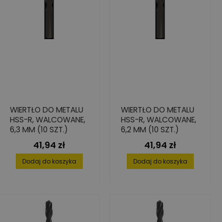
WIERTŁO DO METALU
WIERTŁO DO METALU
HSS-R, WALCOWANE,
HSS-R, WALCOWANE,
6,3 MM (10 SZT.)
6,2 MM (10 SZT.)
41,94 zł
41,94 zł
Cena
Cena
Dodaj do koszyka
Dodaj do koszyka