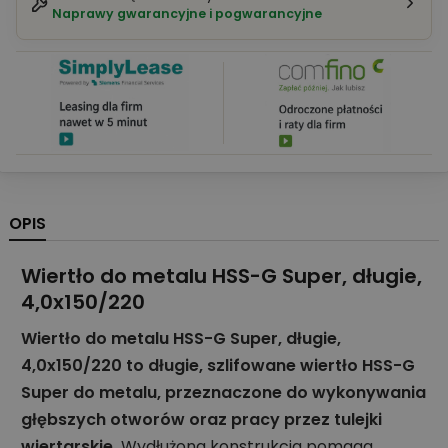
Naprawy gwarancyjne i pogwarancyjne
OPIS
Wiertło do metalu HSS-G Super, długie,
4,0x150/220
Wiertło do metalu HSS-G Super, długie,
4,0x150/220 to długie, szlifowane wiertło HSS-G
Super do metalu, przeznaczone do wykonywania
głębszych otworów oraz pracy przez tulejki
wiertarskie.
Wydłużona konstrukcja pomaga