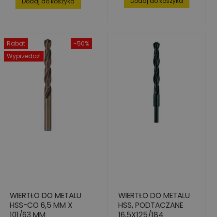
Dodaj do koszyka
Dodaj do koszyka
Rabat
-50%
Wyprzedaż!
WIERTŁO DO METALU
WIERTŁO DO METALU
HSS-CO 6,5 MM X
HSS, PODTACZANE
101/63 MM
16,5X125/184