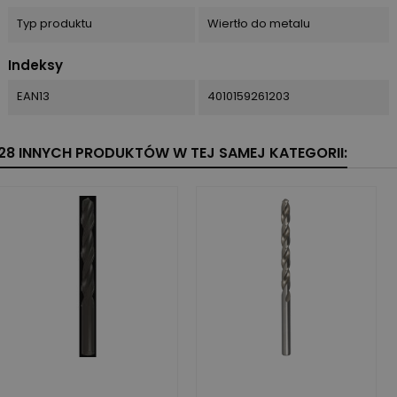
Typ produktu
Wiertło do metalu
Indeksy
EAN13
4010159261203
28 INNYCH PRODUKTÓW W TEJ SAMEJ KATEGORII: