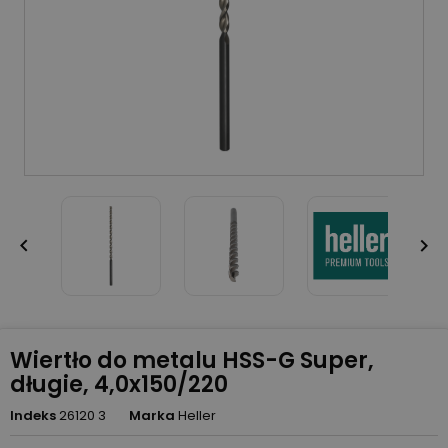


Wiertło do metalu HSS-G Super,
długie, 4,0x150/220
Indeks
26120 3
Marka
Heller