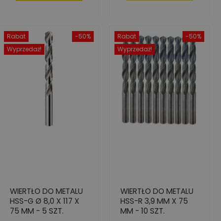
Rabat
-50%
Rabat
-50%
Wyprzedaż!
Wyprzedaż!
WIERTŁO DO METALU
WIERTŁO DO METALU
HSS-G Ø 8,0 X 117 X
HSS-R 3,9 MM X 75
75 MM - 5 SZT.
MM - 10 SZT.