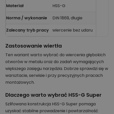
Materiał
HSS-G
Norma / wykonanie
DIN 1869, długie
Zalecany tryb pracy
wiercenie bez udaru
Zastosowanie wiertła
Ten wariant warto wybrać do wiercenia głębokich
otworów w metalu oraz do zadań wymagających
większego zasięgu narzędzia. Dobrze sprawdzi się w
warsztacie, serwisie i przy precyzyjnych pracach
montażowych.
Dlaczego warto wybrać HSS-G Super
Szlifowana konstrukcja HSS-G Super pomaga
uzyskać stabilne prowadzenie i powtarzalność