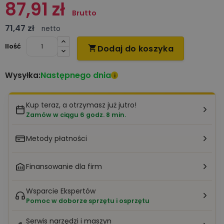
87,91 zł
Brutto
71,47 zł
netto
Ilość
Dodaj do koszyka

Następnego dnia
Wysyłka:
i
Kup teraz, a otrzymasz już jutro!
Zamów w ciągu 6 godz. 8 min.
Metody płatności
Finansowanie dla firm
Wsparcie Ekspertów
Pomoc w doborze sprzętu i osprzętu
Serwis narzędzi i maszyn