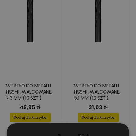
WIERTŁO DO METALU
WIERTŁO DO METALU
HSS-R, WALCOWANE,
HSS-R, WALCOWANE,
7,3 MM (10 SZT.)
5,1 MM (10 SZT.)
49,95 zł
31,03 zł
Cena
Cena
Dodaj do koszyka
Dodaj do koszyka