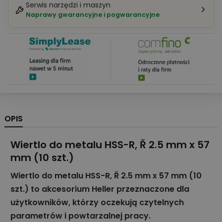
Serwis narzędzi i maszyn
Naprawy gwarancyjne i pogwarancyjne
OPIS
Wiertlo do metalu HSS-R, Ř 2.5 mm x 57
mm (10 szt.)
Wiertlo do metalu HSS-R, Ř 2.5 mm x 57 mm (10
szt.) to akcesorium Heller przeznaczone dla
użytkowników, którzy oczekują czytelnych
parametrów i powtarzalnej pracy.