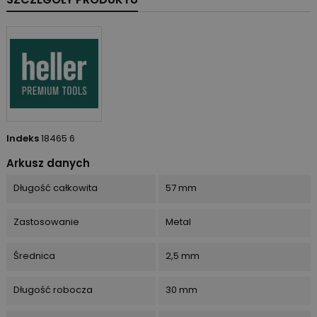
Indeks
18465 6
Arkusz danych
Długość całkowita
57 mm
Zastosowanie
Metal
Średnica
2,5 mm
Długość robocza
30 mm