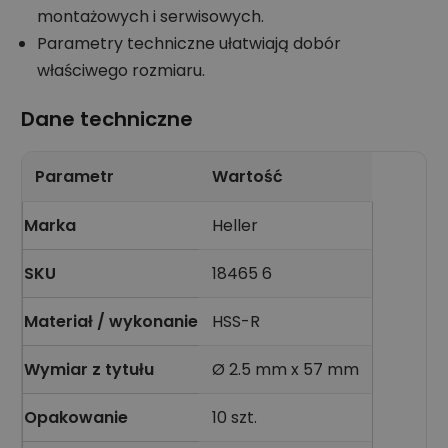
montażowych i serwisowych.
Parametry techniczne ułatwiają dobór
właściwego rozmiaru.
Dane techniczne
Parametr
Wartość
Marka
Heller
SKU
18465 6
Materiał / wykonanie
HSS-R
Wymiar z tytułu
Ø 2.5 mm x 57 mm
Opakowanie
10 szt.