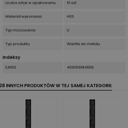
Liczba sztuk w opakowaniu
10 szt.
Materiał wykonania
HSS
Typ mocowania
U
Typ produktu
Wiertła do metalu
Indeksy
EAN13
4010159184656
28 INNYCH PRODUKTÓW W TEJ SAMEJ KATEGORII: