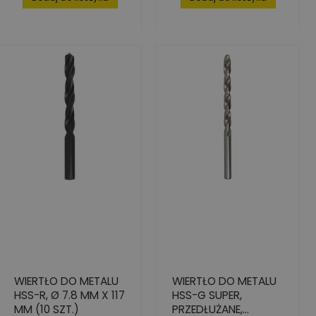
WIERTŁO DO METALU
WIERTŁO DO METALU
HSS-R, Ø 7.8 MM X 117
HSS-G SUPER,
MM (10 SZT.)
PRZEDŁUŻANE,