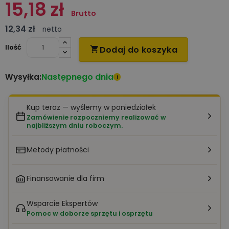
15,18 zł
Brutto
12,34 zł
netto
Ilość
Dodaj do koszyka

Następnego dnia
Wysyłka:
i
Kup teraz — wyślemy w poniedziałek
Zamówienie rozpoczniemy realizować w
najbliższym dniu roboczym.
Metody płatności
Finansowanie dla firm
Wsparcie Ekspertów
Pomoc w doborze sprzętu i osprzętu