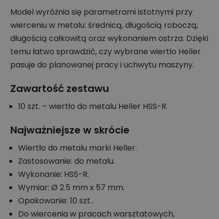
Model wyróżnia się parametrami istotnymi przy
wierceniu w metalu: średnicą, długością roboczą,
długością całkowitą oraz wykonaniem ostrza. Dzięki
temu łatwo sprawdzić, czy wybrane wiertło Heller
pasuje do planowanej pracy i uchwytu maszyny.
Zawartość zestawu
10 szt. – wiertło do metalu Heller HSS-R.
Najważniejsze w skrócie
Wiertło do metalu marki Heller.
Zastosowanie: do metalu.
Wykonanie: HSS-R.
Wymiar: Ø 2.5 mm x 57 mm.
Opakowanie: 10 szt..
Do wiercenia w pracach warsztatowych,