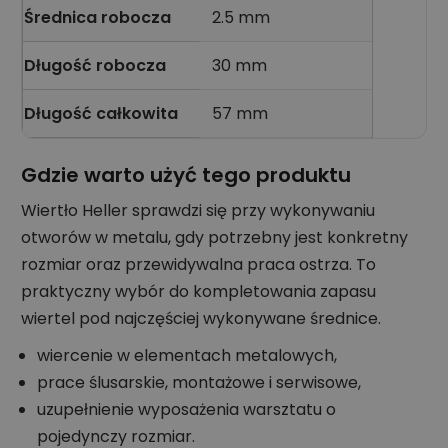
Średnica robocza
2.5 mm
Długość robocza
30 mm
Długość całkowita
57 mm
Gdzie warto użyć tego produktu
Wiertło Heller sprawdzi się przy wykonywaniu
otworów w metalu, gdy potrzebny jest konkretny
rozmiar oraz przewidywalna praca ostrza. To
praktyczny wybór do kompletowania zapasu
wiertel pod najczęściej wykonywane średnice.
wiercenie w elementach metalowych,
prace ślusarskie, montażowe i serwisowe,
uzupełnienie wyposażenia warsztatu o
pojedynczy rozmiar.