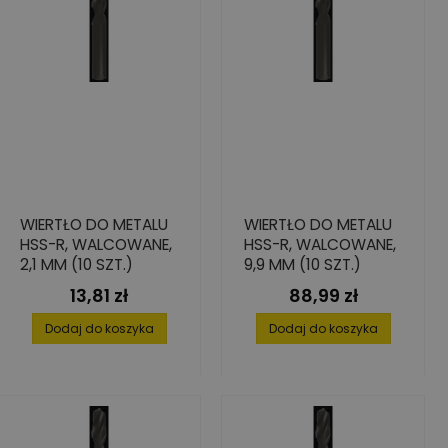
WIERTŁO DO METALU
WIERTŁO DO METALU
HSS-R, WALCOWANE,
HSS-R, WALCOWANE,
2,1 MM (10 SZT.)
9,9 MM (10 SZT.)
13,81 zł
88,99 zł
Cena
Cena
Dodaj do koszyka
Dodaj do koszyka