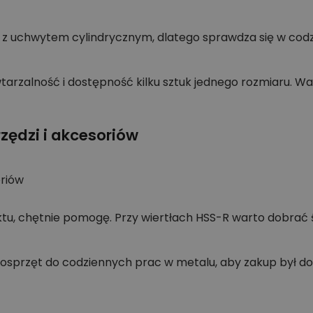
ię z uchwytem cylindrycznym, dlatego sprawdza się w c
owtarzalność i dostępność kilku sztuk jednego rozmiaru.
zędzi i akcesoriów
oriów
tu, chętnie pomogę. Przy wiertłach HSS-R warto dobrać 
osprzęt do codziennych prac w metalu, aby zakup był d