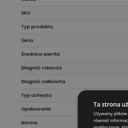
SKU
Typ produktu
Seria
Średnica wiertła
Długość robocza
Długość całkowita
Typ uchwytu
Ta strona u
Opakowanie
Używamy plików co
również informac
Norma
analitycznym, któ