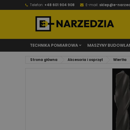
Telefon:
+48 601 904 908
E-mail:
sklep@e-narzed
TECHNIKA POMIAROWA
MASZYNY BUDOWLA
Strona główna
Akcesoria i osprzęt
Wiertła