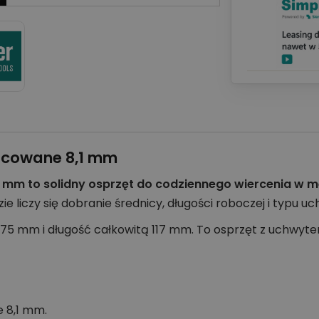
alcowane 8,1 mm
1 mm to solidny osprzęt do codziennego wiercenia w m
zie liczy się dobranie średnicy, długości roboczej i typu 
75 mm i długość całkowitą 117 mm. To osprzęt z uchwyte
e 8,1 mm.