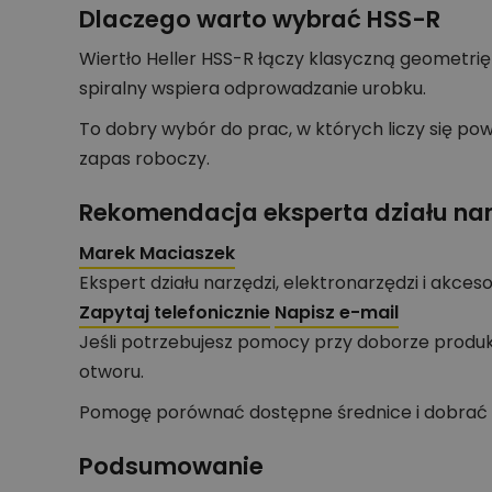
Dlaczego warto wybrać HSS-R
Wiertło Heller HSS-R łączy klasyczną geometr
spiralny wspiera odprowadzanie urobku.
To dobry wybór do prac, w których liczy się p
zapas roboczy.
Rekomendacja eksperta działu nar
Marek Maciaszek
Ekspert działu narzędzi, elektronarzędzi i akces
Zapytaj telefonicznie
Napisz e-mail
Jeśli potrzebujesz pomocy przy doborze produk
otworu.
Pomogę porównać dostępne średnice i dobrać 
Podsumowanie