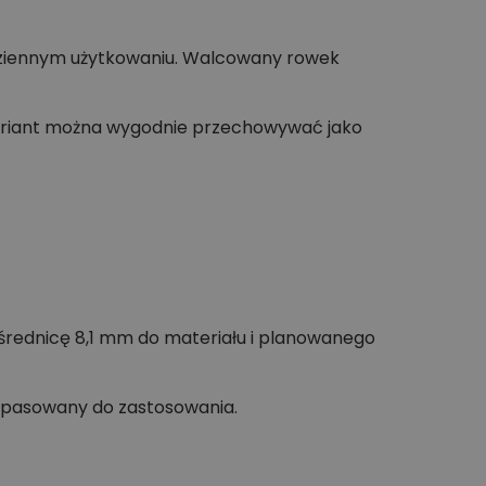
odziennym użytkowaniu. Walcowany rowek
 Wariant można wygodnie przechowywać jako
średnicę 8,1 mm do materiału i planowanego
opasowany do zastosowania.