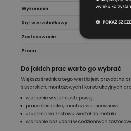
wyniku korzystani
Wykonanie
POKAŻ SZCZ
Kąt wierzchołkowy
Zastosowanie
Praca
Do jakich prac warto go wybrać
Większa średnica tego wiertła jest przydatna 
ślusarskich, montażowych i konstrukcyjnych p
wiercenie w stali niestopowej.
prace ślusarskie, montażowe i serwisowe.
uzupełnienie zestawu wierteł do metalu.
wiercenie bez udaru w codziennych zastosow