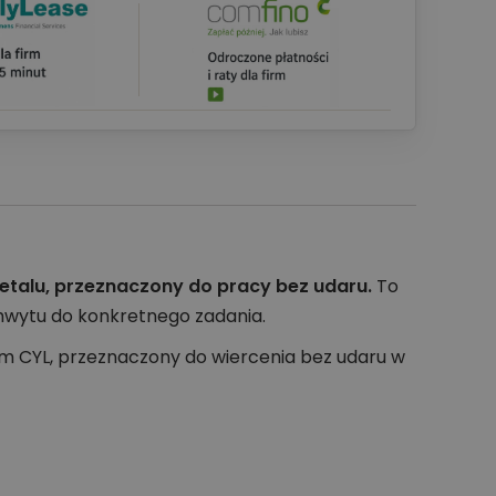
etalu, przeznaczony do pracy bez udaru.
To
uchwytu do konkretnego zadania.
m CYL, przeznaczony do wiercenia bez udaru w