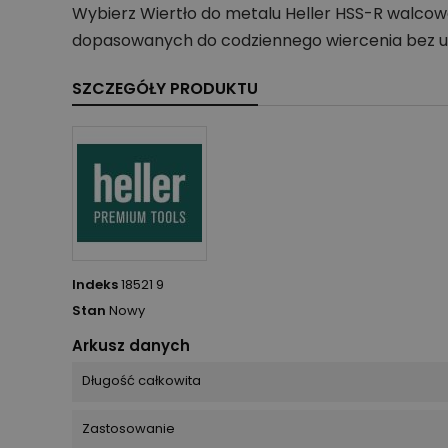
Wybierz Wiertło do metalu Heller HSS-R walcow
dopasowanych do codziennego wiercenia bez u
SZCZEGÓŁY PRODUKTU
Indeks
18521 9
Stan
Nowy
Arkusz danych
Długość całkowita
Zastosowanie