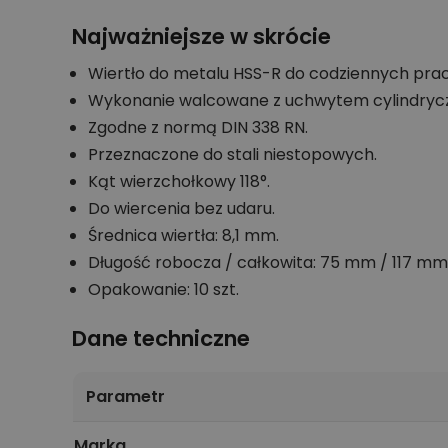
Najważniejsze w skrócie
Wiertło do metalu HSS-R do codziennych pra
Wykonanie walcowane z uchwytem cylindryc
Zgodne z normą DIN 338 RN.
Przeznaczone do stali niestopowych.
Kąt wierzchołkowy 118°.
Do wiercenia bez udaru.
Średnica wiertła: 8,1 mm.
Długość robocza / całkowita: 75 mm / 117 mm
Opakowanie: 10 szt.
Dane techniczne
Parametr
Marka