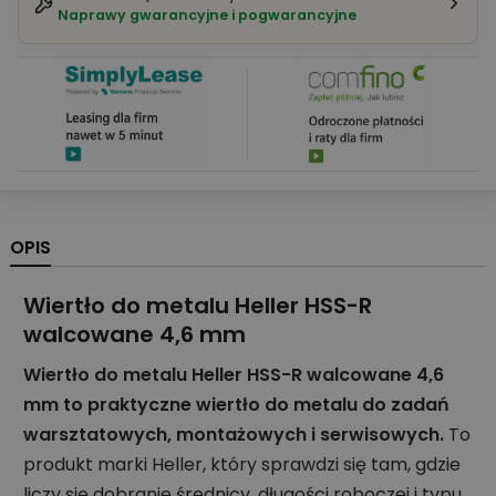
Naprawy gwarancyjne i pogwarancyjne
OPIS
Wiertło do metalu Heller HSS-R
walcowane 4,6 mm
Wiertło do metalu Heller HSS-R walcowane 4,6
mm to praktyczne wiertło do metalu do zadań
warsztatowych, montażowych i serwisowych.
To
produkt marki Heller, który sprawdzi się tam, gdzie
liczy się dobranie średnicy, długości roboczej i typu