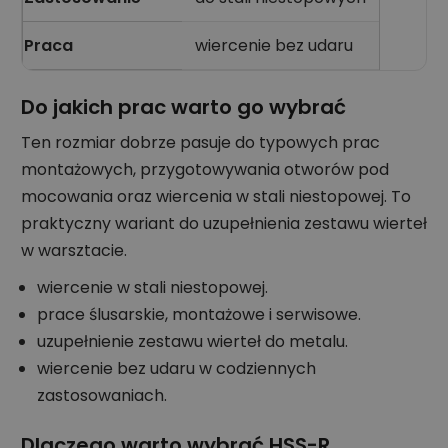
Praca
wiercenie bez udaru
Do jakich prac warto go wybrać
Ten rozmiar dobrze pasuje do typowych prac
montażowych, przygotowywania otworów pod
mocowania oraz wiercenia w stali niestopowej. To
praktyczny wariant do uzupełnienia zestawu wierteł
w warsztacie.
wiercenie w stali niestopowej.
prace ślusarskie, montażowe i serwisowe.
uzupełnienie zestawu wierteł do metalu.
wiercenie bez udaru w codziennych
zastosowaniach.
Dlaczego warto wybrać HSS-R