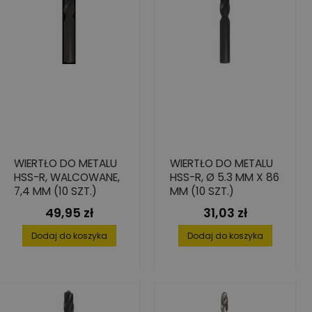
WIERTŁO DO METALU
WIERTŁO DO METALU
HSS-R, WALCOWANE,
HSS-R, Ø 5.3 MM X 86
7,4 MM (10 SZT.)
MM (10 SZT.)
49,95 zł
31,03 zł
Cena
Cena
Dodaj do koszyka
Dodaj do koszyka