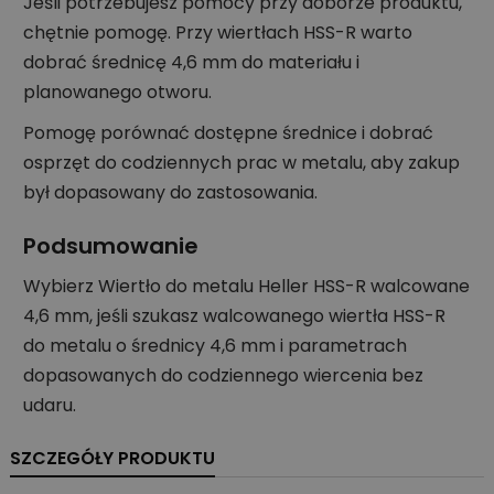
Jeśli potrzebujesz pomocy przy doborze produktu,
chętnie pomogę. Przy wiertłach HSS-R warto
dobrać średnicę 4,6 mm do materiału i
planowanego otworu.
Pomogę porównać dostępne średnice i dobrać
osprzęt do codziennych prac w metalu, aby zakup
był dopasowany do zastosowania.
Podsumowanie
Wybierz Wiertło do metalu Heller HSS-R walcowane
4,6 mm, jeśli szukasz walcowanego wiertła HSS-R
do metalu o średnicy 4,6 mm i parametrach
dopasowanych do codziennego wiercenia bez
udaru.
SZCZEGÓŁY PRODUKTU