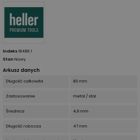
Indeks
18486 1
Stan
Nowy
Arkusz danych
Długość całkowita
80 mm
Zastosowanie
metal / stal
Średnica
4,6 mm
Długość robocza
47 mm