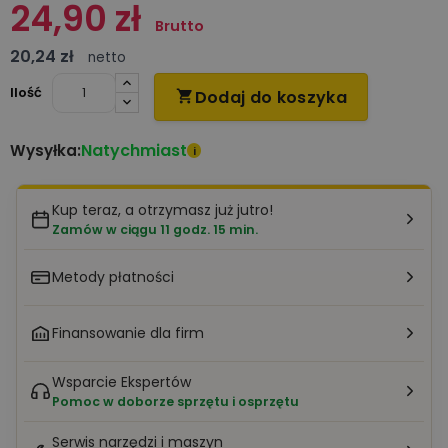
24,90 zł
Brutto
20,24 zł
netto
Ilość
Dodaj do koszyka

Natychmiast
Wysyłka:
i
Kup teraz, a otrzymasz już jutro!
Zamów w ciągu 11 godz. 15 min.
Metody płatności
Finansowanie dla firm
Wsparcie Ekspertów
Pomoc w doborze sprzętu i osprzętu
Serwis narzędzi i maszyn