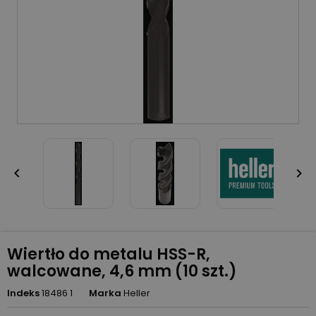


Wiertło do metalu HSS-R,
walcowane, 4,6 mm (10 szt.)
Indeks
18486 1
Marka
Heller