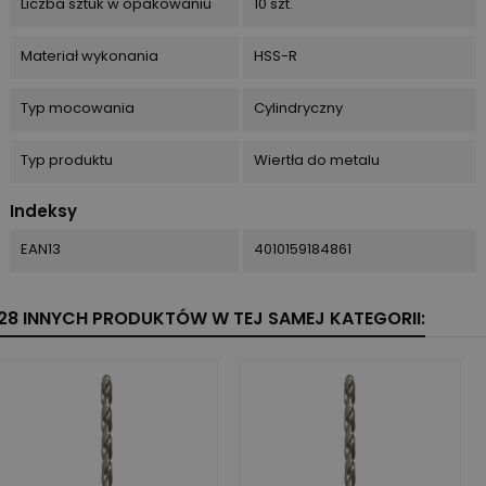
Liczba sztuk w opakowaniu
10 szt.
Materiał wykonania
HSS-R
Typ mocowania
Cylindryczny
Typ produktu
Wiertła do metalu
Indeksy
EAN13
4010159184861
28 INNYCH PRODUKTÓW W TEJ SAMEJ KATEGORII: