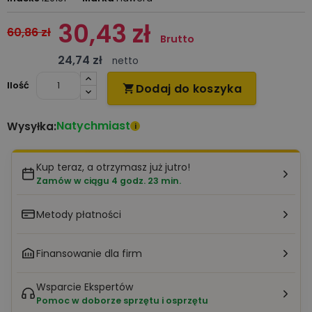
30,43 zł
60,86 zł
Brutto
24,74 zł
netto
Ilość
Dodaj do koszyka

Natychmiast
Wysyłka:
i
Kup teraz, a otrzymasz już jutro!
Zamów w ciągu 4 godz. 23 min.
Metody płatności
Finansowanie dla firm
Wsparcie Ekspertów
Pomoc w doborze sprzętu i osprzętu