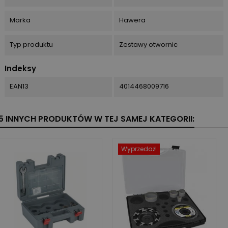
Marka
Hawera
Typ produktu
Zestawy otwornic
Indeksy
EAN13
4014468009716
5 INNYCH PRODUKTÓW W TEJ SAMEJ KATEGORII:
Wyprzedaż!