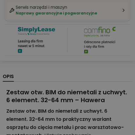
Serwis narzędzi i maszyn
Naprawy gwarancyjne i pogwarancyjne
OPIS
Zestaw otw. BIM do niemetali z uchwyt.
6 element. 32-64 mm – Hawera
Zestaw otw. BIM do niemetali z uchwyt. 6
element. 32-64 mm to praktyczny wariant
osprzętu do cięcia metalu i prac warsztatowo-