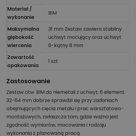
Materiał /
BIM
wykonanie
Maksymalna
31 mm Zestaw zawiera stabilny
głębokość
uchwyt mocujący oraz uchwyt
wiercenia
6-kątny 8 mm
Zawartość
1 szt
opakowania
Zastosowanie
Zestaw otw. BIM do niemetali z uchwyt. 6 element.
32-64 mm dobrze sprawdzi się przy zadaniach
obejmujących cięcia metalu i prac warsztatowo-
montażowych, zwłaszcza tam, gdzie ważna jest
zgodność wymiarów, mocowania i rodzaju
wykonania z planowaną pracą.