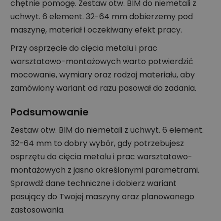
chętnie pomogę. Zestaw otw. BIM do niemetali z
uchwyt. 6 element. 32-64 mm dobierzemy pod
maszynę, materiał i oczekiwany efekt pracy.
Przy osprzęcie do cięcia metalu i prac
warsztatowo-montażowych warto potwierdzić
mocowanie, wymiary oraz rodzaj materiału, aby
zamówiony wariant od razu pasował do zadania.
Podsumowanie
Zestaw otw. BIM do niemetali z uchwyt. 6 element.
32-64 mm to dobry wybór, gdy potrzebujesz
osprzętu do cięcia metalu i prac warsztatowo-
montażowych z jasno określonymi parametrami.
Sprawdź dane techniczne i dobierz wariant
pasujący do Twojej maszyny oraz planowanego
zastosowania.