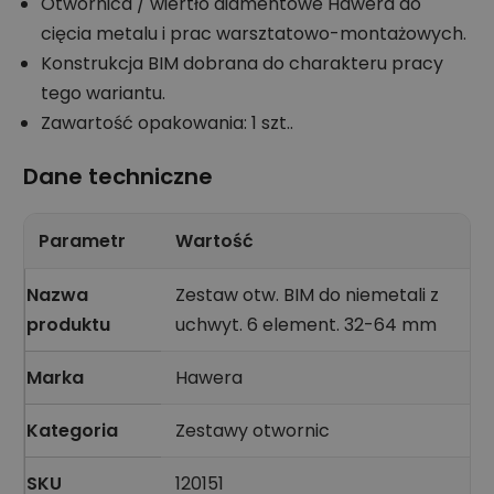
Otwornica / wiertło diamentowe Hawera do
cięcia metalu i prac warsztatowo-montażowych.
Konstrukcja BIM dobrana do charakteru pracy
tego wariantu.
Zawartość opakowania: 1 szt..
Dane techniczne
Parametr
Wartość
Nazwa
Zestaw otw. BIM do niemetali z
produktu
uchwyt. 6 element. 32-64 mm
Marka
Hawera
Kategoria
Zestawy otwornic
SKU
120151