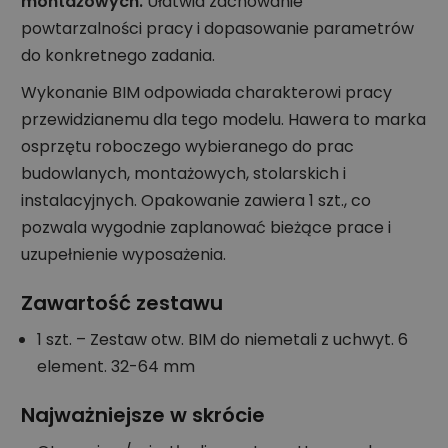
montażowych.
Ułatwia zachowanie
powtarzalności pracy i dopasowanie parametrów
do konkretnego zadania.
Wykonanie BIM odpowiada charakterowi pracy
przewidzianemu dla tego modelu. Hawera to marka
osprzętu roboczego wybieranego do prac
budowlanych, montażowych, stolarskich i
instalacyjnych. Opakowanie zawiera 1 szt., co
pozwala wygodnie zaplanować bieżące prace i
uzupełnienie wyposażenia.
Zawartość zestawu
1 szt. – Zestaw otw. BIM do niemetali z uchwyt. 6
element. 32-64 mm
Najważniejsze w skrócie