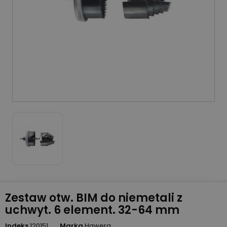
Zestaw otw. BIM do niemetali z
uchwyt. 6 element. 32-64 mm
Indeks
120151
Marka
Hawera