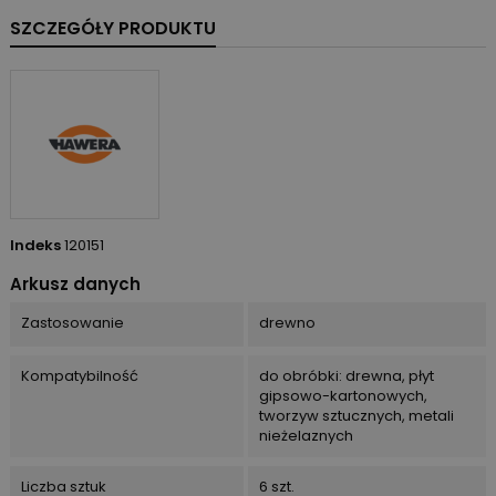
SZCZEGÓŁY PRODUKTU
Indeks
120151
Arkusz danych
Zastosowanie
drewno
Kompatybilność
do obróbki: drewna, płyt
gipsowo-kartonowych,
tworzyw sztucznych, metali
nieżelaznych
Liczba sztuk
6 szt.