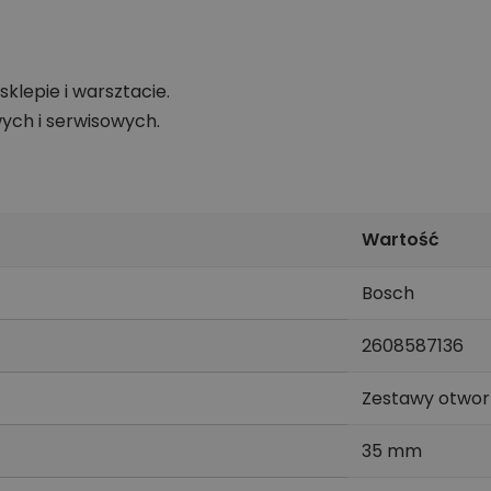
klepie i warsztacie.
ch i serwisowych.
Wartość
Bosch
2608587136
Zestawy otwor
35 mm