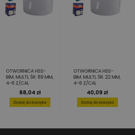
OTWORNICA HSS-
OTWORNICA HSS-
BIM. MULTI, ŚR. 89 MM,
BIM. MULTI, ŚR. 22 MM,
4-6 Z/CAL
4-6 Z/CAL
88,04 zł
40,09 zł
Cena
Cena
Dodaj do koszyka
Dodaj do koszyka