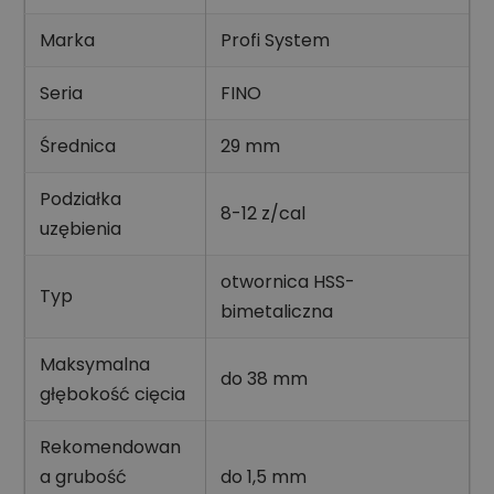
Marka
Profi System
Seria
FINO
Średnica
29 mm
Podziałka
8-12 z/cal
uzębienia
otwornica HSS-
Typ
bimetaliczna
Maksymalna
do 38 mm
głębokość cięcia
Rekomendowan
a grubość
do 1,5 mm