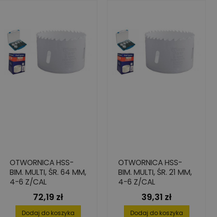
OTWORNICA HSS-
OTWORNICA HSS-
BIM. MULTI, ŚR. 64 MM,
BIM. MULTI, ŚR. 21 MM,
4-6 Z/CAL
4-6 Z/CAL
72,19 zł
39,31 zł
Cena
Cena
Dodaj do koszyka
Dodaj do koszyka