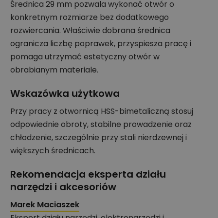
Średnica 29 mm pozwala wykonać otwór o
konkretnym rozmiarze bez dodatkowego
rozwiercania. Właściwie dobrana średnica
ogranicza liczbę poprawek, przyspiesza pracę i
pomaga utrzymać estetyczny otwór w
obrabianym materiale.
Wskazówka użytkowa
Przy pracy z otwornicą HSS-bimetaliczną stosuj
odpowiednie obroty, stabilne prowadzenie oraz
chłodzenie, szczególnie przy stali nierdzewnej i
większych średnicach.
Rekomendacja eksperta działu
narzędzi i akcesoriów
Marek Maciaszek
Ekspert działu narzędzi, elektronarzędzi i