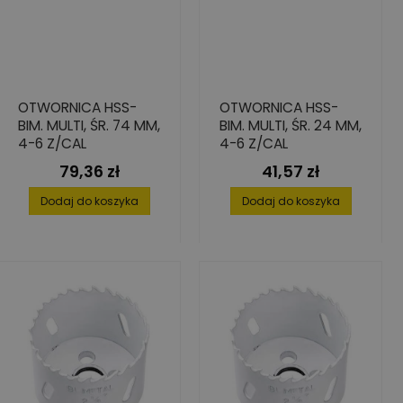
OTWORNICA HSS-
OTWORNICA HSS-
BIM. MULTI, ŚR. 74 MM,
BIM. MULTI, ŚR. 24 MM,
4-6 Z/CAL
4-6 Z/CAL
79,36 zł
41,57 zł
Cena
Cena
Dodaj do koszyka
Dodaj do koszyka