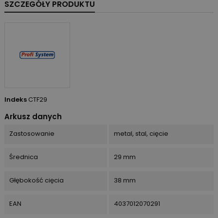
SZCZEGÓŁY PRODUKTU
Indeks
CTF29
Arkusz danych
Zastosowanie
metal, stal, cięcie
Średnica
29 mm
Głębokość cięcia
38 mm
EAN
4037012070291