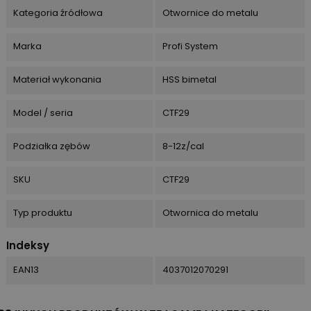
Kategoria źródłowa
Otwornice do metalu
Marka
Profi System
Materiał wykonania
HSS bimetal
Model / seria
CTF29
Podziałka zębów
8-12z/cal
SKU
CTF29
Typ produktu
Otwornica do metalu
Indeksy
EAN13
4037012070291