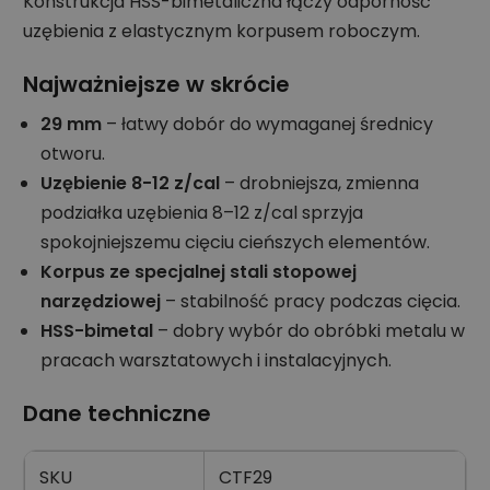
Konstrukcja HSS-bimetaliczna łączy odporność
uzębienia z elastycznym korpusem roboczym.
Najważniejsze w skrócie
29 mm
– łatwy dobór do wymaganej średnicy
otworu.
Uzębienie 8-12 z/cal
– drobniejsza, zmienna
podziałka uzębienia 8–12 z/cal sprzyja
spokojniejszemu cięciu cieńszych elementów.
Korpus ze specjalnej stali stopowej
narzędziowej
– stabilność pracy podczas cięcia.
HSS-bimetal
– dobry wybór do obróbki metalu w
pracach warsztatowych i instalacyjnych.
Dane techniczne
SKU
CTF29