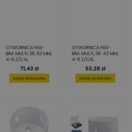
OTWORNICA HSS-
OTWORNICA HSS-
BIM. MULTI, ŚR. 63 MM,
BIM. MULTI, ŚR. 43 MM,
4-6 Z/CAL
4-6 Z/CAL
71,43 zł
53,28 zł
Cena
Cena
Dodaj do koszyka
Dodaj do koszyka