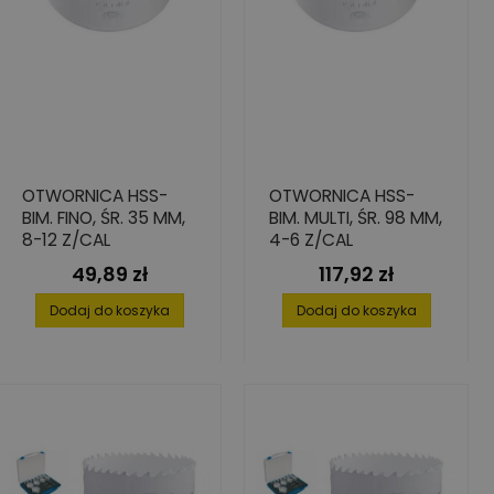
OTWORNICA HSS-
OTWORNICA HSS-
BIM. FINO, ŚR. 35 MM,
BIM. MULTI, ŚR. 98 MM,
8-12 Z/CAL
4-6 Z/CAL
49,89 zł
117,92 zł
Cena
Cena
Dodaj do koszyka
Dodaj do koszyka