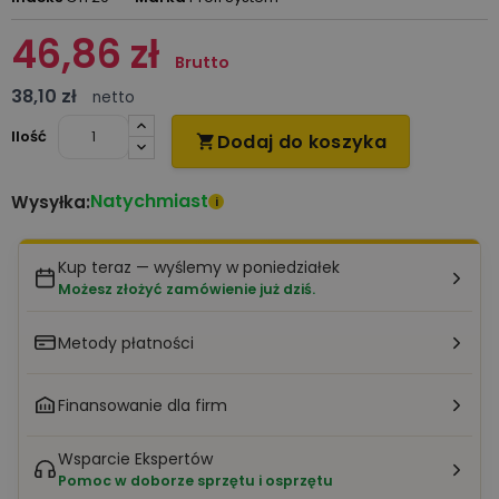
46,86 zł
Brutto
38,10 zł
netto
Ilość
Dodaj do koszyka

Natychmiast
Wysyłka:
i
Kup teraz — wyślemy w poniedziałek
Możesz złożyć zamówienie już dziś.
Metody płatności
Finansowanie dla firm
Wsparcie Ekspertów
Pomoc w doborze sprzętu i osprzętu