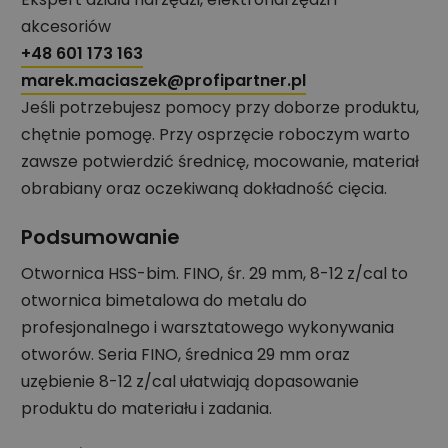
akcesoriów
+48 601 173 163
marek.maciaszek@profipartner.pl
Jeśli potrzebujesz pomocy przy doborze produktu,
chętnie pomogę. Przy osprzęcie roboczym warto
zawsze potwierdzić średnicę, mocowanie, materiał
obrabiany oraz oczekiwaną dokładność cięcia.
Podsumowanie
Otwornica HSS-bim. FINO, śr. 29 mm, 8-12 z/cal to
otwornica bimetalowa do metalu do
profesjonalnego i warsztatowego wykonywania
otworów. Seria FINO, średnica 29 mm oraz
uzębienie 8-12 z/cal ułatwiają dopasowanie
produktu do materiału i zadania.