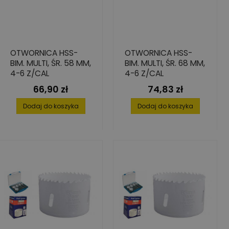
OTWORNICA HSS-
OTWORNICA HSS-
BIM. MULTI, ŚR. 58 MM,
BIM. MULTI, ŚR. 68 MM,
4-6 Z/CAL
4-6 Z/CAL
66,90 zł
74,83 zł
Cena
Cena
Dodaj do koszyka
Dodaj do koszyka