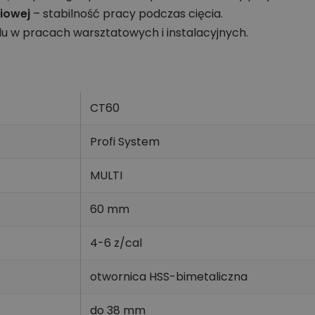
ziowej
– stabilność pracy podczas cięcia.
u w pracach warsztatowych i instalacyjnych.
CT60
Profi System
MULTI
60 mm
4-6 z/cal
otwornica HSS-bimetaliczna
do 38 mm