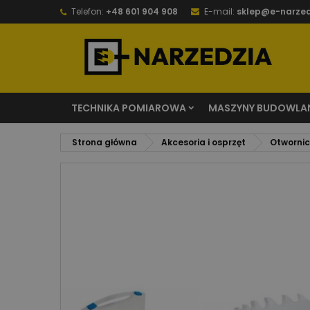
Telefon:
+48 601 904 908
E-mail:
sklep@e-narzed
TECHNIKA POMIAROWA
MASZYNY BUDOWLA
Strona główna
Akcesoria i osprzęt
Otwornice