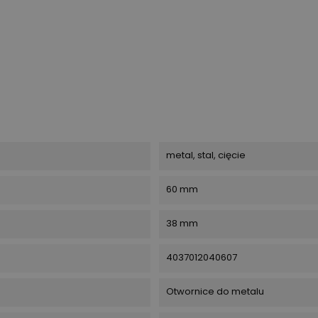
metal, stal, cięcie
60 mm
38 mm
4037012040607
Otwornice do metalu