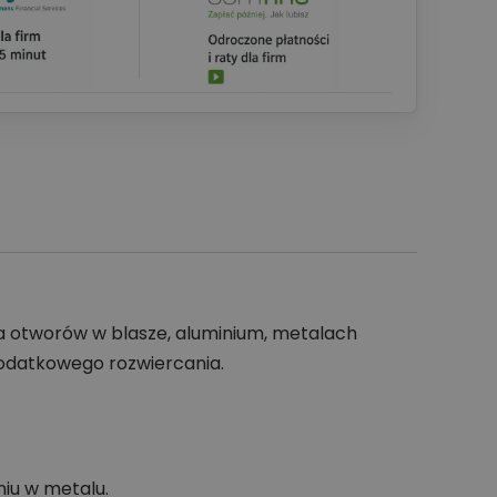
 otworów w blasze, aluminium, metalach
dodatkowego rozwiercania.
iu w metalu.