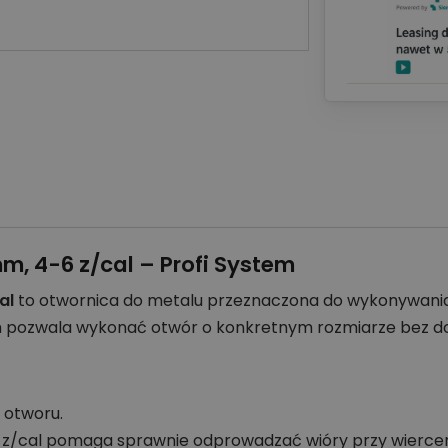
m, 4-6 z/cal – Profi System
al
to otwornica do metalu przeznaczona do wykonywania
 mm pozwala wykonać otwór o konkretnym rozmiarze bez 
 otworu.
 z/cal pomaga sprawnie odprowadzać wióry przy wiercen