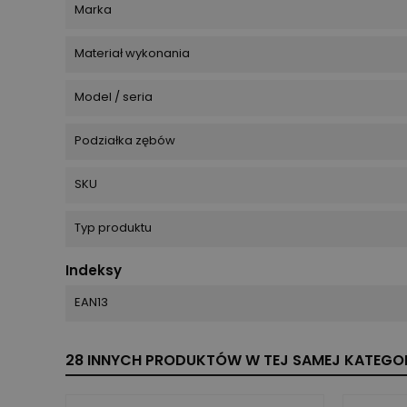
Marka
Materiał wykonania
Model / seria
Podziałka zębów
SKU
Typ produktu
Indeksy
EAN13
28 INNYCH PRODUKTÓW W TEJ SAMEJ KATEGOR