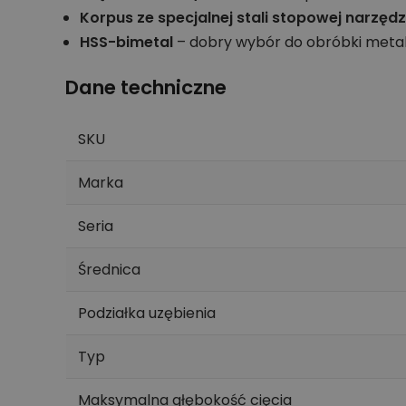
Korpus ze specjalnej stali stopowej narzęd
HSS-bimetal
– dobry wybór do obróbki metal
Dane techniczne
SKU
Marka
Seria
Średnica
Podziałka uzębienia
Typ
Maksymalna głębokość cięcia