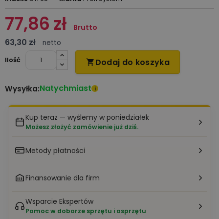
77,86 zł
Brutto
63,30 zł
netto
Ilość
Dodaj do koszyka

Natychmiast
Wysyłka:
i
Kup teraz — wyślemy w poniedziałek
Możesz złożyć zamówienie już dziś.
Metody płatności
Finansowanie dla firm
Wsparcie Ekspertów
Pomoc w doborze sprzętu i osprzętu