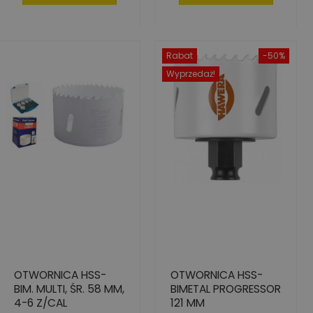
Rabat
-50%
Wyprzedaż!
OTWORNICA HSS-
OTWORNICA HSS-
BIM. MULTI, ŚR. 58 MM,
BIMETAL PROGRESSOR
4-6 Z/CAL
121 MM