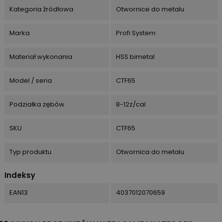
Kategoria źródłowa
Otwornice do metalu
Marka
Profi System
Materiał wykonania
HSS bimetal
Model / seria
CTF65
Podziałka zębów
8-12z/cal
SKU
CTF65
Typ produktu
Otwornica do metalu
Indeksy
EAN13
4037012070659