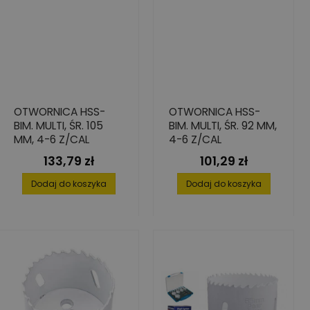
OTWORNICA HSS-
OTWORNICA HSS-
BIM. MULTI, ŚR. 105
BIM. MULTI, ŚR. 92 MM,
MM, 4-6 Z/CAL
4-6 Z/CAL
133,79 zł
101,29 zł
Cena
Cena
Dodaj do koszyka
Dodaj do koszyka