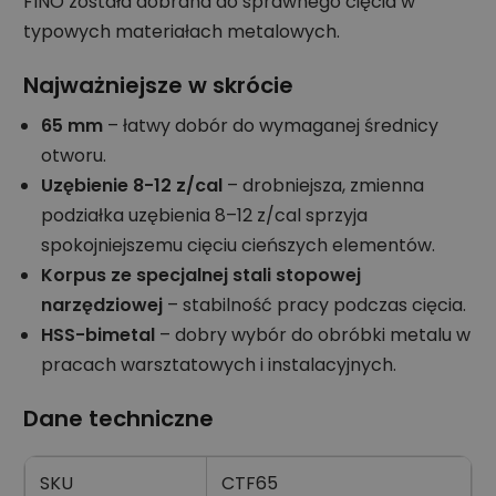
FINO została dobrana do sprawnego cięcia w
typowych materiałach metalowych.
Najważniejsze w skrócie
65 mm
– łatwy dobór do wymaganej średnicy
otworu.
Uzębienie 8-12 z/cal
– drobniejsza, zmienna
podziałka uzębienia 8–12 z/cal sprzyja
spokojniejszemu cięciu cieńszych elementów.
Korpus ze specjalnej stali stopowej
narzędziowej
– stabilność pracy podczas cięcia.
HSS-bimetal
– dobry wybór do obróbki metalu w
pracach warsztatowych i instalacyjnych.
Dane techniczne
SKU
CTF65