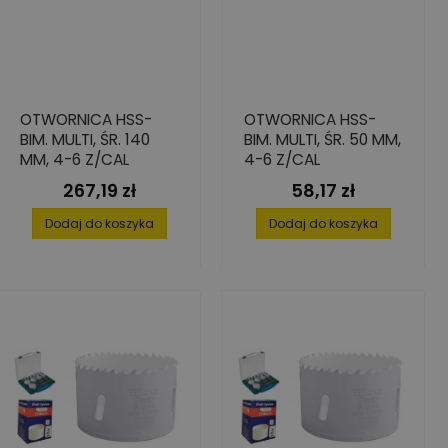
OTWORNICA HSS-
OTWORNICA HSS-
BIM. MULTI, ŚR. 140
BIM. MULTI, ŚR. 50 MM,
MM, 4-6 Z/CAL
4-6 Z/CAL
267,19 zł
58,17 zł
Cena
Cena
Dodaj do koszyka
Dodaj do koszyka