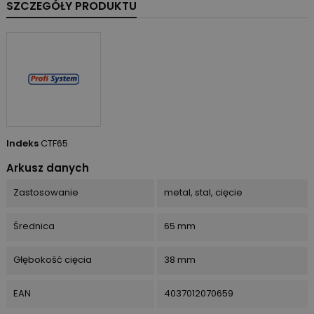
SZCZEGÓŁY PRODUKTU
Indeks
CTF65
Arkusz danych
Zastosowanie
metal, stal, cięcie
Średnica
65 mm
Głębokość cięcia
38 mm
EAN
4037012070659