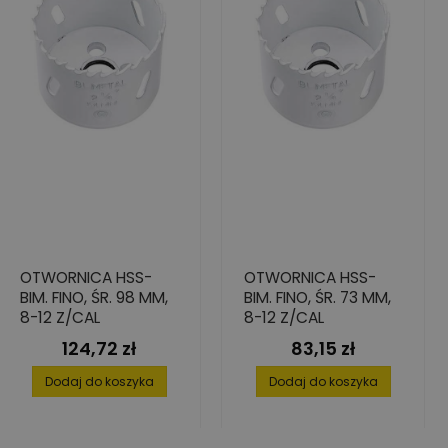
OTWORNICA HSS-
OTWORNICA HSS-
BIM. FINO, ŚR. 98 MM,
BIM. FINO, ŚR. 73 MM,
8-12 Z/CAL
8-12 Z/CAL
124,72 zł
83,15 zł
Cena
Cena
Dodaj do koszyka
Dodaj do koszyka