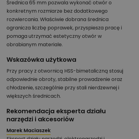
Średnica 65 mm pozwala wykonać otwór o
konkretnym rozmiarze bez dodatkowego
rozwiercania. Właściwie dobrana średnica
ogranicza liczbę poprawek, przyspiesza pracę i
pomaga utrzymać estetyczny otwór w
obrabianym materiale.
Wskazówka użytkowa
Przy pracy z otwornicą HSS-bimetaliczną stosuj
odpowiednie obroty, stabilne prowadzenie oraz
chłodzenie, szczególnie przy stali nierdzewnej i
większych średnicach.
Rekomendacja eksperta działu
narzędzi i akcesoriów
Marek Maciaszek
Ekspert działu narzędzi, elektronarzędzi i