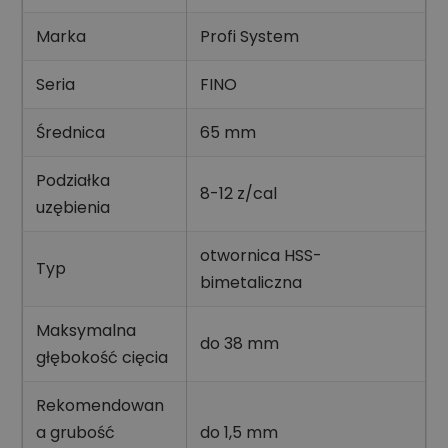
Marka
Profi System
Seria
FINO
Średnica
65 mm
Podziałka
8-12 z/cal
uzębienia
otwornica HSS-
Typ
bimetaliczna
Maksymalna
do 38 mm
głębokość cięcia
Rekomendowan
a grubość
do 1,5 mm