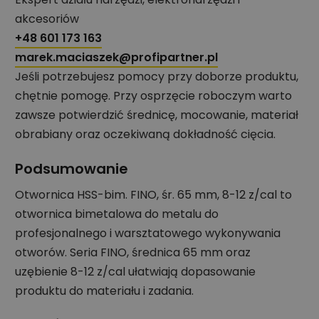
akcesoriów
+48 601 173 163
marek.maciaszek@profipartner.pl
Jeśli potrzebujesz pomocy przy doborze produktu,
chętnie pomogę. Przy osprzęcie roboczym warto
zawsze potwierdzić średnicę, mocowanie, materiał
obrabiany oraz oczekiwaną dokładność cięcia.
Podsumowanie
Otwornica HSS-bim. FINO, śr. 65 mm, 8-12 z/cal to
otwornica bimetalowa do metalu do
profesjonalnego i warsztatowego wykonywania
otworów. Seria FINO, średnica 65 mm oraz
uzębienie 8-12 z/cal ułatwiają dopasowanie
produktu do materiału i zadania.