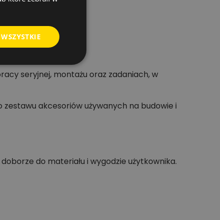
 WSZYSTKIE
acy seryjnej, montażu oraz zadaniach, w
bo zestawu akcesoriów używanych na budowie i
 doborze do materiału i wygodzie użytkownika.