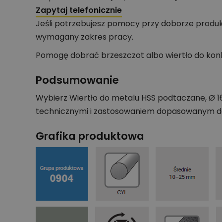
Zapytaj telefonicznie
Jeśli potrzebujesz pomocy przy doborze produk
wymagany zakres pracy.
Pomogę dobrać brzeszczot albo wiertło do konk
Podsumowanie
Wybierz Wiertło do metalu HSS podtaczane, Ø 16
technicznymi i zastosowaniem dopasowanym do
Grafika produktowa