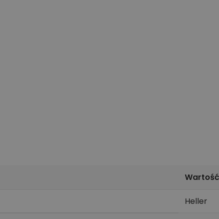
Wartoś
Heller