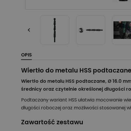

OPIS
Wiertło do metalu HSS podtaczane,
Wiertło do metalu HSS podtaczane, Ø 16.0 mm 
średnicy oraz czytelnie określonej długości ro
Podtaczany wariant HSS ułatwia mocowanie wier
długości roboczej oraz możliwości stosowanej wie
Zawartość zestawu