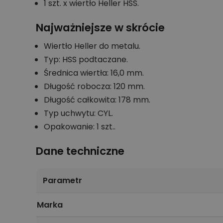
1 szt. x wiertło Heller HSS.
Najważniejsze w skrócie
Wiertło Heller do metalu.
Typ: HSS podtaczane.
Średnica wiertła: 16,0 mm.
Długość robocza: 120 mm.
Długość całkowita: 178 mm.
Typ uchwytu: CYL.
Opakowanie: 1 szt..
Dane techniczne
Parametr
Marka