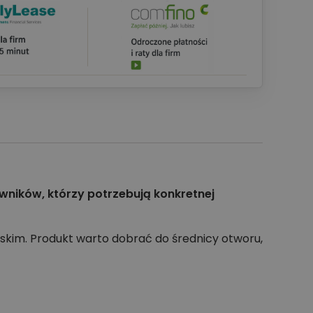
owników, którzy potrzebują konkretnej
skim. Produkt warto dobrać do średnicy otworu,