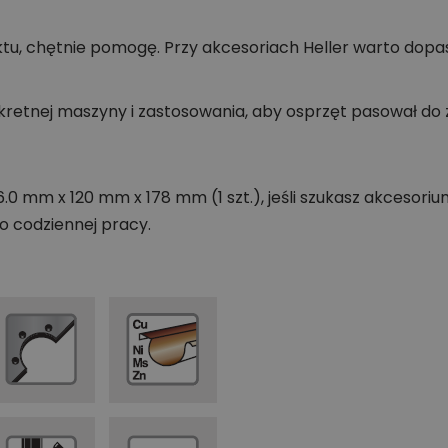
tu, chętnie pomogę. Przy akcesoriach Heller warto dopa
retnej maszyny i zastosowania, aby osprzęt pasował do z
.0 mm x 120 mm x 178 mm (1 szt.), jeśli szukasz akcesor
 codziennej pracy.