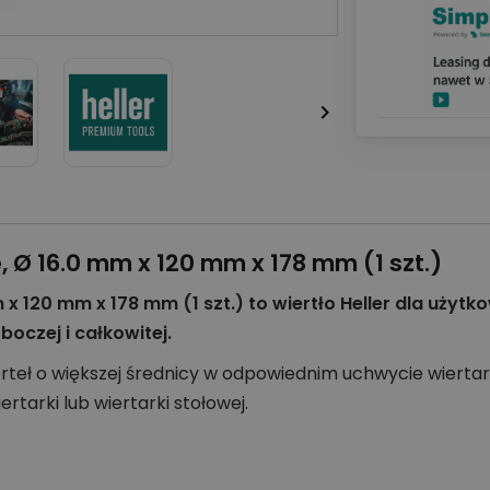

 Ø 16.0 mm x 120 mm x 178 mm (1 szt.)
x 120 mm x 178 mm (1 szt.) to wiertło Heller dla użytk
boczej i całkowitej.
teł o większej średnicy w odpowiednim uchwycie wiertar
rtarki lub wiertarki stołowej.