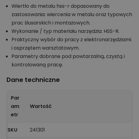
Wiertło do metalu hss-r dopasowany do
zastosowania: wiercenia w metalu oraz typowych
prac ślusarskich i montażowych.
Wykonanie / typ materiału narzędzia: HSS-R.
Praktyczny wybór do pracy z elektronarzędziami
i osprzętem warsztatowym.
Parametry dobrane pod powtarzalną, czystą i
kontrolowaną pracę.
Dane techniczne
Par
am
Wartość
etr
SKU
241301