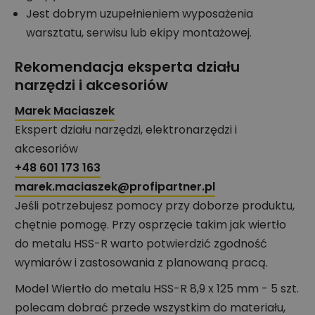
Jest dobrym uzupełnieniem wyposażenia
warsztatu, serwisu lub ekipy montażowej.
Rekomendacja eksperta działu
narzędzi i akcesoriów
Marek Maciaszek
Ekspert działu narzędzi, elektronarzędzi i
akcesoriów
+48 601 173 163
marek.maciaszek@profipartner.pl
Jeśli potrzebujesz pomocy przy doborze produktu,
chętnie pomogę. Przy osprzęcie takim jak wiertło
do metalu HSS-R warto potwierdzić zgodność
wymiarów i zastosowania z planowaną pracą.
Model Wiertło do metalu HSS-R 8,9 x 125 mm - 5 szt.
polecam dobrać przede wszystkim do materiału,