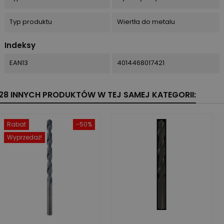
Typ produktu
Wiertła do metalu
Indeksy
EAN13
4014468017421
28 INNYCH PRODUKTÓW W TEJ SAMEJ KATEGORII:
Rabat
-50%
Wyprzedaż!