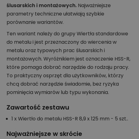
ślusarskich i montażowych.
Najważniejsze
parametry techniczne ułatwiają szybkie
porównanie wariantów.
Ten wariant należy do grupy Wiertła standardowe
do metalu i jest przeznaczony do wiercenia w
metalu oraz typowych prac ślusarskich i
montażowych. Wyróżnikiem jest oznaczenie HSS-R,
które pomaga dobrać narzędzie do rodzaju pracy.
To praktyczny osprzęt dla użytkowników, którzy
chcą dobrać narzędzie świadomie, bez ryzyka
pominięcia wymiarów lub typu wykonania.
Zawartość zestawu
1 x Wiertło do metalu HSS-R 8,9 x 125 mm - 5 szt..
Najważniejsze w skrócie