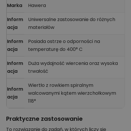
Marka
Hawera
Inform
Uniwersalne zastosowanie do różnych
acja
materiałów
Inform
Posiada ostrze o odporności na
acja
temperaturę do 400° C
Inform
Duża wydajność wiercenia oraz wysoka
acja
trwałość
Wiertło z rowkiem spiralnym
Inform
walcowanymi kątem wierzchołkowym
acja
118°
Praktyczne zastosowanie
To rozwiązanie do zadań, w których liczy się