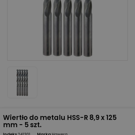
Wiertło do metalu HSS-R 8,9 x 125
mm - 5 szt.
Indeks
241301
Marka
Hawera