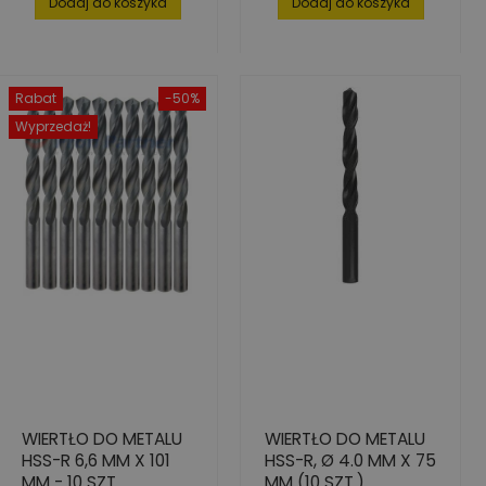
Dodaj do koszyka
Dodaj do koszyka
Rabat
-50%
Wyprzedaż!
WIERTŁO DO METALU
WIERTŁO DO METALU
HSS-R 6,6 MM X 101
HSS-R, Ø 4.0 MM X 75
MM - 10 SZT.
MM (10 SZT.)