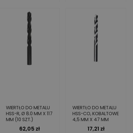
WIERTŁO DO METALU
WIERTŁO DO METALU
HSS-R, Ø 8.0 MM X 117
HSS-CO, KOBALTOWE
MM (10 SZT.)
4,5 MM X 47 MM
62,05 zł
17,21 zł
Cena
Cena