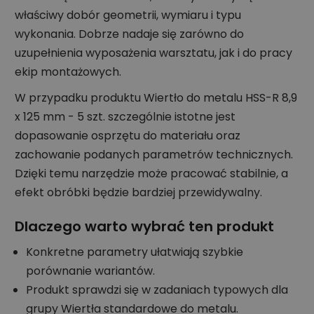
właściwy dobór geometrii, wymiaru i typu
wykonania. Dobrze nadaje się zarówno do
uzupełnienia wyposażenia warsztatu, jak i do pracy
ekip montażowych.
W przypadku produktu Wiertło do metalu HSS-R 8,9
x 125 mm - 5 szt. szczególnie istotne jest
dopasowanie osprzętu do materiału oraz
zachowanie podanych parametrów technicznych.
Dzięki temu narzędzie może pracować stabilnie, a
efekt obróbki będzie bardziej przewidywalny.
Dlaczego warto wybrać ten produkt
Konkretne parametry ułatwiają szybkie
porównanie wariantów.
Produkt sprawdzi się w zadaniach typowych dla
grupy Wiertła standardowe do metalu.