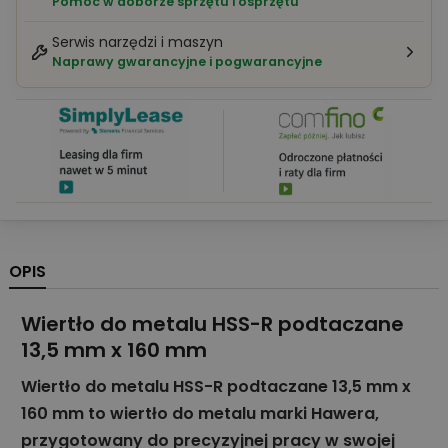
Pomoc w doborze sprzętu i osprzętu
Serwis narzędzi i maszyn
Naprawy gwarancyjne i pogwarancyjne
OPIS
Wiertło do metalu HSS-R podtaczane
13,5 mm x 160 mm
Wiertło do metalu HSS-R podtaczane 13,5 mm x
160 mm to wiertło do metalu marki Hawera,
przygotowany do precyzyjnej pracy w swojej