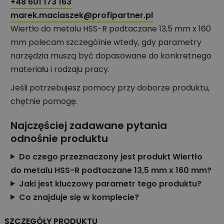
+48 601 173 163
marek.maciaszek@profipartner.pl
Wiertło do metalu HSS-R podtaczane 13,5 mm x 160
mm polecam szczególnie wtedy, gdy parametry
narzędzia muszą być dopasowane do konkretnego
materiału i rodzaju pracy.
Jeśli potrzebujesz pomocy przy doborze produktu,
chętnie pomogę.
Najczęściej zadawane pytania
odnośnie produktu
Do czego przeznaczony jest produkt Wiertło
do metalu HSS-R podtaczane 13,5 mm x 160 mm?
Jaki jest kluczowy parametr tego produktu?
Co znajduje się w komplecie?
SZCZEGÓŁY PRODUKTU