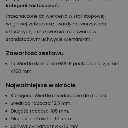
kategorii zastosowań.
Przeznaczone do wiercenia w stali stopowej i
węglowej, żeliwie oraz twardych tworzywach
sztucznych, z możliwością mocowania w
standardowym uchwycie wiertarskim.
Zawartość zestawu
1 x Wiertło do metalu HSS-R podtaczane 13,5 mm
x 160 mm.
Najważniejsze w skrócie
Kategoria: Wiertła standardowe do metalu.
Średnica robocza: 13,5 mm.
Długość robocza: 108 mm.
Długość całkowita: 160 mm.
Uchwyt cylindryczny: Ø 10 mm.