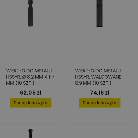
WIERTŁO DO METALU
WIERTŁO DO METALU
HSS-R, Ø 8.2 MM X 117
HSS-R, WALCOWANE
MM (10 SZT.)
8,9 MM (10 SZT.)
62,05 zł
74,16 zł
Cena
Cena
Dodaj do koszyka
Dodaj do koszyka