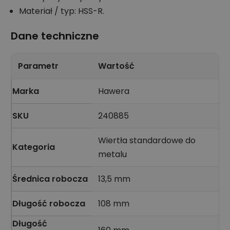
Materiał / typ: HSS-R.
Dane techniczne
Parametr
Wartość
Marka
Hawera
SKU
240885
Wiertła standardowe do
Kategoria
metalu
Średnica robocza
13,5 mm
Długość robocza
108 mm
Długość