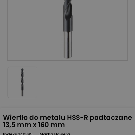
Wiertło do metalu HSS-R podtaczane
13,5 mm x 160 mm
Indeks
240885
Marka
Hawera