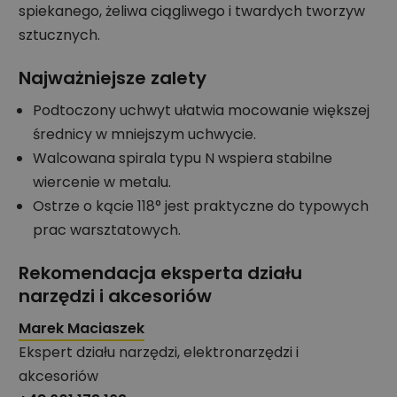
spiekanego, żeliwa ciągliwego i twardych tworzyw
sztucznych.
Najważniejsze zalety
Podtoczony uchwyt ułatwia mocowanie większej
średnicy w mniejszym uchwycie.
Walcowana spirala typu N wspiera stabilne
wiercenie w metalu.
Ostrze o kącie 118° jest praktyczne do typowych
prac warsztatowych.
Rekomendacja eksperta działu
narzędzi i akcesoriów
Marek Maciaszek
Ekspert działu narzędzi, elektronarzędzi i
akcesoriów