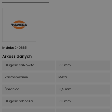
Indeks
240885
Arkusz danych
Długość całkowita
160 mm
Zastosowanie
Metal
Średnica
13,5 mm
Długość robocza
108 mm