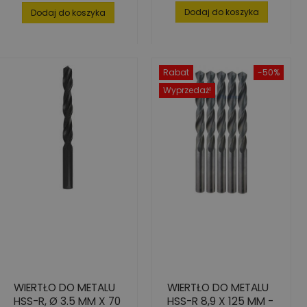
podstawowa
Dodaj do koszyka
Dodaj do koszyka
Rabat
-50%
Wyprzedaż!
WIERTŁO DO METALU
WIERTŁO DO METALU
HSS-R, Ø 3.5 MM X 70
HSS-R 8,9 X 125 MM -