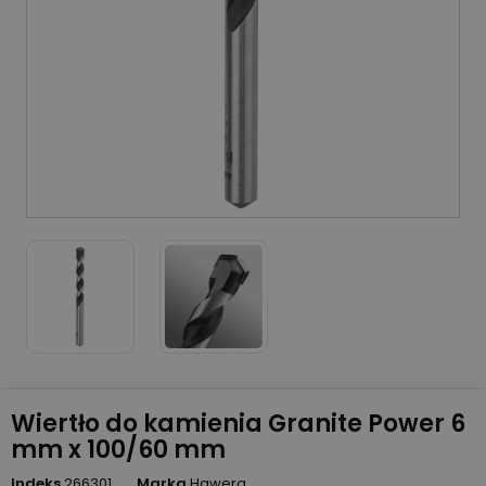
Wiertło do kamienia Granite Power 6
mm x 100/60 mm
Indeks
266301
Marka
Hawera