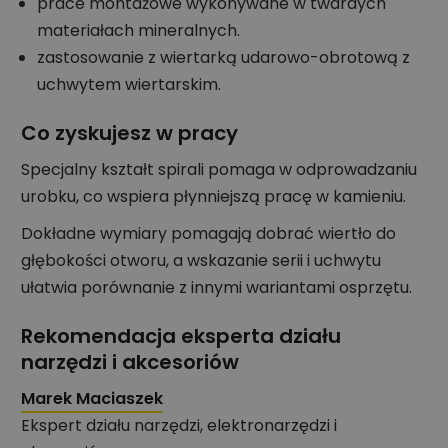
prace montażowe wykonywane w twardych
materiałach mineralnych.
zastosowanie z wiertarką udarowo-obrotową z
uchwytem wiertarskim.
Co zyskujesz w pracy
Specjalny kształt spirali pomaga w odprowadzaniu
urobku, co wspiera płynniejszą pracę w kamieniu.
Dokładne wymiary pomagają dobrać wiertło do
głębokości otworu, a wskazanie serii i uchwytu
ułatwia porównanie z innymi wariantami osprzętu.
Rekomendacja eksperta działu
narzędzi i akcesoriów
Marek Maciaszek
Ekspert działu narzędzi, elektronarzędzi i