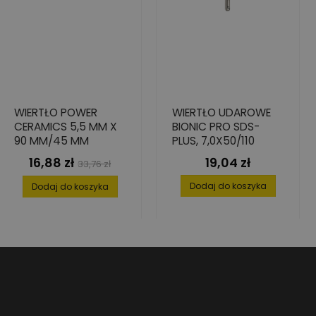
WIERTŁO POWER
WIERTŁO UDAROWE
CERAMICS 5,5 MM X
BIONIC PRO SDS-
90 MM/45 MM
PLUS, 7,0X50/110
16,88 zł
19,04 zł
Cena
Cena
Cena
33,76 zł
podstawowa
Dodaj do koszyka
Dodaj do koszyka