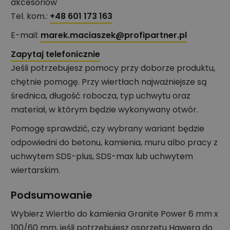
akcesoriów
Tel. kom.:
+48 601 173 163
E-mail:
marek.maciaszek@profipartner.pl
Zapytaj telefonicznie
Jeśli potrzebujesz pomocy przy doborze produktu,
chętnie pomogę. Przy wiertłach najważniejsze są
średnica, długość robocza, typ uchwytu oraz
materiał, w którym będzie wykonywany otwór.
Pomogę sprawdzić, czy wybrany wariant będzie
odpowiedni do betonu, kamienia, muru albo pracy z
uchwytem SDS-plus, SDS-max lub uchwytem
wiertarskim.
Podsumowanie
Wybierz Wiertło do kamienia Granite Power 6 mm x
100/60 mm, jeśli potrzebujesz osprzętu Hawera do