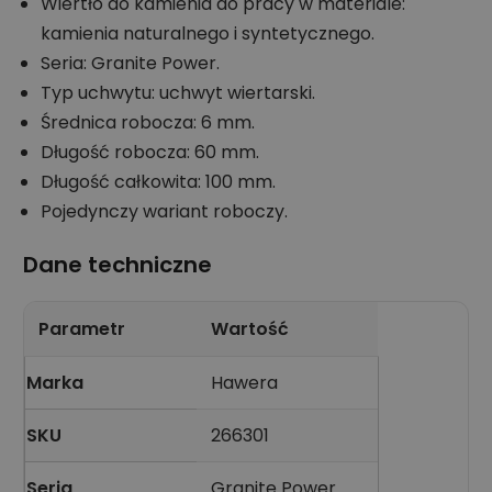
Wiertło do kamienia do pracy w materiale:
kamienia naturalnego i syntetycznego.
Seria: Granite Power.
Typ uchwytu: uchwyt wiertarski.
Średnica robocza: 6 mm.
Długość robocza: 60 mm.
Długość całkowita: 100 mm.
Pojedynczy wariant roboczy.
Dane techniczne
Parametr
Wartość
Marka
Hawera
SKU
266301
Seria
Granite Power