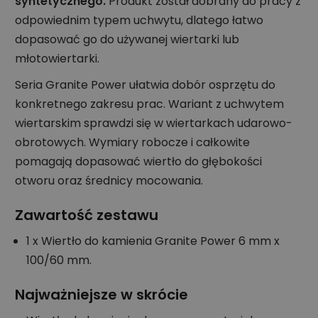
syntetycznego.
Produkt został dobrany do pracy z
odpowiednim typem uchwytu, dlatego łatwo
dopasować go do używanej wiertarki lub
młotowiertarki.
Seria Granite Power ułatwia dobór osprzętu do
konkretnego zakresu prac. Wariant z uchwytem
wiertarskim sprawdzi się w wiertarkach udarowo-
obrotowych. Wymiary robocze i całkowite
pomagają dopasować wiertło do głębokości
otworu oraz średnicy mocowania.
Zawartość zestawu
1 x Wiertło do kamienia Granite Power 6 mm x
100/60 mm.
Najważniejsze w skrócie