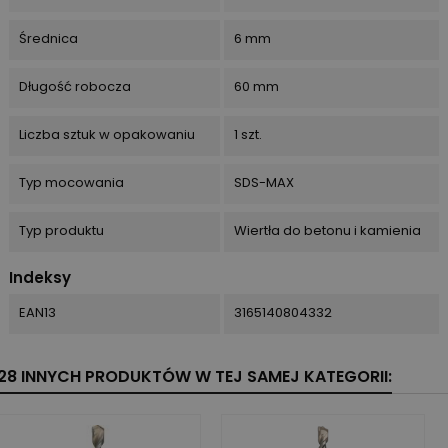
Średnica
6 mm
Długość robocza
60 mm
Liczba sztuk w opakowaniu
1 szt.
Typ mocowania
SDS-MAX
Typ produktu
Wiertła do betonu i kamienia
Indeksy
EAN13
3165140804332
28 INNYCH PRODUKTÓW W TEJ SAMEJ KATEGORII: