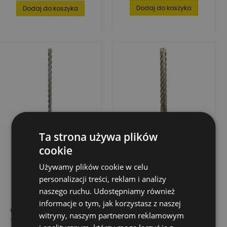
podstawowa
Dodaj do koszyka
Dodaj do koszyka
Ta strona używa plików
cookie
Używamy plików cookie w celu
personalizacji treści, reklam i analizy
naszego ruchu. Udostępniamy również
informacje o tym, jak korzystasz z naszej
WIERTŁO UDAR.
WIERTŁO UDAROWE
witryny, naszym partnerom reklamowym
TRIJET ULTIMATE SDS-
4POWER PRO SDS-