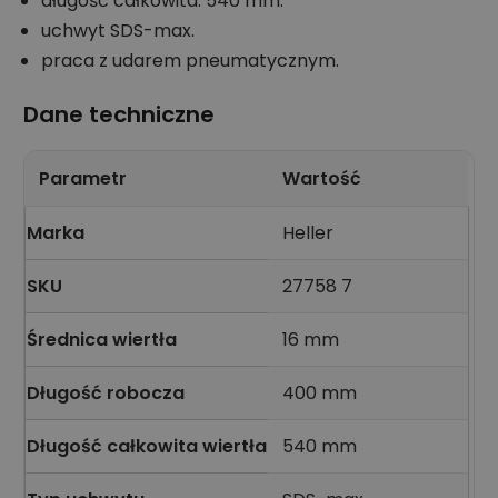
długość całkowita: 540 mm.
uchwyt SDS-max.
praca z udarem pneumatycznym.
Dane techniczne
Parametr
Wartość
Marka
Heller
SKU
27758 7
Średnica wiertła
16 mm
Długość robocza
400 mm
Długość całkowita wiertła
540 mm