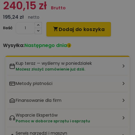
240,15 zł
Brutto
195,24 zł
netto
Ilość
Dodaj do koszyka

Następnego dnia
Wysyłka:
i
Kup teraz — wyślemy w poniedziałek
Możesz złożyć zamówienie już dziś.
Metody płatności
Finansowanie dla firm
Wsparcie Ekspertów
Pomoc w doborze sprzętu i osprzętu
Serwis narzędzi i maszyn