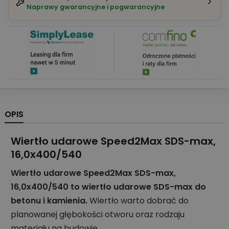
Naprawy gwarancyjne i pogwarancyjne
OPIS
Wiertło udarowe Speed2Max SDS-max,
16,0x400/540
Wiertło udarowe Speed2Max SDS-max,
16,0x400/540 to wiertło udarowe SDS-max do
betonu i kamienia.
Wiertło warto dobrać do
planowanej głębokości otworu oraz rodzaju
materiału na budowie.