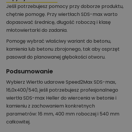
Jeśli potrzebujesz pomocy przy doborze produktu,
chętnie pomogę. Przy wiertłach SDS-max warto
dopasować średnicę, długość roboczą i klasę
młotowiertarki do zadania.
Pomogę wybrać właściwy wariant do betonu,
kamienia lub betonu zbrojonego, tak aby osprzęt
pasował do planowanej głębokości otworu.
Podsumowanie
Wybierz Wiertło udarowe Speed2Max SDS-max,
16,0x400/540, jeśli potrzebujesz profesjonalnego
wiertła SDS-max Heller do wiercenia w betonie i
kamieniu z zachowaniem konkretnych
parametrów: 16 mm, 400 mm roboczej i 540 mm
całkowitej.