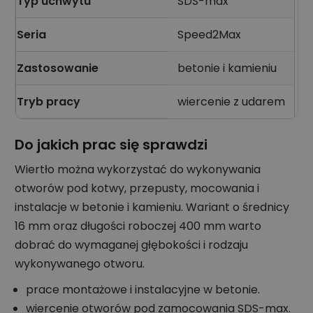
Typ uchwytu
SDS-max
Seria
Speed2Max
Zastosowanie
betonie i kamieniu
Tryb pracy
wiercenie z udarem
Do jakich prac się sprawdzi
Wiertło można wykorzystać do wykonywania
otworów pod kotwy, przepusty, mocowania i
instalacje w betonie i kamieniu. Wariant o średnicy
16 mm oraz długości roboczej 400 mm warto
dobrać do wymaganej głębokości i rodzaju
wykonywanego otworu.
prace montażowe i instalacyjne w betonie.
wiercenie otworów pod zamocowania SDS-max.