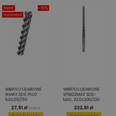
Rabat
-50%
Wyprzedaż!
WIERTŁO UDAROWE
WIERTŁO UDAROWE
SHARX SDS-PLUS
SPEED2MAX SDS-
9,0X215/150
MAX, 22,0X200/320
27,51 zł
222,51 zł
Cena
Cena
Cena
55,01 zł
podstawowa