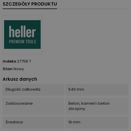
SZCZEGÓŁY PRODUKTU
Indeks
27758 7
Stan
Nowy
Arkusz danych
Długość całkowita
540 mm
Zastosowanie
Beton, kamień i beton
zbrojony
Średnica
16 mm