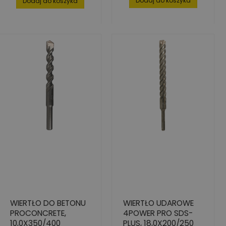
Dodaj do koszyka
Dodaj do koszyka
WIERTŁO DO BETONU
WIERTŁO UDAROWE
PROCONCRETE,
4POWER PRO SDS-
10,0X350/400
PLUS, 18,0X200/250