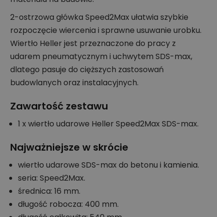
2-ostrzowa główka Speed2Max ułatwia szybkie
rozpoczęcie wiercenia i sprawne usuwanie urobku.
Wiertło Heller jest przeznaczone do pracy z
udarem pneumatycznym i uchwytem SDS-max,
dlatego pasuje do cięższych zastosowań
budowlanych oraz instalacyjnych.
Zawartość zestawu
1 x wiertło udarowe Heller Speed2Max SDS-max.
Najważniejsze w skrócie
wiertło udarowe SDS-max do betonu i kamienia.
seria: Speed2Max.
średnica: 16 mm.
długość robocza: 400 mm.