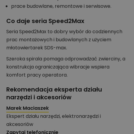
prace budowlane, remontowe i serwisowe.
Co daje seria Speed2Max
Seria Speed2Max to dobry wybór do codziennych
prac montażowych i budowlanych z użyciem
młotowiertarek SDS-max.
Szeroka spirala pomaga odprowadzać zwierciny, a
konstrukcja ograniczająca wibracje wspiera
komfort pracy operatora.
Rekomendacja eksperta działu
narzędzi i akcesoriów
Marek Maciaszek
Ekspert działu narzędzi, elektronarzędzi i
akcesoriów
Zapytaj telefonicznie