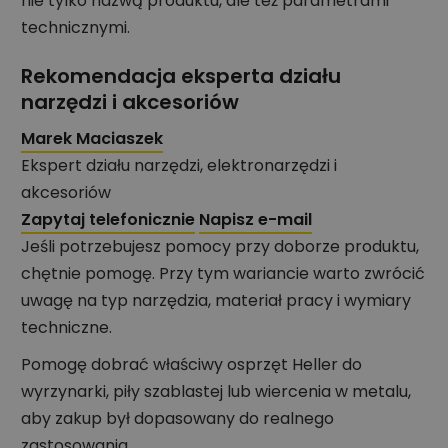
nie tylko nazwą produktu, ale też parametrami
technicznymi.
Rekomendacja eksperta działu
narzędzi i akcesoriów
Marek Maciaszek
Ekspert działu narzędzi, elektronarzędzi i
akcesoriów
Zapytaj telefonicznie
Napisz e-mail
Jeśli potrzebujesz pomocy przy doborze produktu,
chętnie pomogę. Przy tym wariancie warto zwrócić
uwagę na typ narzędzia, materiał pracy i wymiary
techniczne.
Pomogę dobrać właściwy osprzęt Heller do
wyrzynarki, piły szablastej lub wiercenia w metalu,
aby zakup był dopasowany do realnego
zastosowania.