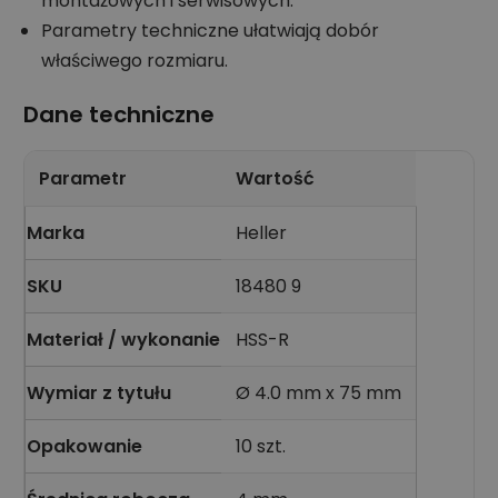
montażowych i serwisowych.
Parametry techniczne ułatwiają dobór
właściwego rozmiaru.
Dane techniczne
Parametr
Wartość
Marka
Heller
SKU
18480 9
Materiał / wykonanie
HSS-R
Wymiar z tytułu
Ø 4.0 mm x 75 mm
Opakowanie
10 szt.