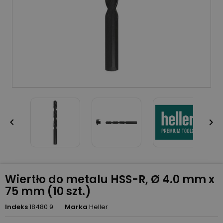


Wiertło do metalu HSS-R, Ø 4.0 mm x
75 mm (10 szt.)
Indeks
18480 9
Marka
Heller