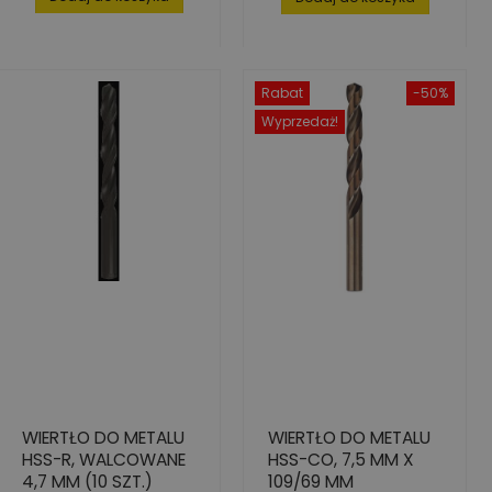
Rabat
-50%
Wyprzedaż!
WIERTŁO DO METALU
WIERTŁO DO METALU
HSS-R, WALCOWANE
HSS-CO, 7,5 MM X
4,7 MM (10 SZT.)
109/69 MM