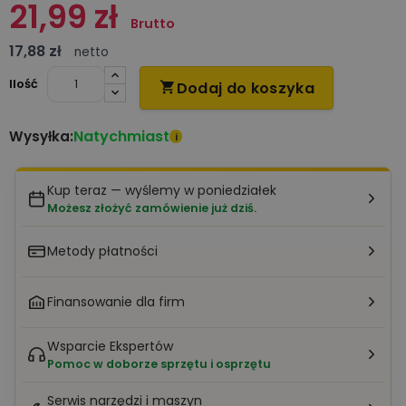
21,99 zł
Brutto
17,88 zł
netto
Ilość
Dodaj do koszyka

Natychmiast
Wysyłka:
i
Kup teraz — wyślemy w poniedziałek
Możesz złożyć zamówienie już dziś.
Metody płatności
Finansowanie dla firm
Wsparcie Ekspertów
Pomoc w doborze sprzętu i osprzętu
Serwis narzędzi i maszyn