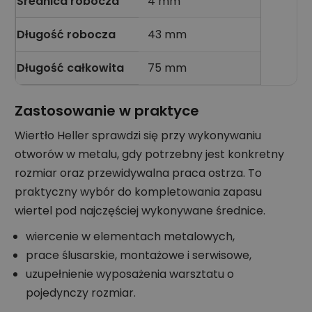
Średnica robocza
4 mm
Długość robocza
43 mm
Długość całkowita
75 mm
Zastosowanie w praktyce
Wiertło Heller sprawdzi się przy wykonywaniu
otworów w metalu, gdy potrzebny jest konkretny
rozmiar oraz przewidywalna praca ostrza. To
praktyczny wybór do kompletowania zapasu
wiertel pod najczęściej wykonywane średnice.
wiercenie w elementach metalowych,
prace ślusarskie, montażowe i serwisowe,
uzupełnienie wyposażenia warsztatu o
pojedynczy rozmiar.