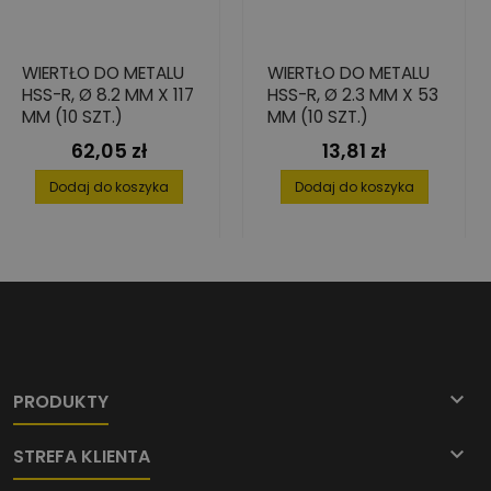
WIERTŁO DO METALU
WIERTŁO DO METALU
HSS-R, Ø 8.2 MM X 117
HSS-R, Ø 2.3 MM X 53
MM (10 SZT.)
MM (10 SZT.)
62,05 zł
13,81 zł
Cena
Cena
Dodaj do koszyka
Dodaj do koszyka

PRODUKTY

STREFA KLIENTA