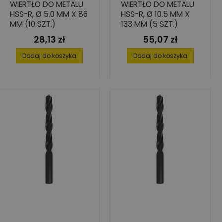
WIERTŁO DO METALU
WIERTŁO DO METALU
HSS-R, Ø 5.0 MM X 86
HSS-R, Ø 10.5 MM X
MM (10 SZT.)
133 MM (5 SZT.)
28,13 zł
55,07 zł
Cena
Cena
Dodaj do koszyka
Dodaj do koszyka