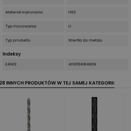
Materiał wykonania
HSS
Typ mocowania
U
Typ produktu
Wiertła do metalu
Indeksy
EAN13
4010159184809
28 INNYCH PRODUKTÓW W TEJ SAMEJ KATEGORII: