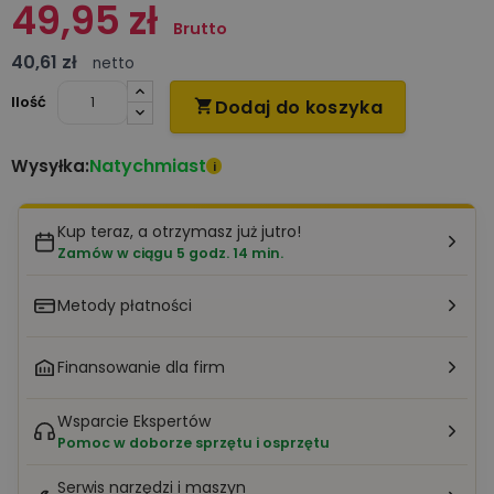
49,95 zł
Brutto
40,61 zł
netto
Ilość
Dodaj do koszyka

Natychmiast
Wysyłka:
i
Kup teraz, a otrzymasz już jutro!
Zamów w ciągu 5 godz. 14 min.
Metody płatności
Finansowanie dla firm
Wsparcie Ekspertów
Pomoc w doborze sprzętu i osprzętu
Serwis narzędzi i maszyn