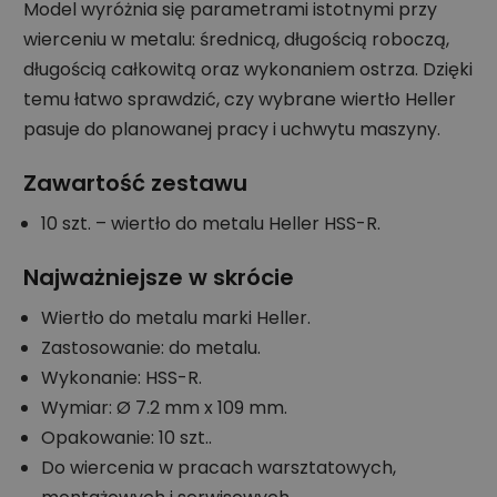
Model wyróżnia się parametrami istotnymi przy
wierceniu w metalu: średnicą, długością roboczą,
długością całkowitą oraz wykonaniem ostrza. Dzięki
temu łatwo sprawdzić, czy wybrane wiertło Heller
pasuje do planowanej pracy i uchwytu maszyny.
Zawartość zestawu
10 szt. – wiertło do metalu Heller HSS-R.
Najważniejsze w skrócie
Wiertło do metalu marki Heller.
Zastosowanie: do metalu.
Wykonanie: HSS-R.
Wymiar: Ø 7.2 mm x 109 mm.
Opakowanie: 10 szt..
Do wiercenia w pracach warsztatowych,