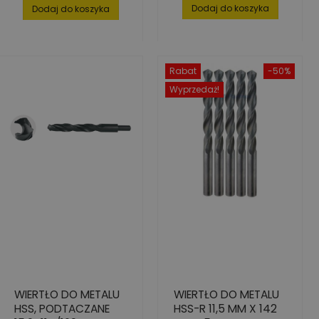
podstawowa
Dodaj do koszyka
Dodaj do koszyka
Rabat
-50%
Wyprzedaż!
WIERTŁO DO METALU
WIERTŁO DO METALU
HSS, PODTACZANE
HSS-R 11,5 MM X 142