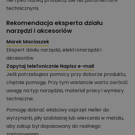
nie tylko nazwą produktu, ale też parametrami
technicznymi.
Rekomendacja eksperta działu
narzędzi i akcesoriów
Marek Maciaszek
Ekspert działu narzędzi, elektronarzędzi i
akcesoriów
Zapytaj telefonicznie
Napisz e-mail
Jeśli potrzebujesz pomocy przy doborze produktu,
chętnie pomogę. Przy tym wariancie warto zwrócić
uwagę na typ narzędzia, materiał pracy i wymiary
techniczne.
Pomogę dobrać właściwy osprzęt Heller do
wyrzynarki, piły szablastej lub wiercenia w metalu,
aby zakup był dopasowany do realnego
zastosowania.