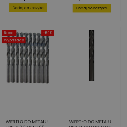
podstawowa
Dodaj do koszyka
Dodaj do koszyka
Rabat
-50%
Wyprzedaż!
WIERTŁO DO METALU
WIERTŁO DO METALU