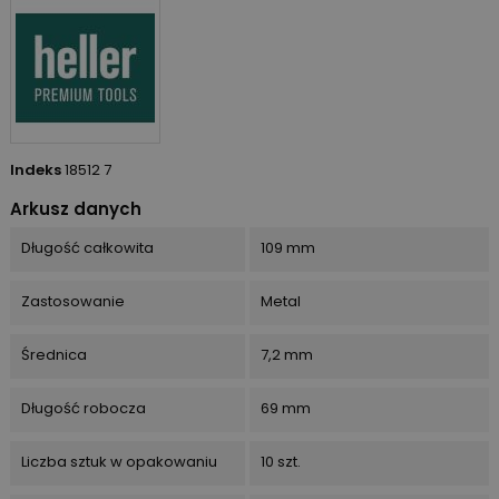
Indeks
18512 7
Arkusz danych
Długość całkowita
109 mm
Zastosowanie
Metal
Średnica
7,2 mm
Długość robocza
69 mm
Liczba sztuk w opakowaniu
10 szt.