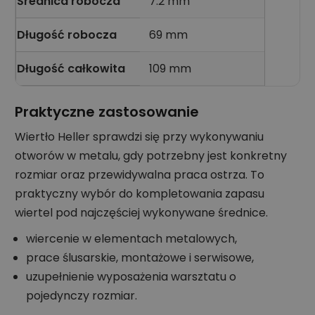
Średnica robocza
7.2 mm
Długość robocza
69 mm
Długość całkowita
109 mm
Praktyczne zastosowanie
Wiertło Heller sprawdzi się przy wykonywaniu
otworów w metalu, gdy potrzebny jest konkretny
rozmiar oraz przewidywalna praca ostrza. To
praktyczny wybór do kompletowania zapasu
wiertel pod najczęściej wykonywane średnice.
wiercenie w elementach metalowych,
prace ślusarskie, montażowe i serwisowe,
uzupełnienie wyposażenia warsztatu o
pojedynczy rozmiar.