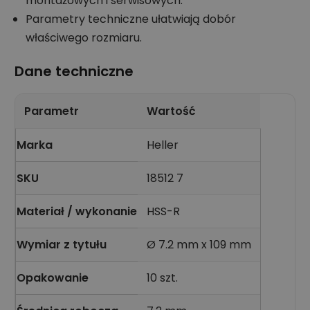
montażowych i serwisowych.
Parametry techniczne ułatwiają dobór
właściwego rozmiaru.
Dane techniczne
Parametr
Wartość
Marka
Heller
SKU
18512 7
Materiał / wykonanie
HSS-R
Wymiar z tytułu
Ø 7.2 mm x 109 mm
Opakowanie
10 szt.